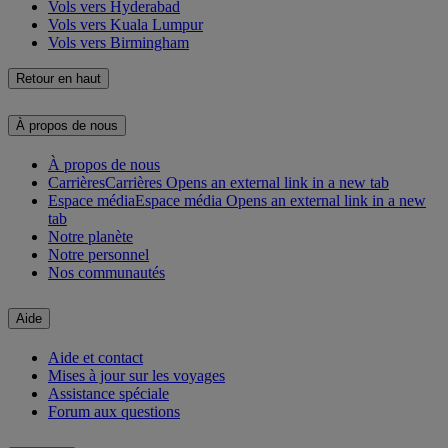
Vols vers Hyderabad
Vols vers Kuala Lumpur
Vols vers Birmingham
Retour en haut
À propos de nous
À propos de nous
Carrières
Carrières Opens an external link in a new tab
Espace média
Espace média Opens an external link in a new
tab
Notre planète
Notre personnel
Nos communautés
Aide
Aide et contact
Mises à jour sur les voyages
Assistance spéciale
Forum aux questions