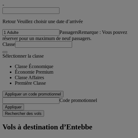
-
Retour Veuillez choisir une date d’arrivée
Passagers
Remarque : Vous pouvez
réserver pour un maximum de neuf passagers.
Classe
Sélectionner la classe
Classe Économique
Économie Premium
Classe Affaires
Première Classe
Appliquer un code promotionnel
Code promotionnel
Appliquer
Rechercher des vols
Vols à destination d’Entebbe