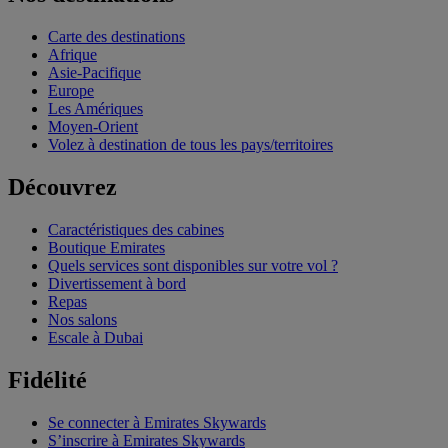
Carte des destinations
Afrique
Asie-Pacifique
Europe
Les Amériques
Moyen-Orient
Volez à destination de tous les pays/territoires
Découvrez
Caractéristiques des cabines
Boutique Emirates
Quels services sont disponibles sur votre vol ?
Divertissement à bord
Repas
Nos salons
Escale à Dubai
Fidélité
Se connecter à Emirates Skywards
S’inscrire à Emirates Skywards