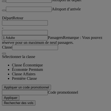
Aéroport d’arrivée
Départ
Retour
-
Passagers
Remarque : Vous pouvez
réserver pour un maximum de neuf passagers.
Classe
Sélectionner la classe
Classe Économique
Économie Premium
Classe Affaires
Première Classe
Appliquer un code promotionnel
Code promotionnel
Appliquer
Rechercher des vols