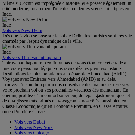
Même si Cochin est imprégnée d'histoire, elle possède également un
côté moderne, notamment l'une des meilleures scènes artistiques en
Inde.
Inde
Vols vers New Delhi
Dès que l'avion se pose sur le sol de Delhi, les touristes sont très vite
charmés par l'esprit dynamique de la ville.
Inde
Vols vers Thiruvananthapuram
Thiruvananthapuram n'en finira pas de vous étonner : cette ville a
une vraie personnalité, qui vous ravira dès les premiers instants.
Destinations les plus populaires au départ de Ahmedabad (AMD)
Voyagez avec Emirates vers Ahmedabad (AMD) et au-delà.
Trouvez l’inspiration parmi nos conseils de destinations et réservez
votre prochain vol ou vos prochaines vacances dès maintenant. En
chemin, profitez d’un confort supérieur, de repas gastronomiques et
de divertissements primés en voyageant à nos côtés, aussi bien en
Classe Économique qu’en Économie Premium, en Classe Affaires
ou en Première Classe.
Vols vers Dubai
Vols vers New York
Vols vers Chicago