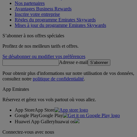
Nos partenaires
Avantages Business Rewards
Inscrire votre entreprise
Règles du programme Emirates Skywards
Mises à jour du programme Emirates Skywards
S’abonner à nos offres spéciales
Profitez de nos meilleurs tarifs et offres.
Se désabonner ou modifier vos préférences
Adresse e-mail
S’abonner
Pour obtenir plus d'informations sur notre utilisation de vos données,
consultez notre
politique de confidentialité
.
App Emirates
Réservez et gérez vos vols partout où vous allez.
App Store
App Store
Google Play
Google Play
Huawei App Gallery
huawai os
Connectez-vous avec nous