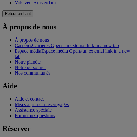
Vols vers Amsterdam
Retour en haut
À propos de nous
À propos de nous
Carrières
Carrières Opens an external link in a new tab
Espace média
Espace média Opens an external link in a new
tab
Notre planète
Notre personnel
Nos communautés
Aide
Aide et contact
Mises à jour sur les voyages
Assistance spéciale
Forum aux questions
Réserver