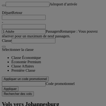
Aéroport d’arrivée
Départ
Retour
-
Passagers
Remarque : Vous pouvez
réserver pour un maximum de neuf passagers.
Classe
Sélectionner la classe
Classe Économique
Économie Premium
Classe Affaires
Première Classe
Appliquer un code promotionnel
Code promotionnel
Appliquer
Rechercher des vols
Vols vers Johannesburg