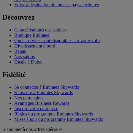
Volez à destination de tous les pays/territoires
Découvrez
Caractéristiques des cabines
Boutique Emirates
Quels services sont disponibles sur votre vol ?
Divertissement à bord
Repas
Nos salons
Escale à Dubai
Fidélité
Se connecter à Emirates Skywards
S’inscrire à Emirates Skywards
Nos partenaires
Avantages Business Rewards
Inscrire votre entreprise
Règles du programme Emirates Skywards
Mises à jour du programme Emirates Skywards
S’abonner à nos offres spéciales