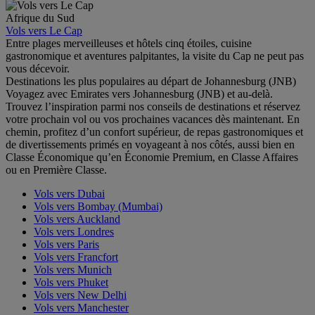
Afrique du Sud
Vols vers Le Cap
Entre plages merveilleuses et hôtels cinq étoiles, cuisine
gastronomique et aventures palpitantes, la visite du Cap ne peut pas
vous décevoir.
Destinations les plus populaires au départ de Johannesburg (JNB)
Voyagez avec Emirates vers Johannesburg (JNB) et au-delà.
Trouvez l’inspiration parmi nos conseils de destinations et réservez
votre prochain vol ou vos prochaines vacances dès maintenant. En
chemin, profitez d’un confort supérieur, de repas gastronomiques et
de divertissements primés en voyageant à nos côtés, aussi bien en
Classe Économique qu’en Économie Premium, en Classe Affaires
ou en Première Classe.
Vols vers Dubai
Vols vers Bombay (Mumbai)
Vols vers Auckland
Vols vers Londres
Vols vers Paris
Vols vers Francfort
Vols vers Munich
Vols vers Phuket
Vols vers New Delhi
Vols vers Manchester