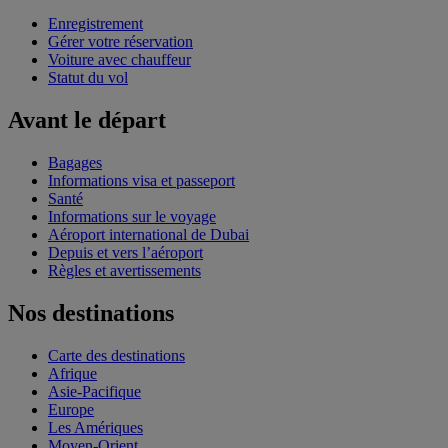
Enregistrement
Gérer votre réservation
Voiture avec chauffeur
Statut du vol
Avant le départ
Bagages
Informations visa et passeport
Santé
Informations sur le voyage
Aéroport international de Dubai
Depuis et vers l’aéroport
Règles et avertissements
Nos destinations
Carte des destinations
Afrique
Asie-Pacifique
Europe
Les Amériques
Moyen-Orient