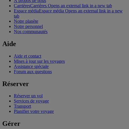
À propos de nous
Carrières
Carrières Opens an external link in a new tab
Espace média
Espace média Opens an external link in a new
tab
Notre planète
Notre personnel
Nos communautés
Aide
Aide et contact
Mises à jour sur les voyages
Assistance spéciale
Forum aux questions
Réserver
Réserver un vol
Services de voyage
Transport
Planifier votre voyage
Gérer