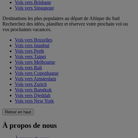
Vols vers Brisbane
Vols vers Singapour
Destinations les plus populaires au départ de Afrique du Sud
Recherchez des idées, planifiez et réservez votre prochain vol ou
vos prochaines vacances.
Vols vers Bruxelles
Vols vers Istanbul
Vols vers Perth
Vols vers Taipei
Vols vers Melbourne
Vols vers Bali
Vols vers Copenhague
Vols vers Amsterdam
Vols vers Zurich
Vols vers Bangkok
Vols vers Djeddah
Vols vers New York
Retour en haut
À propos de nous