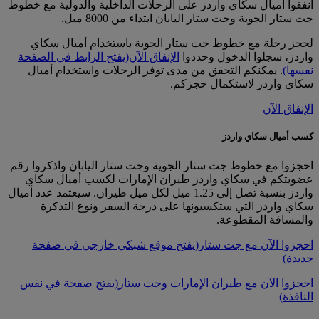
أنفقوا أميال سكاي واردز على الرحلات الداخلية والدولية مع خطوط
جت ستار الجوية وجت ستار اليابان ابتداء من 8000 ميل.
لحجز رحلة مع خطوط جت ستار الجوية باستخدام أميال سكاي
واردز، سجلوا الدخول وحددوا
الإنفاق الآن
(يفتح الرابط في الصفحة
نفسها)
. يمكنكم التحقق من مدى توفر الرحلات واستخدام أميال
سكاي واردز لاستكمال حجزكم.
الإنفاق الآن
كسب أميال سكاي واردز
احجزوا مع خطوط جت ستار الجوية وجت ستار اليابان واذكروا رقم
عضويتكم في سكاي واردز طيران الإمارات لكسب أميال سكاي
واردز بنسبة تصل إلى 1.25 ميل لكل ميل طيران. سيعتمد عدد أميال
سكاي واردز التي ستكسبونها على درجة السفر ونوع التذكرة
والمسافة المقطوعة.
احجزوا الآن مع جت ستار
(يفتح موقع شبكي خارجي في صفحة
جديدة)
احجزوا الآن مع طيران الإمارات وجت ستار
(يفتح صفحة في نفس
النافذة)