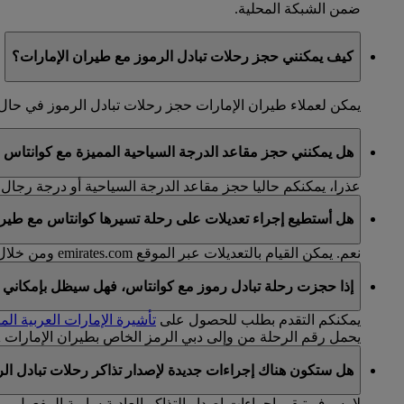
ضمن الشبكة المحلية.
كيف يمكنني حجز رحلات تبادل الرموز مع طيران الإمارات؟
يمكن لعملاء طيران الإمارات حجز رحلات تبادل الرموز في ح
هل يمكنني حجز مقاعد الدرجة السياحية المميزة مع كوانتاس 
عذرا، يمكنكم حاليا حجز مقاعد الدرجة السياحية أو درجة رجال 
هل أستطيع إجراء تعديلات على رحلة تسيرها كوانتاس مع طيرا
نعم. يمكن القيام بالتعديلات عبر الموقع emirates.com ومن خلال
إذا حجزت رحلة تبادل رموز مع كوانتاس، فهل سيظل بإمكاني ال
يمكنكم التقدم بطلب للحصول على
تأشيرة الإمارات العربية الم
يحمل رقم الرحلة من وإلى دبي الرمز الخاص بطيران الإمارات EK.
هل ستكون هناك إجراءات جديدة لإصدار تذاكر رحلات تبادل ال
لا، سوف تبقى إجراءات إصدار التذاكر العادية سارية المفعول.