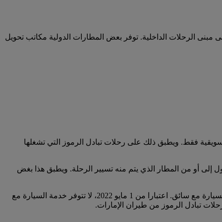
لى مبنى الرحلات الداخلية. توفر بعض المطارات الدولية مكاتب تحويل
سويقية فقط. ويطبق ذلك على رحلات تبادل الرموز التي تشغلها
 إلى أو من المطار الذي يتم منه تسيير الرحلة. ويطبق هذا بغض
لا تؤهلكم خطوط سير الرحلات بين أستراليا ونيوزيلندا بشكل حصري والتي يتم تشغيلها من قبل طيران الإمارات للاستفادة من خدمة السيارة مع سائق. اعتبارا من 1 مايو 2022، لا تتوفر خدمة السيارة مع
حلات تبادل الرموز من طيران الإمارات.