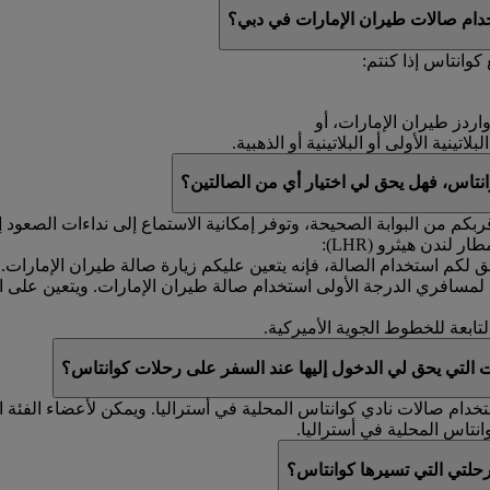
خدام صالات طيران الإمارات في دبي؟
وانتاس إذا كنتم:
واردز طيران الإمارات، أو
ينية الأولى أو البلاتينية أو الذهبية.
نتاس، فهل يحق لي اختيار أي من الصالتين؟
كم من البوابة الصحيحة، وتوفر إمكانية الاستماع إلى نداءات الصعود إ
لندن هيثرو (LHR):
ق لكم استخدام الصالة، فإنه يتعين عليكم زيارة صالة طيران الإمارات.
ن لمسافري الدرجة الأولى استخدام صالة طيران الإمارات. ويتعين على 
تابعة للخطوط الجوية الأميركية.
 التي يحق لي الدخول إليها عند السفر على رحلات كوانتاس؟
خدام صالات نادي كوانتاس المحلية في أستراليا. ويمكن لأعضاء الفئة 
انتاس المحلية في أستراليا.
رحلتي التي تسيرها كوانتاس؟