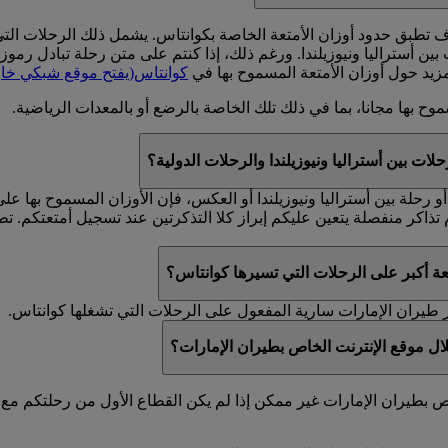
ونيوزيلندا. ورغم ذلك، إذا كنتم على متن رحلة تبادل رموز (يحمل رقمها الرمز EK، لكن تس
مزيد حول أوزان الأمتعة المسموح بها في
كوانتاس
(يفتح موقع شبكي خار
وح بها مجانا، بما في ذلك تلك الخاصة بالرضع أو بالمعدات الرياضية.
لات بين أستراليا ونيوزيلندا والرحلات الدولية؟
أو رحلة بين أستراليا ونيوزيلندا أو العكس، فإن الأوزان المسموح بها 
 أكبر على الرحلات التي تسيرها كوانتاس؟
 طيران الإمارات سارية المفعول على الرحلات التي تشغلها كوانتاس.
ال موقع الإنترنت الخاص بطيران الإمارات؟
ص بطيران الإمارات غير ممكن إذا لم يكن القطاع الأول من رحلتكم مع 