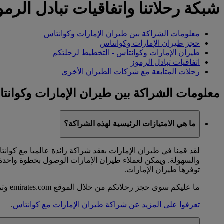
شبكة رحلاتنا واتفاقيات تبادل الرمو
معلومات الشراكة بين طيران الإمارات وكوانتاس
حجز طيران الإمارات وكوانتاس
طيران الإمارات وكوانتاس - التخطيط لرحلتكم
اتفاقيات تبادل الرموز
رحلات المتابعة مع شركات الطيران الأخرى
معلومات الشراكة بين طيران الإمارات وكوانت
ما هي الامتيازات الرئيسية لهذه الشراكة؟
لقد قمنا في طيران الإمارات بعقد شراكة رائدة عالميا مع كوا
والسهولة. ويمكن لعملاء طيران الإمارات الوصول بخطوة واحدة 
توفرها طيران الإمارات.
ما عليكم سوى حجز رحلاتكم من خلال الموقع emirates.com وتمتعوا بسهولة إكمال رحلتكم بأكملها بموجب تذكرة سفر واحدة.
تعرفوا على المزيد عن شراكة طيران الإمارات مع كوانتاس
.