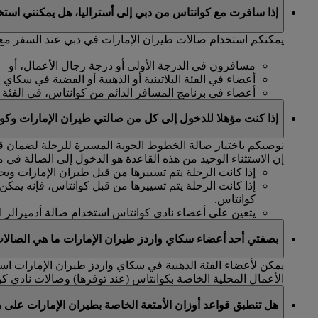
إذا سافرت مع كوانتاس من دبي إلى أستراليا، هل يمكنني است
يمكنكم استخدام صالات طيران الإمارات في دبي عند السفر مع ك
مسافرون في الدرجة الأولى أو درجة رجال الأعمال، أو
أعضاء في الفئة البلاتينية أو الذهبية أو الفضية في سكاي 
أعضاء في برنامج المسافر الدائم من كوانتاس، في الفئة البلات
إذا كنت مؤهلا للدخول إلى كل من صالتي طيران الإمارات وكوا
نوصيكم باختيار صالة الخطوط الجوية المسيرة للرحلة لضمان قرب
إن الاستثناء الوحيد من هذه القاعدة هو الدخول إلى الصالة في مطار 
إذا كانت الرحلة يتم تسييرها من قبل طيران الإمارات ويح
إذا كانت الرحلة يتم تسييرها من قبل كوانتاس، فإنه يمك
كوانتاس.
يتعين على أعضاء نادي كوانتاس استخدام صالة أدميرالز ال
بصفتي أحد أعضاء سكاي واردز طيران الإمارات ما هي الصالات
يمكن لأعضاء الفئة الذهبية في سكاي واردز طيران الإمارات است
الأعمال المحلية الخاصة بكوانتاس (عند توفرها) وصالات نادي كو
هل تنطبق قواعد أوزان الأمتعة الخاصة بطيران الإمارات على 