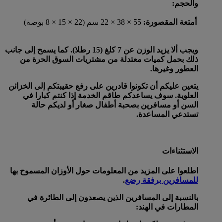
والحجم:
أمتعة المقصورة:
55 × 38 × 22 سم (22 × 15 × 8 بوصة)
ويجب ألا يزيد الوزن عن 7 كلغ (15 رطلا). كما يسمح إلى جانب
ذلك بحمل كميات معتدلة من مشتريات السوق الحرة من
العطور وغيرها.
يتعين عليكم أن تكونوا قادرين على رفع حقيبتكم إلى الخزائن
العلوية. سوف يساعدكم طاقم الخدمة إذا كنتم كبارا في
السن أو مسافرين بصحبة أطفال صغار أو لديكم حالة
تستدعي المساعدة.
الاستثناءات
اطلعوا على المزيد من المعلومات حول الأوزان المسموح بها
للمسافرين برفقة رضع
.
بالنسبة إلى المسافرين الذين يصعدون إلى الطائرة في
المطارات في الهند: