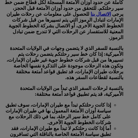
كاملة عن حدود أوزان الأمتعة المسجلة لكل قطاع ضمن خط
سير رحلتكم. للتحقق من حدود أوزان الأمتعة قبل الحجز،
يرجى
الاتصال بنا
للحصول على معلومات عن رحلات طيران
الإمارات لتبادل الرموز التي يتم تسييرها من قبل شركات
الخطوط الجوية الأخرى، أو الاتصال بشركة الخطوط الجوية
المعنية للاستفسار عن الرحلات التي لا تندرج ضمن تبادل
الرموز.
بالنسبة للسفر الذي لا يتضمن وجهات في الولايات المتحدة
الأميركية:
إذا كان خط سير رحلتكم يتضمن رحلات يتم
تسييرها من قبل شركات خطوط جوية غير طيران الإمارات،
وتكون هذه الرحلات موجودة على التذكرة نفسها الخاصة
برحلات طيران الإمارات، قد تطبق قواعد أمتعة مختلفة
بالنسبة لقطاعات السفر هذه.
بالنسبة لرحلات السفر الذي تبدأ من الولايات المتحدة
الأميركية، قد يتم تطبيق قواعد أمتعة مختلفة:
إذا كانت رحلتكم تبدأ مع طيران الإمارات، سوف تطبق
سياسة أوزان الأمتعة المعمول بها في طيران الإمارات
على كامل خط سير الرحلة، بما في ذلك الرحلات مع
شركات الخطوط الجوية الأخرى.
أما إذا كانت رحلتكم لا تبدأ مع طيران الإمارات، فقد
تطبق سياسة الأمتعة الخاصة بالناقلة التي تسافرون