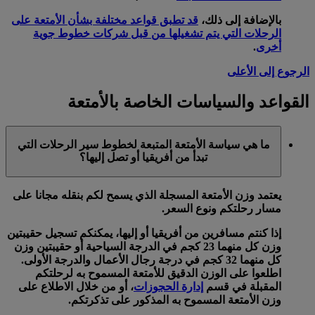
بالإضافة إلى ذلك،
قد تطبق قواعد مختلفة بشأن الأمتعة على
الرحلات التي يتم تشغيلها من قبل شركات خطوط جوية
أخرى
.
الرجوع إلى الأعلى
القواعد والسياسات الخاصة بالأمتعة
ما هي سياسة الأمتعة المتبعة لخطوط سير الرحلات التي
تبدأ من أفريقيا أو تصل إليها؟
يعتمد وزن الأمتعة المسجلة الذي يسمح لكم بنقله مجانا على
مسار رحلتكم ونوع السعر.
إذا كنتم مسافرين من أفريقيا أو إليها، يمكنكم تسجيل حقيبتين
وزن كل منهما 23 كجم في الدرجة السياحية أو حقيبتين وزن
كل منهما 32 كجم في درجة رجال الأعمال والدرجة الأولى.
اطلعوا على الوزن الدقيق للأمتعة المسموح به لرحلتكم
المقبلة في قسم
إدارة الحجوزات
، أو من خلال الاطلاع على
وزن الأمتعة المسموح به المذكور على تذكرتكم.