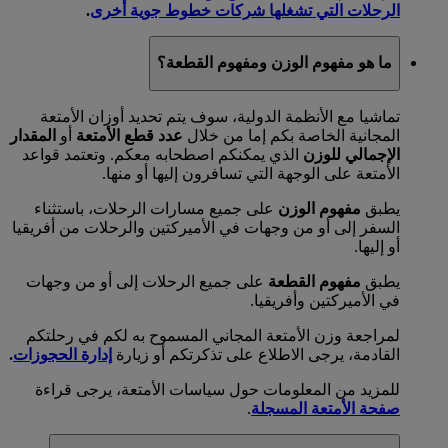
الرحلات التي تشغلها شركات خطوط جوية أخرى
.
ما هو مفهوم الوزن ومفهوم القطعة؟
تماشيا مع الأنظمة الدولية، سوف يتم تحديد أوزان الأمتعة
المجانية الخاصة بكم إما من خلال
عدد قطع الأمتعة
أو
المقدار
الإجمالي للوزن
الذي يمكنكم اصطحابه معكم. وتعتمد قواعد
الأمتعة على الوجهة التي تسافرون إليها أو منها.
يطبق
مفهوم الوزن
على جميع مسارات الرحلات، باستثناء
السفر إلى أو من وجهات في الأميركتين والرحلات من أفريقيا
أو إليها.
يطبق
مفهوم القطعة
على جميع الرحلات إلى أو من وجهات
في الأميركتين وأفريقيا.
لمراجعة وزن الأمتعة المجاني المسموح به لكم في رحلتكم
القادمة، يرجى الاطلاع على تذكرتكم أو زيارة
إدارة الحجوزات
.
للمزيد من المعلومات حول سياسات الأمتعة، يرجى قراءة
صفحة الأمتعة المسجلة
.