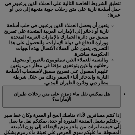
تنطبق الشروط الخاصة التالية على العملاء الذين يرغبون في
حمل أسلحة نارية على متن رحلات جوية متجهة إلى دبي أو
عبرها:
يتعين أن يحصل العملاء الذين يرغبون في جلب أسلحة
نارية أو ذخائر إلى الإمارات العربية المتحدة على تصريح
مسبق من دائرة الجمارك بالإمارات العربية المتحدة
ووزارة الدفاع في دولة الإمارات. وللحصول على هذا
التصريح، يتعين على العملاء الاتصال بهذه الجهات
الحكومية مباشرة.
وبالنسبة للعملاء الذين سيقومون بالعبور أو بتحويل
رحلاتهم والذين يتوقفون مؤقتا في مطار دبي، يتعين
عليهم الحصول على تصريح مسبق لاصطحاب الأسلحة
النارية والذخائر أثناء السفر وذلك من خلال شرطة
مطار دبي ودائرة الطيران المدني.
هل يمكنني نقل ماء زمزم على متن رحلات طيران
الإمارات؟
إذا كنتم مسافرين لأداء مناسك الحج أو العمرة وكان خط سير
رحلتكم يشمل المدينة المنورة أو جدة، يمكنكم نقل ما يصل
إلى خمسة لترات من ماء زمزم بالإضافة إلى وزن الأمتعة
المسجلة. ما عليكم سوى الحرص على تعبئة ماء زمزم بشكل