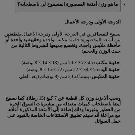
ما هو وزن أمتعة المقصورة المسموح لي باصطحابه؟
الدرجة الأولى ودرجة الأعمال
يسمح للمسافرين في الدرجة الأولى ودرجة الأعمال
بقطعتين
من أمتعة المقصورة: حقيبة مكتب واحدة
وحقيبة يد واحدة
أو
حافظة ملابس واحدة، وتخضع جميعها للشروط التالية من
حيث الوزن والحجم:
حقيبة مكتب:
45 × 35 × 20 سم (18 × 14 × 8 بوصة)
حقيبة اليد:
55 × 38 × 22 سم (22 × 15 × 8 بوصة)
حقيبة الملابس:
بسماكة 20 سم (8 بوصات) بعد الطي
ويجب ألا يزيد وزن كل قطعة عن 7 كلغ (15 رطلا). كما يسمح
أيضا باصطحاب كميات معتدلة من مشتريات السوق الحرة
من العطور وغيرها وذلك إضافة إلى الأمتعة المذكورة أعلاه،
مع مراعاة أنه سيتم تطبيق الاستثناءات الخاصة بالقيود على
حمل السوائل.