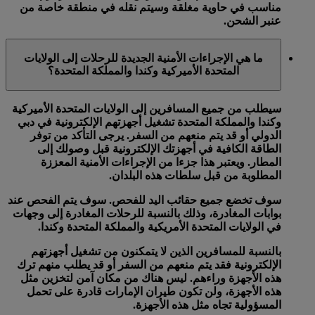
مناسب في حاوية مغلقة وسيتم نقله في منطقة خاصة من
عنبر الشحن.
ما هي الإجراءات الأمنية الجديدة للرحلات إلى الولايات
المتحدة الأميركية وكندا والمملكة المتحدة؟
سيطلب من جميع المسافرين إلى الولايات المتحدة الأميركية
وكندا والمملكة المتحدة تشغيل أجهزتهم الإلكترونية في دبي
الدولي أو قد يتم منعهم من السفر. يرجى التأكد من توفر
الطاقة الكافية في أجهزتك الإلكترونية قبل وصولك إلى
المطار. ويعتبر هذا جزءا من الإجراءات الأمنية المعززة
المطلوبة من قبل سلطات هذه البلدان.
سوف تخضع جميع حقائب اليد للفحص. سوف يتم الفحص عند
بوابات المغادرة، وذلك بالنسبة للرحلات المغادرة إلى وجهات
في الولايات المتحدة الأمريكية والمملكة المتحدة وكندا.
بالنسبة للمسافرين الذين لا يتمكنون من تشغيل أجهزتهم
الإلكترونية فقد يتم منعهم من السفر أو قد يطلب منهم ترك
هذه الأجهزة وراءهم. ليس هناك من مكان آمن لتخزين مثل
هذه الأجهزة، ولن تكون طيران الإمارات قادرة على تحمل
المسؤولية تجاه مثل هذه الأجهزة.