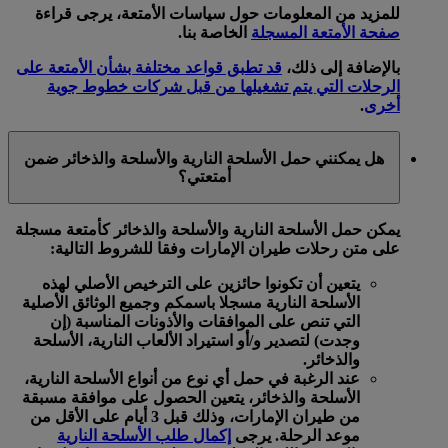
للمزيد من المعلومات حول سياسات الأمتعة، يرجى قراءة
صفحة الأمتعة المسجلة
الخاصة بنا.
بالإضافة إلى ذلك،
قد تطبق قواعد مختلفة بشأن الأمتعة على
الرحلات التي يتم تشغيلها من قبل شركات خطوط جوية
أخرى
.
هل يمكنني حمل الأسلحة النارية والأسلحة والذخائر ضمن
أمتعتي؟
يمكن حمل الأسلحة النارية والأسلحة والذخائر كأمتعة مسجلة
على متن رحلات طيران الإمارات وفقا للشروط التالية:
يتعين أن تكونوا حائزين على الترخيص الأصلي لهذه
الأسلحة النارية مسجلا باسمكم وجميع الوثائق الأصلية
التي تنص على الموافقات والأذونات المناسبة (إن
وجدت) لتصدير و/أو استيراد الألعاب النارية، الأسلحة
والذخائر.
عند الرغبة في حمل أي نوع من أنواع الأسلحة النارية،
الأسلحة والذخائر، يتعين الحصول على موافقة مسبقة
من طيران الإمارات، وذلك قبل 3 أيام على الأقل من
موعد الرحلة. يرجى
إكمال طلب الأسلحة النارية