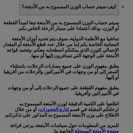
كيف سيتم حساب الوزن المسموح به من الأمتعة؟
سيتم حساب الوزن المسموح به من الأمتعة تبعا لمبدأ
القطعة
أو
الوزن
، وذلك اعتمادا على مسار الرحلة الخاص بكم.
تماشيا مع الأنظمة الدولية، سوف يتم تحديد أوزان الأمتعة
المجانية الخاصة بكم إما من خلال
عدد قطع الأمتعة
أو
المقدار
الإجمالي للوزن
الذي يمكنكم اصطحابه معكم. وتعتمد قواعد
الأمتعة على الوجهة التي تسافرون إليها أو منها.
يطبق
مفهوم الوزن
على جميع مسارات الرحلات، باستثناء
السفر إلى أو من وجهات في الأميركتين والرحلات من أفريقيا
أو إليها.
يطبق
مفهوم القطعة
على جميع الرحلات إلى أو من وجهات
في الأميركتين وأفريقيا.
اطلعوا على الكمية الدقيقة لوزن الأمتعة المسموح به
لرحلتكم المقبلة في قسم
إدارة الحجوزات
، أو من خلال
الاطلاع على وزن الأمتعة المسموح به المذكور على تذكرتكم.
للمزيد من المعلومات حول سياسات الأمتعة، يرجى قراءة
صفحة الأمتعة المسجلة
الخاصة بنا.