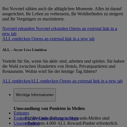
Bei Novotel zählen auch die alltäglichen Momente. Alles ist darauf
ausgerichtet, Ihr Leben zu verbessern, Ihr Wohlbefinden zu steigern
und Ihr Vergnügen zu maximieren.
Novotel erkunden
Novotel erkunden Opens an external link in a
new tab
ALL entdecken Opens an external link in a new tab
ALL – Accor Live Limitless
Vorteile für Sie, wenn Sie aktiv sind, arbeiten und spielen. Sie haben
die Wahl zwischen Hunderten von Hotels, Privatquartieren und
Restaurants. Wohin wird Sie der heutige Tag führen?
ALL entdecken
ALL entdecken Opens an external link in a new tab
Wichtige Informationen
Umwandlung von Punkten in Meilen
Emirates
Emirates Skywards-Treueprogramm
Für die Umwandlung in Skywards-Meilen sind
Unsere Partner
mindestens 4.000 ALL Reward-Punkte erforderlich.