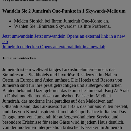
Wandeln Sie 2 Jumeirah One-Punkte in 1 Skywards-Meile um.
Melden Sie sich bei Ihrem Jumeirah One-Konto an.
Wählen Sie „Emirates Skywards“ als Ihre Präferenz.
Jetzt umwandeln
Jetzt umwandeln Opens an external link in a new
tab
Jumeirah entdecken Opens an external link in a new tab
Jumeirah entdecken
Jumeirah ist ein weltweit tätiges Luxushotelunternehmen, das
Strandresorts, Stadthotels und luxuriöse Residenzen im Nahen
Osten, in Europa und Asien umfasst. Die Hotels und Resorts von
Jumeirah sind für ihre prestigeträchtigen und außergewöhnlichen
Bauten bekannt. Dazu gehören das ikonische Jumeirah Burj Al Arab
in Dubai und die luxuriösen arabischen Paläste im Madinat
Jumeirah, das moderne Inselparadies auf den Malediven auf
Olhahali Island, das Luxusresort auf Bali, das nur aus Villen besteht,
und das von Kunst inspirierte Jumeirah Capri Palace in Italien. Das
Engagement von Jumeirah für außergewöhnlichen Service und
besondere Erlebnisse für seine Gäste wird in jedem Haus deutlich,
von der modernen Interpretation britischer Klassiker im Jumeirah