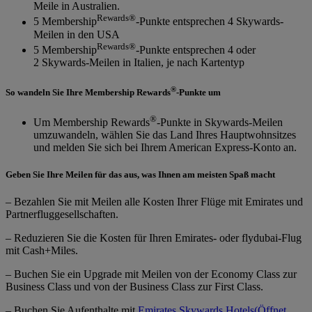
Meile in Australien.
Rewards®
5 Membership
-Punkte entsprechen 4 Skywards-
Meilen in den USA
Rewards®
5 Membership
-Punkte entsprechen 4 oder
2 Skywards-Meilen in Italien, je nach Kartentyp
®
So wandeln Sie Ihre Membership Rewards
-Punkte um
®
Um Membership Rewards
-Punkte in Skywards-Meilen
umzuwandeln, wählen Sie das Land Ihres Hauptwohnsitzes
und melden Sie sich bei Ihrem American Express-Konto an.
Geben Sie Ihre Meilen für das aus, was Ihnen am meisten Spaß macht
– Bezahlen Sie mit Meilen alle Kosten Ihrer Flüge mit Emirates und
Partnerfluggesellschaften.
– Reduzieren Sie die Kosten für Ihren Emirates- oder flydubai-Flug
mit Cash+Miles.
– Buchen Sie ein Upgrade mit Meilen von der Economy Class zur
Business Class und von der Business Class zur First Class.
– Buchen Sie Aufenthalte mit
Emirates Skywards Hotels
(Öffnet