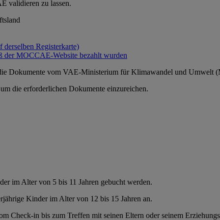
validieren zu lassen.
ftsland
uf derselben Registerkarte)
emäß der MOCCAE-Website bezahlt wurden
em die Dokumente vom VAE-Ministerium für Klimawandel und Umwelt 
 um die erforderlichen Dokumente einzureichen.
nder im Alter von 5 bis 11 Jahren gebucht werden.
rjährige Kinder im Alter von 12 bis 15 Jahren an.
vom Check-in bis zum Treffen mit seinen Eltern oder seinem Erziehungs