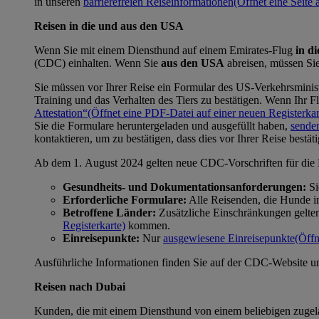
in unseren
barrierefreien Reiseinformationen
(Öffnet eine Seite 
Reisen in die und aus den USA
Wenn Sie mit einem Diensthund auf einem Emirates-Flug
in d
(CDC) einhalten. Wenn Sie
aus den USA
abreisen, müssen Sie
Sie müssen vor Ihrer Reise ein Formular des US-Verkehrsminist
Training und das Verhalten des Tiers zu bestätigen. Wenn Ihr 
Attestation“
(Öffnet eine PDF-Datei auf einer neuen Registerkar
Sie die Formulare heruntergeladen und ausgefüllt haben,
senden
kontaktieren, um zu bestätigen, dass dies vor Ihrer Reise bestät
Ab dem 1. August 2024 gelten neue CDC-Vorschriften für die 
Gesundheits- und Dokumentationsanforderungen:
Si
Erforderliche Formulare:
Alle Reisenden, die Hunde i
Betroffene Länder:
Zusätzliche Einschränkungen gelte
Registerkarte)
kommen.
Einreisepunkte:
Nur
ausgewiesene Einreisepunkte
(Öffn
Ausführliche Informationen finden Sie auf der CDC-Website u
Reisen nach Dubai
Kunden, die mit einem Diensthund von einem beliebigen zugel