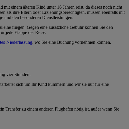
 mit einem älteren Kind unter 16 Jahren reist, da dieses noch nicht
en als ihre Eltern oder Erziehungsberechtigten, müssen ebenfalls mit
nge und den besonderen Dienstleistungen.
alleine fliegen. Gegen eine zusätzliche Gebühr können Sie den
für jede Etappe der Reise.
tes-Niederlassung
, wo Sie eine Buchung vornehmen können.
lug vier Stunden.
itarbeiter sich um Ihr Kind kümmern und wir sie nur für eine
ein Transfer zu einem anderen Flughafen nötig ist, außer wenn Sie