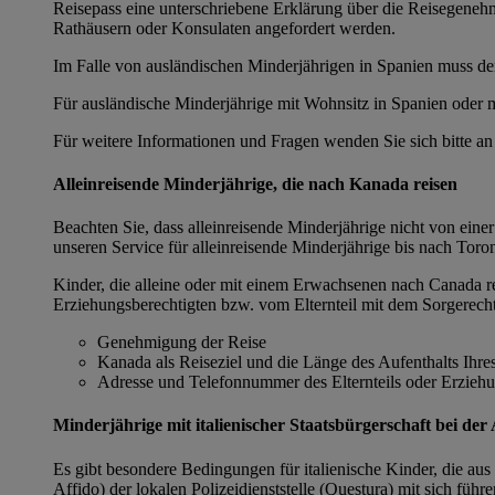
Reisepass eine unterschriebene Erklärung über die Reisegenehm
Rathäusern oder Konsulaten angefordert werden.
Im Falle von ausländischen Minderjährigen in Spanien muss der 
Für ausländische Minderjährige mit Wohnsitz in Spanien oder m
Für weitere Informationen und Fragen wenden Sie sich bitte an
Alleinreisende Minderjährige, die nach Kanada reisen
Beachten Sie, dass alleinreisende Minderjährige nicht von eine
unseren Service für alleinreisende Minderjährige bis nach Tor
Kinder, die alleine oder mit einem Erwachsenen nach Canada re
Erziehungsberechtigten bzw. vom Elternteil mit dem Sorgerech
Genehmigung der Reise
Kanada als Reiseziel und die Länge des Aufenthalts Ihre
Adresse und Telefonnummer des Elternteils oder Erziehu
Minderjährige mit italienischer Staatsbürgerschaft bei der
Es gibt besondere Bedingungen für italienische Kinder, die aus 
Affido) der lokalen Polizeidienststelle (Questura) mit sich führ