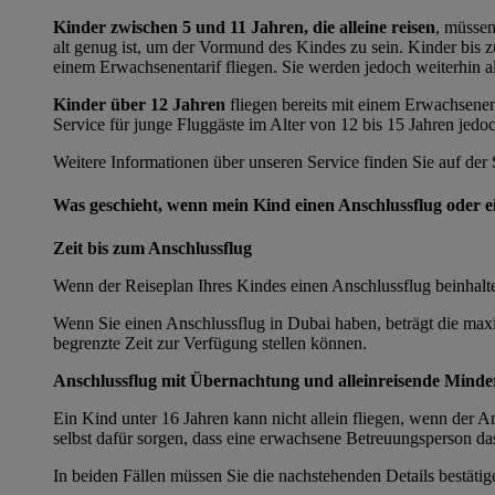
Kinder zwischen 5 und 11 Jahren, die alleine reisen
, müssen
alt genug ist, um der Vormund des Kindes zu sein. Kinder bis z
einem Erwachsenentarif fliegen. Sie werden jedoch weiterhin a
Kinder über 12 Jahren
fliegen bereits mit einem Erwachsenen
Service für junge Fluggäste im Alter von 12 bis 15 Jahren jedo
Weitere Informationen über unseren Service finden Sie auf der 
Was geschieht, wenn mein Kind einen Anschlussflug oder 
Zeit bis zum Anschlussflug
Wenn der Reiseplan Ihres Kindes einen Anschlussflug beinhalte
Wenn Sie einen Anschlussflug in Dubai haben, beträgt die maxim
begrenzte Zeit zur Verfügung stellen können.
Anschlussflug mit Übernachtung und alleinreisende Minde
Ein Kind unter 16 Jahren kann nicht allein fliegen, wenn der A
selbst dafür sorgen, dass eine erwachsene Betreuungsperson d
In beiden Fällen müssen Sie die nachstehenden Details bestät