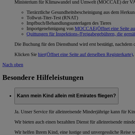
Ministerium für Klimawandel und Umwelt (MOCCAE) der VAE 
Tierärztliche Gesundheitsbescheinigung aus dem Herkun
Tollwut-Titer-Test (RNAT)
Impfbuch/Behandlungsunterlagen des Tieres
Importgenehmigung von
MOCCAE
(Öffnet eine Seite a
Quittungen für Inspektions-/Freigabegebühren, die g
Die Buchung für den Diensthund wird erst bestätigt, nachd
Klicken Sie
hier
(Öffnet eine Seite auf derselben Registerkarte)
,
Nach oben
Besondere Hilfeleistungen
Kann mein Kind allein mit Emirates fliegen?
Ja. Unser Service für alleinreisende Minderjährige kann für Ki
Wir bieten auch einen bezahlten Dienst für alleinreisende minde
Wir helfen Ihrem Kind, eine lustige und unvergessliche Reise 