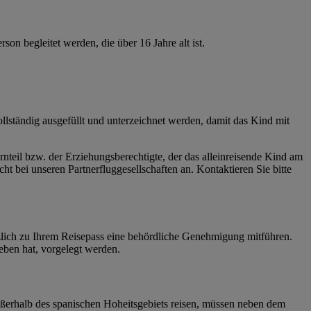
n begleitet werden, die über 16 Jahre alt ist.
llständig ausgefüllt und unterzeichnet werden, damit das Kind mit
rnteil bzw. der Erziehungsberechtigte, der das alleinreisende Kind am
ht bei unseren Partnerfluggesellschaften an. Kontaktieren Sie bitte
tzlich zu Ihrem Reisepass eine behördliche Genehmigung mitführen.
eben hat, vorgelegt werden.
außerhalb des spanischen Hoheitsgebiets reisen, müssen neben dem