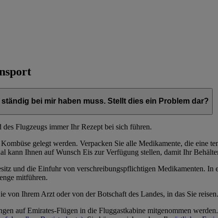
nsport
ständig bei mir haben muss. Stellt dies ein Problem dar?
 des Flugzeugs immer Ihr Rezept bei sich führen.
 Kombüse gelegt werden. Verpacken Sie alle Medikamente, die eine tem
nal kann Ihnen auf Wunsch Eis zur Verfügung stellen, damit Ihr Behälte
sitz und die Einfuhr von verschreibungspflichtigen Medikamenten. In e
enge mitführen.
 von Ihrem Arzt oder von der Botschaft des Landes, in das Sie reisen
gen auf Emirates-Flügen in die Fluggastkabine mitgenommen werden. 