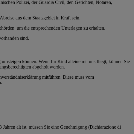
ischen Polizei, der Guardia Civil, den Gerichten, Notaren,
Abreise aus dem Staatsgebiet in Kraft sein.
ehörden, um die entsprechenden Unterlagen zu erhalten.
vorhanden sind.
g umsteigen können. Wenn Ihr Kind alleine mit uns fliegt, können Sie
hungsberechtigten abgeholt werden.
Einverständniserklärung mitführen. Diese muss vom
n:
13 Jahren alt ist, müssen Sie eine Genehmigung (Dichiarazione di