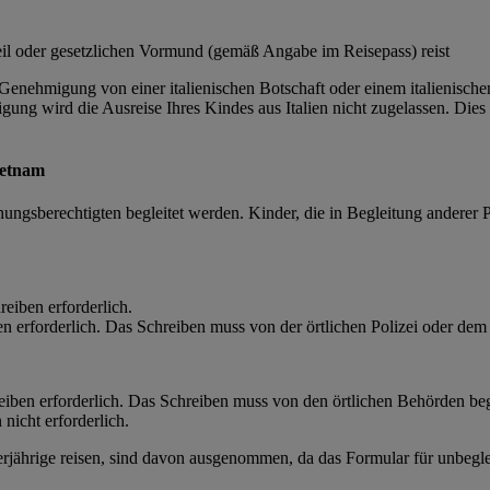
teil oder gesetzlichen Vormund (gemäß Angabe im Reisepass) reist
nehmigung von einer italienischen Botschaft oder einem italienischen
ng wird die Ausreise Ihres Kindes aus Italien nicht zugelassen. Dies gi
ietnam
ungsberechtigten begleitet werden. Kinder, die in Begleitung anderer P
eiben erforderlich.
n erforderlich. Das Schreiben muss von der örtlichen Polizei oder dem
iben erforderlich. Das Schreiben muss von den örtlichen Behörden beg
nicht erforderlich.
erjährige reisen, sind davon ausgenommen, da das Formular für unbegl