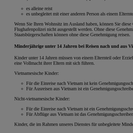
es alleine reist
es unbegleitet mit einer anderen Person als einem Eltern
Wenn Sie Ihren Wohnsitz im Ausland haben, können Sie diese Ge
Flughafenpolizei nicht ausgestellt werden. Ohne diese Genehmigu
Staatsbürgerschaften können ohne diese Genehmigung reisen.
Minderjährige unter 14 Jahren bei Reisen nach und aus V
Kinder unter 14 Jahren müssen von einem Elternteil oder Erzieh
eine Vollmacht ihrer Eltern mit sich führen.
Vietnamesische Kinder:
Für die Einreise nach Vietnam ist kein Genehmigungsschr
Für Ausreisen aus Vietnam ist ein Genehmigungsschreibe
Nicht-vietnamesische Kinder:
Für die Einreise nach Vietnam ist ein Genehmigungsschre
Für Abflüge aus Vietnam ist das Genehmigungsschreiben 
Kinder, die im Rahmen unseres Dienstes für unbegleitete Mind