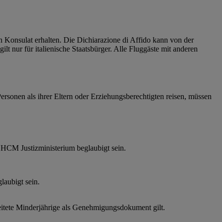
 Konsulat erhalten. Die Dichiarazione di Affido kann von der
lt nur für italienische Staatsbürger. Alle Fluggäste mit anderen
ersonen als ihrer Eltern oder Erziehungsberechtigten reisen, müssen
 HCM Justizministerium beglaubigt sein.
laubigt sein.
eitete Minderjährige als Genehmigungsdokument gilt.