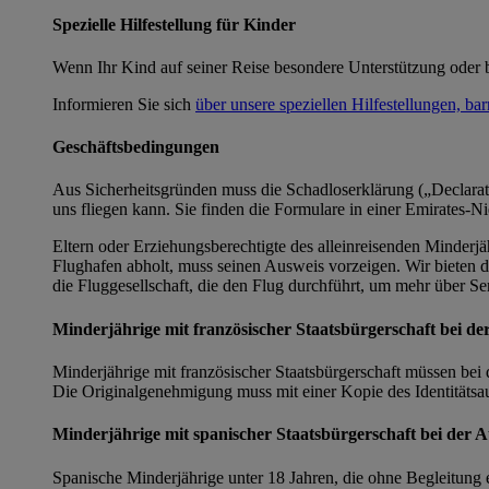
Spezielle Hilfestellung für Kinder
Wenn Ihr Kind auf seiner Reise besondere Unterstützung oder be
Informieren Sie sich
über unsere speziellen Hilfestellungen, ba
Geschäftsbedingungen
Aus Sicherheitsgründen muss die Schadloserklärung („Declarati
uns fliegen kann. Sie finden die Formulare in einer Emirates-N
Eltern oder Erziehungsberechtigte des alleinreisenden Minderjäh
Flughafen abholt, muss seinen Ausweis vorzeigen. Wir bieten den
die Fluggesellschaft, die den Flug durchführt, um mehr über Ser
Minderjährige mit französischer Staatsbürgerschaft bei de
Minderjährige mit französischer Staatsbürgerschaft müssen bei
Die Originalgenehmigung muss mit einer Kopie des Identitätsau
Minderjährige mit spanischer Staatsbürgerschaft bei der A
Spanische Minderjährige unter 18 Jahren, die ohne Begleitung e