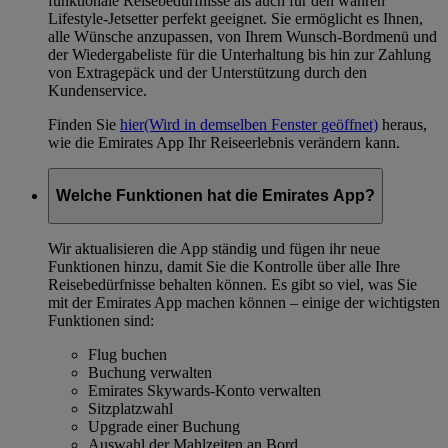
funktionale Reisebedürfnisse als auch für den wahren
Lifestyle-Jetsetter perfekt geeignet. Sie ermöglicht es Ihnen,
alle Wünsche anzupassen, von Ihrem Wunsch-Bordmenü und
der Wiedergabeliste für die Unterhaltung bis hin zur Zahlung
von Extragepäck und der Unterstützung durch den
Kundenservice.
Finden Sie
hier
(Wird in demselben Fenster geöffnet)
heraus,
wie die Emirates App Ihr Reiseerlebnis verändern kann.
Welche Funktionen hat die Emirates App?
Wir aktualisieren die App ständig und fügen ihr neue
Funktionen hinzu, damit Sie die Kontrolle über alle Ihre
Reisebedürfnisse behalten können. Es gibt so viel, was Sie
mit der Emirates App machen können – einige der wichtigsten
Funktionen sind:
Flug buchen
Buchung verwalten
Emirates Skywards-Konto verwalten
Sitzplatzwahl
Upgrade einer Buchung
Auswahl der Mahlzeiten an Bord