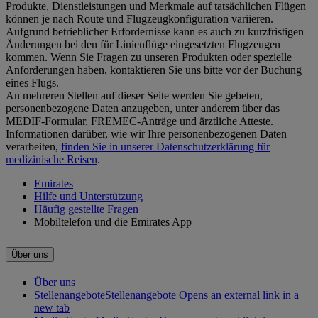
Produkte, Dienstleistungen und Merkmale auf tatsächlichen Flügen
können je nach Route und Flugzeugkonfiguration variieren.
Aufgrund betrieblicher Erfordernisse kann es auch zu kurzfristigen
Änderungen bei den für Linienflüge eingesetzten Flugzeugen
kommen. Wenn Sie Fragen zu unseren Produkten oder spezielle
Anforderungen haben, kontaktieren Sie uns bitte vor der Buchung
eines Flugs.
An mehreren Stellen auf dieser Seite werden Sie gebeten,
personenbezogene Daten anzugeben, unter anderem über das
MEDIF-Formular, FREMEC-Anträge und ärztliche Atteste.
Informationen darüber, wie wir Ihre personenbezogenen Daten
verarbeiten,
finden Sie in unserer Datenschutzerklärung für
medizinische Reisen
.
Emirates
Hilfe und Unterstützung
Häufig gestellte Fragen
Mobiltelefon und die Emirates App
Über uns
Über uns
Stellenangebote
Stellenangebote Opens an external link in a
new tab