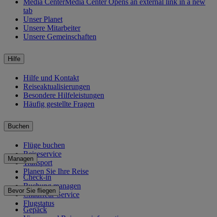
Media Center
Media Center Opens an external link in a new
tab
Unser Planet
Unsere Mitarbeiter
Unsere Gemeinschaften
Hilfe
Hilfe und Kontakt
Reiseaktualisierungen
Besondere Hilfeleistungen
Häufig gestellte Fragen
Buchen
Flüge buchen
Reiseservice
Managen
Transport
Planen Sie Ihre Reise
Check-in
Buchung managen
Bevor Sie fliegen
Chauffeur-Service
Flugstatus
Gepäck