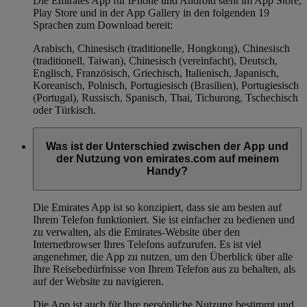
Die Emirates App für iPhone und Android steht im App Store,
Play Store und in der App Gallery in den folgenden 19
Sprachen zum Download bereit:
Arabisch, Chinesisch (traditionelle, Hongkong), Chinesisch
(traditionell, Taiwan), Chinesisch (vereinfacht), Deutsch,
Englisch, Französisch, Griechisch, Italienisch, Japanisch,
Koreanisch, Polnisch, Portugiesisch (Brasilien), Portugiesisch
(Portugal), Russisch, Spanisch, Thai, Tichurong, Tschechisch
oder Türkisch.
Was ist der Unterschied zwischen der App und
der Nutzung von emirates.com auf meinem
Handy?
Die Emirates App ist so konzipiert, dass sie am besten auf
Ihrem Telefon funktioniert. Sie ist einfacher zu bedienen und
zu verwalten, als die Emirates-Website über den
Internetbrowser Ihres Telefons aufzurufen. Es ist viel
angenehmer, die App zu nutzen, um den Überblick über alle
Ihre Reisebedürfnisse von Ihrem Telefon aus zu behalten, als
auf der Website zu navigieren.
Die App ist auch für Ihre persönliche Nutzung bestimmt und