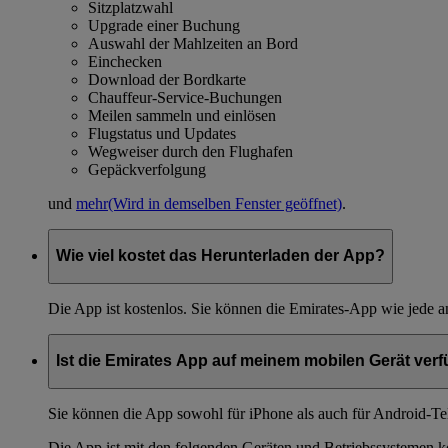
Sitzplatzwahl
Upgrade einer Buchung
Auswahl der Mahlzeiten an Bord
Einchecken
Download der Bordkarte
Chauffeur-Service-Buchungen
Meilen sammeln und einlösen
Flugstatus und Updates
Wegweiser durch den Flughafen
Gepäckverfolgung
und
mehr
(Wird in demselben Fenster geöffnet)
.
Wie viel kostet das Herunterladen der App?
Die App ist kostenlos. Sie können die Emirates-App wie jede 
Ist die Emirates App auf meinem mobilen Gerät ver
Sie können die App sowohl für iPhone als auch für Android-Te
Die App ist mit den folgenden Geräten und Betriebssystemen k