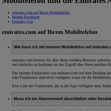
Mobiltelefon und die Emirates 
emirates.com auf Ihrem Mobiltelefon
Mobile Bordkarte
Emirates App
emirates.com auf Ihrem Mobiltelefon
Wie kann ich mit meinem Mobiltelefon auf emirates
emirates.com können Sie über Ihren mobilen Browser aufrufen. 
viel einfacher zu bedienen als der Zugriff über Ihren mobilen B
Die meisten Funktionen von emirates.com auf dem Desktop sin
oder Funktionen sind nicht verfügbar, wenn Sie Ihr Mobiltelef
Eine Liste der Funktionen, die in der App verfügbar sind, find
Muss ich ein Abonnement abschließen oder bezahle