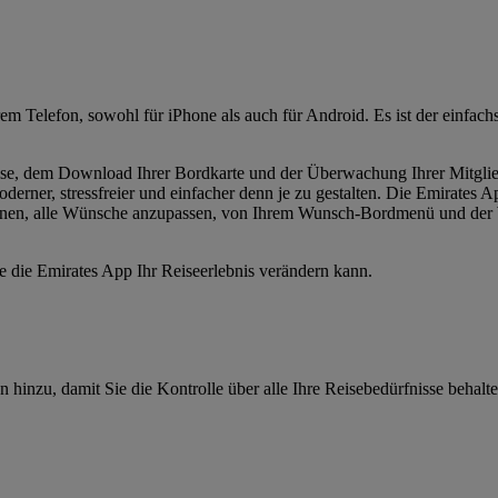
Ihrem Telefon, sowohl für iPhone als auch für Android. Es ist der einfa
se, dem Download Ihrer Bordkarte und der Überwachung Ihrer Mitglie
erner, stressfreier und einfacher denn je zu gestalten. Die Emirates Ap
s Ihnen, alle Wünsche anzupassen, von Ihrem Wunsch-Bordmenü und der 
e die Emirates App Ihr Reiseerlebnis verändern kann.
n hinzu, damit Sie die Kontrolle über alle Ihre Reisebedürfnisse behal