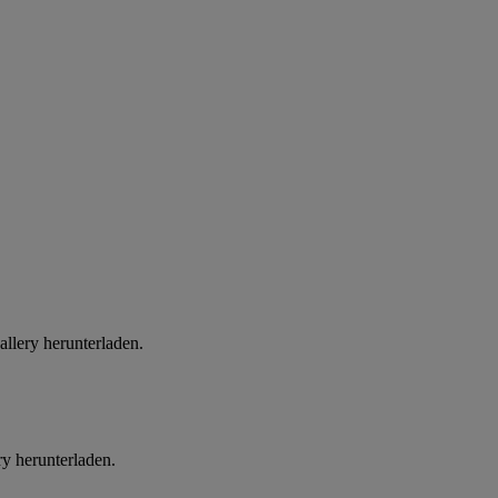
llery herunterladen.
y herunterladen.