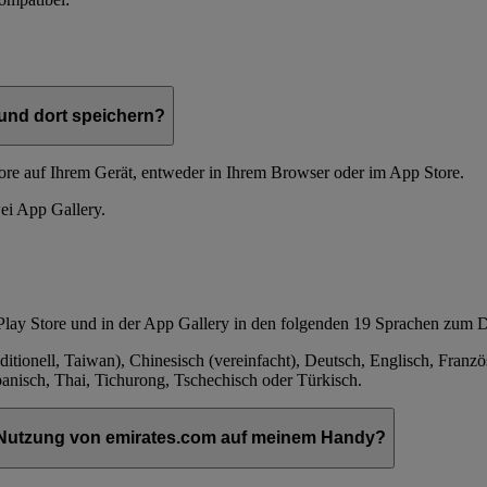
 und dort speichern?
ore auf Ihrem Gerät, entweder in Ihrem Browser oder im App Store.
ei App Gallery.
Play Store und in der App Gallery in den folgenden 19 Sprachen zum 
ditionell, Taiwan), Chinesisch (vereinfacht), Deutsch, Englisch, Französ
Spanisch, Thai, Tichurong, Tschechisch oder Türkisch.
r Nutzung von emirates.com auf meinem Handy?