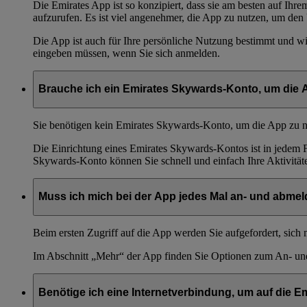
Die Emirates App ist so konzipiert, dass sie am besten auf Ihre
aufzurufen. Es ist viel angenehmer, die App zu nutzen, um den 
Die App ist auch für Ihre persönliche Nutzung bestimmt und wir
eingeben müssen, wenn Sie sich anmelden.
Brauche ich ein Emirates Skywards-Konto, um die
Sie benötigen kein Emirates Skywards-Konto, um die App zu n
Die Einrichtung eines Emirates Skywards-Kontos ist in jedem F
Skywards-Konto können Sie schnell und einfach Ihre Aktivitä
Muss ich mich bei der App jedes Mal an- und abme
Beim ersten Zugriff auf die App werden Sie aufgefordert, sic
Im Abschnitt „Mehr“ der App finden Sie Optionen zum An- u
Benötige ich eine Internetverbindung, um auf die E