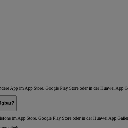
andere App im App Store, Google Play Store oder in der Huawei App Ga
fügbar?
lefone im App Store, Google Play Store oder in der Huawei App Galler
ompatibel: