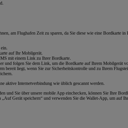
d.
Ihnen, am Flughafen Zeit zu sparen, da Sie diese wie eine Bordkarte in
 ein.
arte auf Ihr Mobilgerät.
SMS mit einem Link zu Ihrer Bordkarte.
her und folgen Sie dem Link, um die Bordkarte auf Ihrem Mobilgerät v
hirm bereit liegt, wenn Sie zur Sicherheitskontrolle und zu Ihrem Flu
ichern.
ne aktive Internetverbindung wie üblich gescannt werden.
en und Sie über unsere mobile App einchecken, können Sie Ihre Bordka
on „Auf Gerät speichern“ und verwenden Sie die Wallet-App, um auf Ih