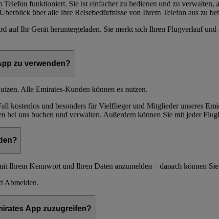
m Telefon funktioniert. Sie ist einfacher zu bedienen und zu verwalten,
Überblick über alle Ihre Reisebedürfnisse von Ihrem Telefon aus zu beha
d auf Ihr Gerät heruntergeladen. Sie merkt sich Ihren Flugverlauf und
 App zu verwenden?
utzen. Alle Emirates-Kunden können es nutzen.
all kostenlos und besonders für Vielflieger und Mitglieder unseres E
ten bei uns buchen und verwalten. Außerdem können Sie mit jeder Flu
lden?
h mit Ihrem Kennwort und Ihren Daten anzumelden – danach können Sie
nd Abmelden.
mirates App zuzugreifen?