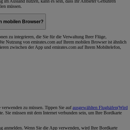
 im Ausland nutzen, kann es sein, dass Ihr Anbieter Gebühren
hlen müssen.
en mobilen Browser?
nen zu integrieren, die Sie für die Verwaltung Ihrer Flüge,
ie Nutzung von emirates.com auf Ihrem mobilen Browser ist ähnlich
iieren zwischen der App und emirates.com auf Ihrem Mobiltelefon,
te verwenden zu müssen. Tippen Sie auf
ausgewählten Flughäfen
(Wird
e. Sie müssen mit dem Internet verbunden sein, um Ihre Bordkarte
ung anmelden. Wenn Sie die App verwenden, wird Ihre Bordkarte