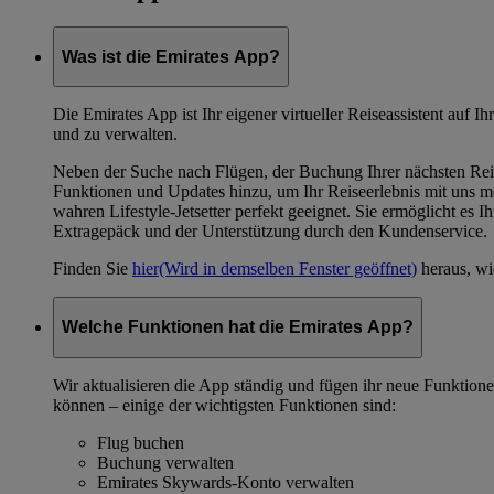
Was ist die Emirates App?
Die Emirates App ist Ihr eigener virtueller Reiseassistent auf 
und zu verwalten.
Neben der Suche nach Flügen, der Buchung Ihrer nächsten Rei
Funktionen und Updates hinzu, um Ihr Reiseerlebnis mit uns mod
wahren Lifestyle-Jetsetter perfekt geeignet. Sie ermöglicht e
Extragepäck und der Unterstützung durch den Kundenservice.
Finden Sie
hier
(Wird in demselben Fenster geöffnet)
heraus, wi
Welche Funktionen hat die Emirates App?
Wir aktualisieren die App ständig und fügen ihr neue Funktione
können – einige der wichtigsten Funktionen sind:
Flug buchen
Buchung verwalten
Emirates Skywards-Konto verwalten