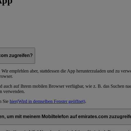
App
.com zugreifen?
Wir empfehlen aber, stattdessen die App herunterzuladen und zu verwen
rowser.
d auch auf Ihrem mobilen Browser verfügbar, wie z. B. das Suchen na
on verwenden.
en Sie
hier
(Wird in demselben Fenster geöffnet)
.
n, um mit meinem Mobiltelefon auf emirates.com zuzugreif