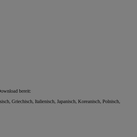
Download bereit:
isch, Griechisch, Italienisch, Japanisch, Koreanisch, Polnisch,