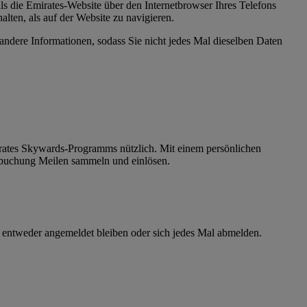
 als die Emirates-Website über den Internetbrowser Ihres Telefons
lten, als auf der Website zu navigieren.
 andere Informationen, sodass Sie nicht jedes Mal dieselben Daten
mirates Skywards-Programms nützlich. Mit einem persönlichen
gbuchung Meilen sammeln und einlösen.
 entweder angemeldet bleiben oder sich jedes Mal abmelden.