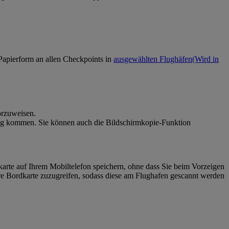
 Papierform an allen Checkpoints in
ausgewählten Flughäfen
(Wird in
orzuweisen.
gsteig kommen. Sie können auch die Bildschirmkopie-Funktion
rte auf Ihrem Mobiltelefon speichern, ohne dass Sie beim Vorzeigen
re Bordkarte zuzugreifen, sodass diese am Flughafen gescannt werden