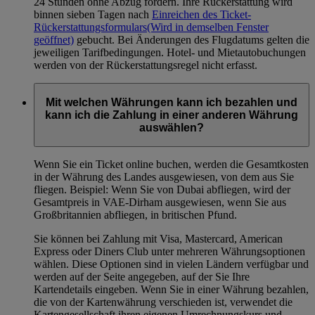
24 Stunden ohne Abzug fordern. Ihre Rückerstattung wird
binnen sieben Tagen nach
Einreichen des Ticket-
Rückerstattungsformulars
(Wird in demselben Fenster
geöffnet)
gebucht. Bei Änderungen des Flugdatums gelten die
jeweiligen Tarifbedingungen. Hotel- und Mietautobuchungen
werden von der Rückerstattungsregel nicht erfasst.
Mit welchen Währungen kann ich bezahlen und
kann ich die Zahlung in einer anderen Währung
auswählen?
Wenn Sie ein Ticket online buchen, werden die Gesamtkosten
in der Währung des Landes ausgewiesen, von dem aus Sie
fliegen. Beispiel: Wenn Sie von Dubai abfliegen, wird der
Gesamtpreis in VAE-Dirham ausgewiesen, wenn Sie aus
Großbritannien abfliegen, in britischen Pfund.
Sie können bei Zahlung mit Visa, Mastercard, American
Express oder Diners Club unter mehreren Währungsoptionen
wählen. Diese Optionen sind in vielen Ländern verfügbar und
werden auf der Seite angegeben, auf der Sie Ihre
Kartendetails eingeben. Wenn Sie in einer Währung bezahlen,
die von der Kartenwährung verschieden ist, verwendet die
Kartengesellschaft ihren eigenen Umrechnungskurs und