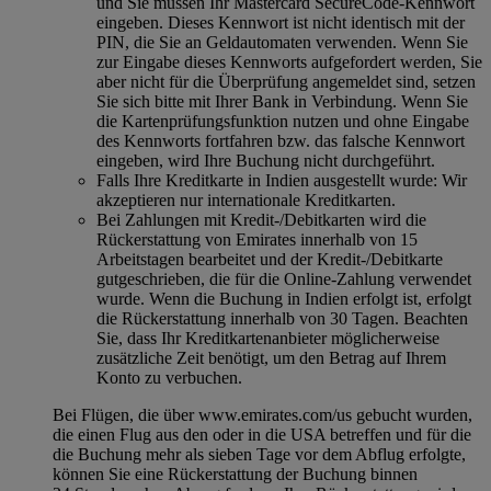
und Sie müssen Ihr Mastercard SecureCode-Kennwort
eingeben. Dieses Kennwort ist nicht identisch mit der
PIN, die Sie an Geldautomaten verwenden. Wenn Sie
zur Eingabe dieses Kennworts aufgefordert werden, Sie
aber nicht für die Überprüfung angemeldet sind, setzen
Sie sich bitte mit Ihrer Bank in Verbindung. Wenn Sie
die Kartenprüfungsfunktion nutzen und ohne Eingabe
des Kennworts fortfahren bzw. das falsche Kennwort
eingeben, wird Ihre Buchung nicht durchgeführt.
Falls Ihre Kreditkarte in Indien ausgestellt wurde: Wir
akzeptieren nur internationale Kreditkarten.
Bei Zahlungen mit Kredit-/Debitkarten wird die
Rückerstattung von Emirates innerhalb von 15
Arbeitstagen bearbeitet und der Kredit-/Debitkarte
gutgeschrieben, die für die Online-Zahlung verwendet
wurde. Wenn die Buchung in Indien erfolgt ist, erfolgt
die Rückerstattung innerhalb von 30 Tagen. Beachten
Sie, dass Ihr Kreditkartenanbieter möglicherweise
zusätzliche Zeit benötigt, um den Betrag auf Ihrem
Konto zu verbuchen.
Bei Flügen, die über www.emirates.com/us gebucht wurden,
die einen Flug aus den oder in die USA betreffen und für die
die Buchung mehr als sieben Tage vor dem Abflug erfolgte,
können Sie eine Rückerstattung der Buchung binnen