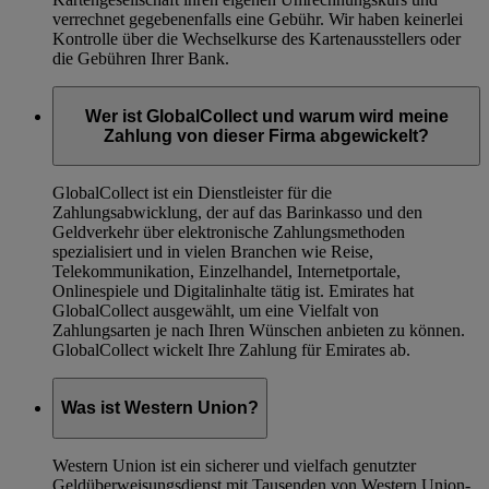
verrechnet gegebenenfalls eine Gebühr. Wir haben keinerlei
Kontrolle über die Wechselkurse des Kartenausstellers oder
die Gebühren Ihrer Bank.
Wer ist GlobalCollect und warum wird meine
Zahlung von dieser Firma abgewickelt?
GlobalCollect ist ein Dienstleister für die
Zahlungsabwicklung, der auf das Barinkasso und den
Geldverkehr über elektronische Zahlungsmethoden
spezialisiert und in vielen Branchen wie Reise,
Telekommunikation, Einzelhandel, Internetportale,
Onlinespiele und Digitalinhalte tätig ist. Emirates hat
GlobalCollect ausgewählt, um eine Vielfalt von
Zahlungsarten je nach Ihren Wünschen anbieten zu können.
GlobalCollect wickelt Ihre Zahlung für Emirates ab.
Was ist Western Union?
Western Union ist ein sicherer und vielfach genutzter
Geldüberweisungsdienst mit Tausenden von Western Union-