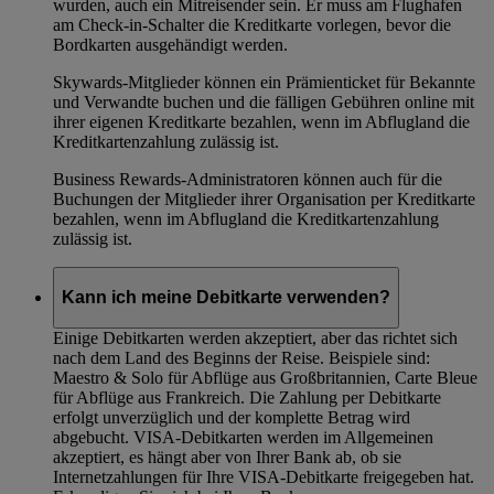
wurden, auch ein Mitreisender sein. Er muss am Flughafen
am Check-in-Schalter die Kreditkarte vorlegen, bevor die
Bordkarten ausgehändigt werden.
Skywards-Mitglieder können ein Prämienticket für Bekannte
und Verwandte buchen und die fälligen Gebühren online mit
ihrer eigenen Kreditkarte bezahlen, wenn im Abflugland die
Kreditkartenzahlung zulässig ist.
Business Rewards-Administratoren können auch für die
Buchungen der Mitglieder ihrer Organisation per Kreditkarte
bezahlen, wenn im Abflugland die Kreditkartenzahlung
zulässig ist.
Kann ich meine Debitkarte verwenden?
Einige Debitkarten werden akzeptiert, aber das richtet sich
nach dem Land des Beginns der Reise. Beispiele sind:
Maestro & Solo für Abflüge aus Großbritannien, Carte Bleue
für Abflüge aus Frankreich. Die Zahlung per Debitkarte
erfolgt unverzüglich und der komplette Betrag wird
abgebucht. VISA-Debitkarten werden im Allgemeinen
akzeptiert, es hängt aber von Ihrer Bank ab, ob sie
Internetzahlungen für Ihre VISA-Debitkarte freigegeben hat.