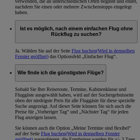
verwenden, die an unterschiedlichen Orten beginnt und endet,
nachdem Sie einen oder mehrere Zwischenstopps eingelegt
haben.
Ist es möglich, nach einem einfachen Flug ohne
Rückflug zu suchen?
Ja. Wählen Sie auf der Seite
Flug buchen
(Wird in demselben
Fenster geöffnet)
das Optionsfeld „Einfacher Flug“.
Wie finde ich die günstigsten Flüge?
Sobald Sie Ihre Reiseroute, Termine, Kabinenklasse und
Fluggäste ausgewählt haben, wird auf der Suchergebnisseite
oben der niedrigste Preis für alle Fluggäste für diese spezielle
Suche angezeigt. Auf dieser Seite können Sie sich auch die
Preise für „Vorheriger Tag“ und „Nächster Tag“ für jeden
Flug anzeigen lassen.
Sie können auch die Option „Meine Termine sind flexibel“
auf der Seite
Flug buchen
(Wird in demselben Fenster
geöffnet)
ausprobieren, die Ergebnisse werden für +/- 3 Tage