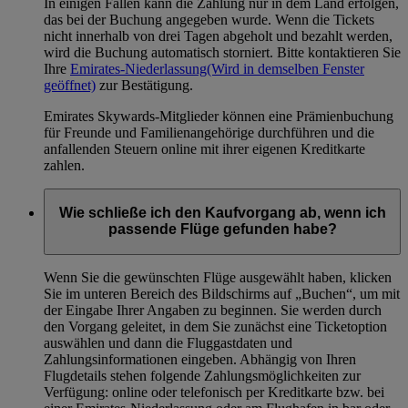
In einigen Fällen kann die Zahlung nur in dem Land erfolgen,
das bei der Buchung angegeben wurde. Wenn die Tickets
nicht innerhalb von drei Tagen abgeholt und bezahlt werden,
wird die Buchung automatisch storniert. Bitte kontaktieren Sie
Ihre
Emirates-Niederlassung
(Wird in demselben Fenster
geöffnet)
zur Bestätigung.
Emirates Skywards-Mitglieder können eine Prämienbuchung
für Freunde und Familienangehörige durchführen und die
anfallenden Steuern online mit ihrer eigenen Kreditkarte
zahlen.
Wie schließe ich den Kaufvorgang ab, wenn ich
passende Flüge gefunden habe?
Wenn Sie die gewünschten Flüge ausgewählt haben, klicken
Sie im unteren Bereich des Bildschirms auf „Buchen“, um mit
der Eingabe Ihrer Angaben zu beginnen. Sie werden durch
den Vorgang geleitet, in dem Sie zunächst eine Ticketoption
auswählen und dann die Fluggastdaten und
Zahlungsinformationen eingeben. Abhängig von Ihren
Flugdetails stehen folgende Zahlungsmöglichkeiten zur
Verfügung: online oder telefonisch per Kreditkarte bzw. bei