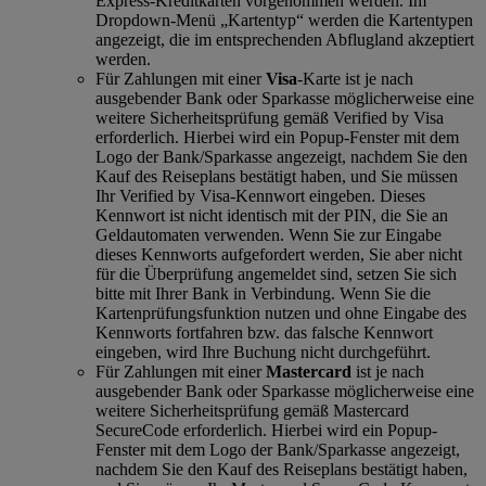
Express-Kreditkarten vorgenommen werden. Im
Dropdown-Menü „Kartentyp“ werden die Kartentypen
angezeigt, die im entsprechenden Abflugland akzeptiert
werden.
Für Zahlungen mit einer
Visa
-Karte ist je nach
ausgebender Bank oder Sparkasse möglicherweise eine
weitere Sicherheitsprüfung gemäß Verified by Visa
erforderlich. Hierbei wird ein Popup-Fenster mit dem
Logo der Bank/Sparkasse angezeigt, nachdem Sie den
Kauf des Reiseplans bestätigt haben, und Sie müssen
Ihr Verified by Visa-Kennwort eingeben. Dieses
Kennwort ist nicht identisch mit der PIN, die Sie an
Geldautomaten verwenden. Wenn Sie zur Eingabe
dieses Kennworts aufgefordert werden, Sie aber nicht
für die Überprüfung angemeldet sind, setzen Sie sich
bitte mit Ihrer Bank in Verbindung. Wenn Sie die
Kartenprüfungsfunktion nutzen und ohne Eingabe des
Kennworts fortfahren bzw. das falsche Kennwort
eingeben, wird Ihre Buchung nicht durchgeführt.
Für Zahlungen mit einer
Mastercard
ist je nach
ausgebender Bank oder Sparkasse möglicherweise eine
weitere Sicherheitsprüfung gemäß Mastercard
SecureCode erforderlich. Hierbei wird ein Popup-
Fenster mit dem Logo der Bank/Sparkasse angezeigt,
nachdem Sie den Kauf des Reiseplans bestätigt haben,