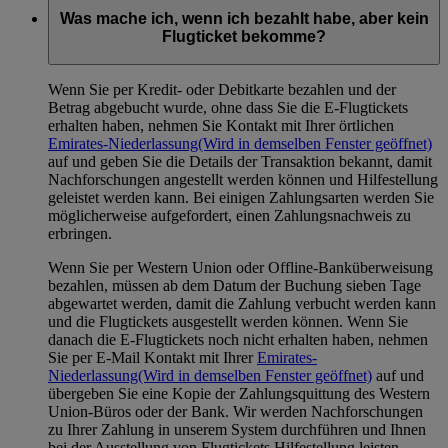
Was mache ich, wenn ich bezahlt habe, aber kein
Flugticket bekomme?
Wenn Sie per Kredit- oder Debitkarte bezahlen und der
Betrag abgebucht wurde, ohne dass Sie die E-Flugtickets
erhalten haben, nehmen Sie Kontakt mit Ihrer örtlichen
Emirates-Niederlassung
(Wird in demselben Fenster geöffnet)
auf und geben Sie die Details der Transaktion bekannt, damit
Nachforschungen angestellt werden können und Hilfestellung
geleistet werden kann. Bei einigen Zahlungsarten werden Sie
möglicherweise aufgefordert, einen Zahlungsnachweis zu
erbringen.
Wenn Sie per Western Union oder Offline-Banküberweisung
bezahlen, müssen ab dem Datum der Buchung sieben Tage
abgewartet werden, damit die Zahlung verbucht werden kann
und die Flugtickets ausgestellt werden können. Wenn Sie
danach die E-Flugtickets noch nicht erhalten haben, nehmen
Sie per E-Mail Kontakt mit Ihrer
Emirates-
Niederlassung
(Wird in demselben Fenster geöffnet)
auf und
übergeben Sie eine Kopie der Zahlungsquittung des Western
Union-Büros oder der Bank. Wir werden Nachforschungen
zu Ihrer Zahlung in unserem System durchführen und Ihnen
bei der Ausstellung von Flugtickets Hilfestellung leisten.