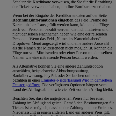
Schalter die Kreditkarte vorweisen, die Sie für die Bezahlung
der Tickets verwendet haben, um Ihre Bordkarte zu erhalten.
Wenn bei der Eingabe der Kreditkartendaten auf der Seite
Rechnungsinformationen eingeben
das Feld „Name des
Karteninhabers“ ausgefüllt werden kann, können die Flüge
auch von Personen bezahlt werden, die nicht mitreisen und
nicht denselben Nachnamen haben wie eine der reisenden
Personen. Wenn das Feld „Name des Karteninhabers“ als
Dropdown-Menü angezeigt wird und eine andere Auswahl
als die Namen der Mitreisenden nicht möglich ist, können die
Flüge nur von Mitreisenden oder einer Person mit demselben
Namen wie eine mitreisende Person bezahlt werden.
Als Alternative können Sie eine andere Zahlungsoption
auswählen, beispielsweise Abbuchungsauftrag,
Banküberweisung, PayPal, oder Sie buchen online und
bezahlen in einer
Emirates-Niederlassung
(Wird in demselben
Fenster geöffnet)
. Die verfügbaren Optionen hängen vom
Land des Abflugs ab und wie viel Zeit vor dem Abflug bleibt.
Beachten Sie, dass die angegebenen Preise nur bei einer
Zahlung im Abflugland gelten. Gemäß den Bestimmungen für
Tickets ist es möglich, dass bei der Zahlung in einer Emirates-
Niederlassung in einem anderen Land ein anderer Preis gilt.