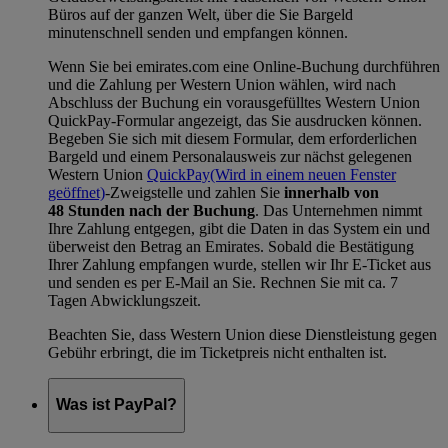
Büros auf der ganzen Welt, über die Sie Bargeld
minutenschnell senden und empfangen können.
Wenn Sie bei emirates.com eine Online-Buchung durchführen
und die Zahlung per Western Union wählen, wird nach
Abschluss der Buchung ein vorausgefülltes Western Union
QuickPay-Formular angezeigt, das Sie ausdrucken können.
Begeben Sie sich mit diesem Formular, dem erforderlichen
Bargeld und einem Personalausweis zur nächst gelegenen
Western Union
QuickPay
(Wird in einem neuen Fenster
geöffnet)
-Zweigstelle und zahlen Sie
innerhalb von
48 Stunden nach der Buchung
. Das Unternehmen nimmt
Ihre Zahlung entgegen, gibt die Daten in das System ein und
überweist den Betrag an Emirates. Sobald die Bestätigung
Ihrer Zahlung empfangen wurde, stellen wir Ihr E-Ticket aus
und senden es per E-Mail an Sie. Rechnen Sie mit ca. 7
Tagen Abwicklungszeit.
Beachten Sie, dass Western Union diese Dienstleistung gegen
Gebühr erbringt, die im Ticketpreis nicht enthalten ist.
Was ist PayPal?