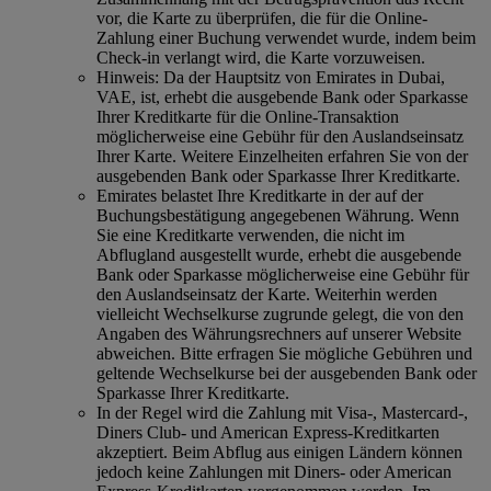
vor, die Karte zu überprüfen, die für die Online-
Zahlung einer Buchung verwendet wurde, indem beim
Check-in verlangt wird, die Karte vorzuweisen.
Hinweis: Da der Hauptsitz von Emirates in Dubai,
VAE, ist, erhebt die ausgebende Bank oder Sparkasse
Ihrer Kreditkarte für die Online-Transaktion
möglicherweise eine Gebühr für den Auslandseinsatz
Ihrer Karte. Weitere Einzelheiten erfahren Sie von der
ausgebenden Bank oder Sparkasse Ihrer Kreditkarte.
Emirates belastet Ihre Kreditkarte in der auf der
Buchungsbestätigung angegebenen Währung. Wenn
Sie eine Kreditkarte verwenden, die nicht im
Abflugland ausgestellt wurde, erhebt die ausgebende
Bank oder Sparkasse möglicherweise eine Gebühr für
den Auslandseinsatz der Karte. Weiterhin werden
vielleicht Wechselkurse zugrunde gelegt, die von den
Angaben des Währungsrechners auf unserer Website
abweichen. Bitte erfragen Sie mögliche Gebühren und
geltende Wechselkurse bei der ausgebenden Bank oder
Sparkasse Ihrer Kreditkarte.
In der Regel wird die Zahlung mit Visa-, Mastercard-,
Diners Club- und American Express-Kreditkarten
akzeptiert. Beim Abflug aus einigen Ländern können
jedoch keine Zahlungen mit Diners- oder American