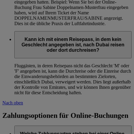
eingegeben hatten. Beispiel: Wenn Sie bei der Online-
Buchung Frau Sabine Doppelnamen-Musterfrau eingegeben
haben, wird auf Ihrem Ticket der Name
DOPPELNAMENMUSTERFRAU/SABINE angezeigt.
Dies ist die übliche Praxis der Luftfahrtindustrie.
Kann ich mit einem Reisepass, in dem kein
Geschlecht angegeben ist, nach Dubai reisen
oder dort durchreisen?
Fluggästen, in deren Reisepass nicht das Geschlecht 'M' oder
'F' angegeben ist, kann die Durchreise oder die Einreise durch
die Einwanderungsbehörden an bestimmten Zielorten,
einschließlich Dubai, verweigert werden. Dies liegt außerhalb
der Kontrolle von Emirates, und wir können Ihnen gegenüber
nicht für diese Entscheidung haften.
Nach oben
Zahlungsoptionen für Online-Buchungen
Welche Zahlungsarten stehen bei einer Online-