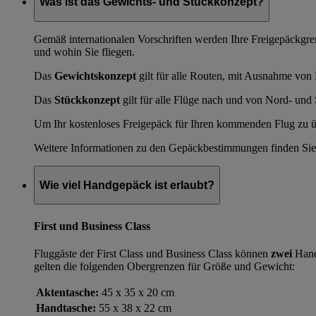
Was ist das Gewichts- und Stückkonzept?
Gemäß internationalen Vorschriften werden Ihre Freigepäckgr
und wohin Sie fliegen.
Das
Gewichtskonzept
gilt für alle Routen, mit Ausnahme von
Das
Stückkonzept
gilt für alle Flüge nach und von Nord- un
Um Ihr kostenloses Freigepäck für Ihren kommenden Flug zu übe
Weitere Informationen zu den Gepäckbestimmungen finden Sie 
Wie viel Handgepäck ist erlaubt?
First und Business Class
Fluggäste der First Class und Business Class können
zwei
Hand
gelten die folgenden Obergrenzen für Größe und Gewicht:
Aktentasche:
45 x 35 x 20 cm
Handtasche:
55 x 38 x 22 cm