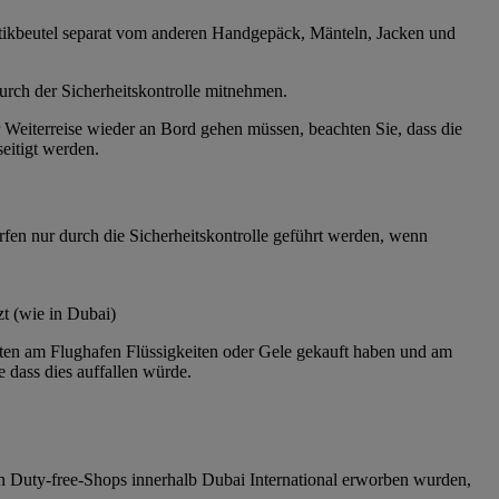
astikbeutel separat vom anderen Handgepäck, Mänteln, Jacken und
urch der Sicherheitskontrolle mitnehmen.
iterreise wieder an Bord gehen müssen, beachten Sie, dass die
eitigt werden.
fen nur durch die Sicherheitskontrolle geführt werden, wenn
t (wie in Dubai)
häften am Flughafen Flüssigkeiten oder Gele gekauft haben und am
 dass dies auffallen würde.
von Duty-free-Shops innerhalb Dubai International erworben wurden,