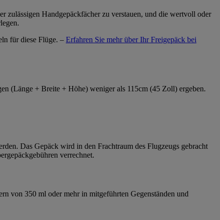
er zulässigen Handgepäckfächer zu verstauen, und die wertvoll oder
legen.
ln für diese Flüge. –
Erfahren Sie mehr über Ihr Freigepäck bei
n (Länge + Breite + Höhe) weniger als 115cm (45 Zoll) ergeben.
rden. Das Gepäck wird in den Frachtraum des Flugzeugs gebracht
bergepäckgebühren verrechnet.
tern von 350 ml oder mehr in mitgeführten Gegenständen und