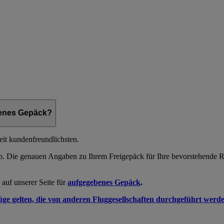
benes Gepäck?
t kundenfreundlichsten.
ab. Die genauen Angaben zu Ihrem Freigepäck für Ihre bevorstehende R
auf unserer Seite für
aufgegebenes Gepäck
.
üge gelten, die von anderen Fluggesellschaften durchgeführt werd