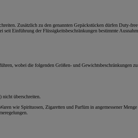
chreiten. Zusätzlich zu den genannten Gepäckstücken dürfen Duty-fre
ei seit Einführung der Flüssigkeitsbeschränkungen bestimmte Ausnahm
ühren, wobei die folgenden Größen- und Gewichtsbeschränkungen zu 
 nicht überschreiten.
Waren wie Spirituosen, Zigaretten und Parfüm in angemessener Menge 
hmeregelungen.