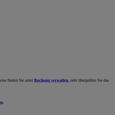
eise finden Sie unter
Buchung verwalten
, oder überprüfen Sie das
en
.