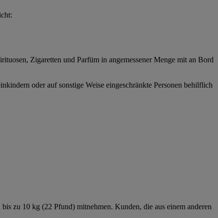
cht:
pirituosen, Zigaretten und Parfüm in angemessener Menge mit an Bord
nkindern oder auf sonstige Weise eingeschränkte Personen behilflich
on bis zu 10 kg (22 Pfund) mitnehmen. Kunden, die aus einem anderen