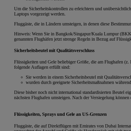
Um die Sicherheitskontrollen zu erleichtern und unübersichtl
Laptops vorgezeigt werden.
Fluggäste, die in Ländern umsteigen, in denen diese Bestimmu
Hinweis: Wenn Sie in Bangkok/Singapur/Kuala Lumpur (BKK/SI
genannten Flughäfen jetzt strenge Regeln in Bezug auf Flüssig
Sicherheitsbeutel mit Qualitätsverschluss
Flüssigkeiten und Gele beliebiger Größe, die am Flughafen (z.
folgende Auflagen erfüllt sind:
Sie werden in einem Sicherheitsbeutel mit Qualitätsversc
wurden durch geeignete Sicherheitsmaßnahmen während d
Diese bisher noch nicht international standardisierten Beutel 
nächsten Flughafen umsteigen. Nach der Versiegelung können di
Flüssigkeiten, Sprays und Gele an US-Grenzen
Fluggäste, die auf Direktflügen mit Emirates von Dubai Intern