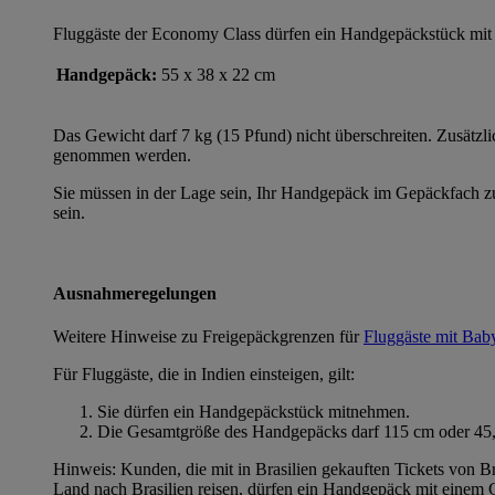
Fluggäste der Economy Class dürfen ein Handgepäckstück mit
Handgepäck:
55 x 38 x 22 cm
Das Gewicht darf 7 kg (15 Pfund) nicht überschreiten. Zusätz
genommen werden.
Sie müssen in der Lage sein, Ihr Handgepäck im Gepäckfach zu
sein.
Ausnahmeregelungen
Weitere Hinweise zu Freigepäckgrenzen für
Fluggäste mit Bab
Für Fluggäste, die in Indien einsteigen, gilt:
Sie dürfen ein Handgepäckstück mitnehmen.
Die Gesamtgröße des Handgepäcks darf 115 cm oder 45,3
Hinweis: Kunden, die mit in Brasilien gekauften Tickets von 
Land nach Brasilien reisen, dürfen ein Handgepäck mit einem 