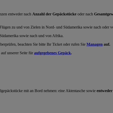
enzen entweder nach
Anzahl der Gepäckstücke
oder nach
Gesamtgew
 Flügen zu und von Zielen in Nord- und Südamerika sowie nach oder v
d Südamerika sowie nach und von Afrika.
rprüfen, beachten Sie bitte Ihr Ticket oder rufen Sie
Managen
auf.
auf unserer Seite für
aufgegebenes Gepäck
.
gepäckstücke mit an Bord nehmen: eine Aktentasche sowie
entweder