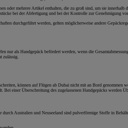
oder mehrere Artikel enthalten, die zu groß sind, um sie innerhalb d
stücke bei der Abfertigung und bei der Kontrolle zur Genehmigung vor
chaften durchgeführt werden, gelten möglicherweise andere Gepäckrege
rfen nur als Handgepäck befördert werden, wenn die Gesamtabmessunge
t zulässig.
chreiten, können auf Flügen ab Dubai nicht mit an Bord genommen we
lt. Bei einer Überschreitung des zugelassenen Handgepäcks werden Ü
 durch Australien und Neuseeland sind pulverförmige Stoffe in Behäl
 werden.