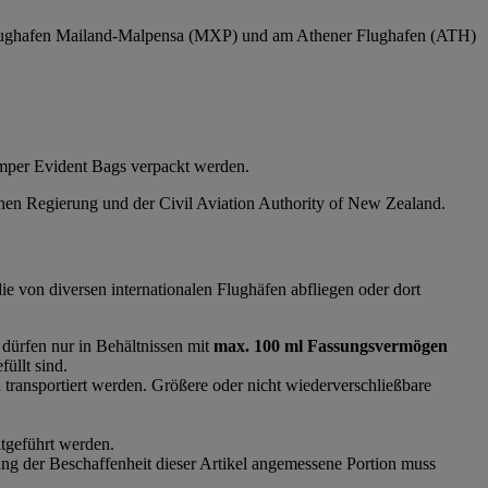
 Flughafen Mailand-Malpensa (MXP) und am Athener Flughafen (ATH)
mper Evident Bags verpackt werden.
schen Regierung und der Civil Aviation Authority of New Zealand.
ie von diversen internationalen Flughäfen abfliegen oder dort
 dürfen nur in Behältnissen mit
max. 100 ml Fassungsvermögen
üllt sind.
ransportiert werden. Größere oder nicht wiederverschließbare
itgeführt werden.
g der Beschaffenheit dieser Artikel angemessene Portion muss