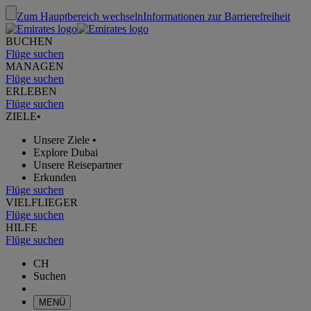
Zum Hauptbereich wechseln
Informationen zur Barrierefreiheit
BUCHEN
Flüge suchen
MANAGEN
Flüge suchen
ERLEBEN
Flüge suchen
ZIELE
•
Unsere Ziele
•
Explore Dubai
Unsere Reisepartner
Erkunden
Flüge suchen
VIELFLIEGER
Flüge suchen
HILFE
Flüge suchen
CH
Suchen
MENÜ