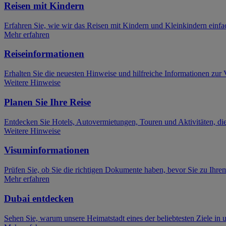
Reisen mit Kindern
Erfahren Sie, wie wir das Reisen mit Kindern und Kleinkindern einfac
Mehr erfahren
Reiseinformationen
Erhalten Sie die neuesten Hinweise und hilfreiche Informationen zur 
Weitere Hinweise
Planen Sie Ihre Reise
Entdecken Sie Hotels, Autovermietungen, Touren und Aktivitäten, die
Weitere Hinweise
Visuminformationen
Prüfen Sie, ob Sie die richtigen Dokumente haben, bevor Sie zu Ihrem
Mehr erfahren
Dubai entdecken
Sehen Sie, warum unsere Heimatstadt eines der beliebtesten Ziele in 