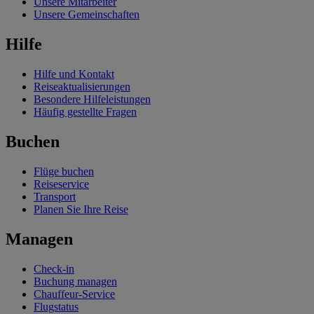
Unsere Mitarbeiter
Unsere Gemeinschaften
Hilfe
Hilfe und Kontakt
Reiseaktualisierungen
Besondere Hilfeleistungen
Häufig gestellte Fragen
Buchen
Flüge buchen
Reiseservice
Transport
Planen Sie Ihre Reise
Managen
Check-in
Buchung managen
Chauffeur-Service
Flugstatus