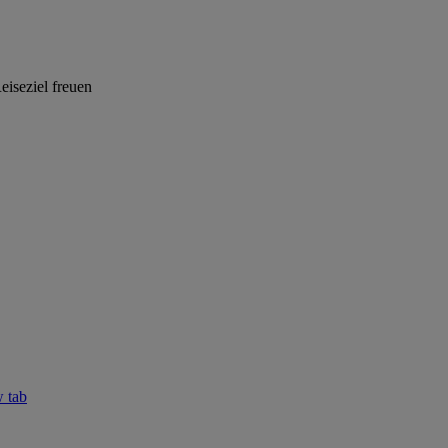
eiseziel freuen
w tab