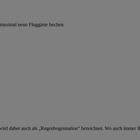
 maximal neun Fluggäste buchen.
und wird daher auch als „Regenbogennation“ bezeichnet. Wo auch immer Ih