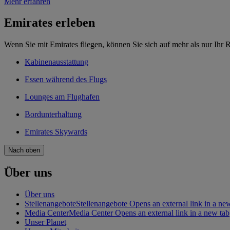
Mehr erfahren
Emirates erleben
Wenn Sie mit Emirates fliegen, können Sie sich auf mehr als nur Ihr R
Kabinenausstattung
Essen während des Flugs
Lounges am Flughafen
Bordunterhaltung
Emirates Skywards
Nach oben
Über uns
Über uns
Stellenangebote
Stellenangebote Opens an external link in a ne
Media Center
Media Center Opens an external link in a new tab
Unser Planet