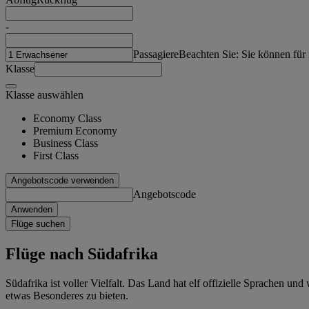
-
Passagiere
Beachten Sie: Sie können für
Klasse
Klasse auswählen
Economy Class
Premium Economy
Business Class
First Class
Angebotscode verwenden
Angebotscode
Anwenden
Flüge suchen
Flüge nach Südafrika
Südafrika ist voller Vielfalt. Das Land hat elf offizielle Sprachen 
etwas Besonderes zu bieten.