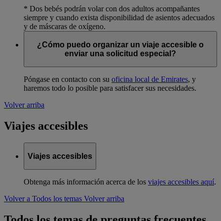
* Dos bebés podrán volar con dos adultos acompañantes
siempre y cuando exista disponibilidad de asientos adecuados
y de máscaras de oxígeno.
¿Cómo puedo organizar un viaje accesible o
enviar una solicitud especial?
Póngase en contacto con su
oficina local de Emirates
, y
haremos todo lo posible para satisfacer sus necesidades.
Volver arriba
Viajes accesibles
Viajes accesibles
Obtenga más información acerca de los
viajes accesibles aquí
.
Volver a Todos los temas
Volver arriba
Todos los temas de preguntas frecuentes