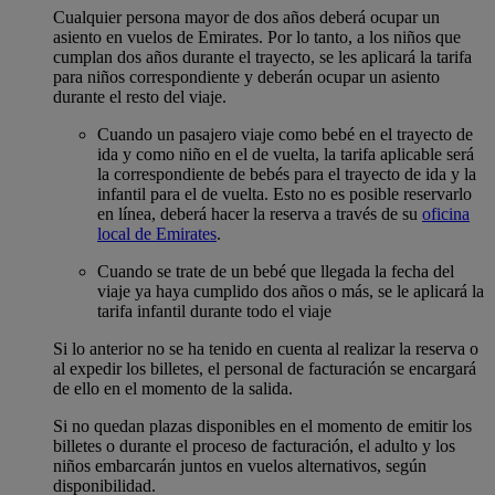
Cualquier persona mayor de dos años deberá ocupar un
asiento en vuelos de Emirates. Por lo tanto, a los niños que
cumplan dos años durante el trayecto, se les aplicará la tarifa
para niños correspondiente y deberán ocupar un asiento
durante el resto del viaje.
Cuando un pasajero viaje como bebé en el trayecto de
ida y como niño en el de vuelta, la tarifa aplicable será
la correspondiente de bebés para el trayecto de ida y la
infantil para el de vuelta. Esto no es posible reservarlo
en línea, deberá hacer la reserva a través de su
oficina
local de Emirates
.
Cuando se trate de un bebé que llegada la fecha del
viaje ya haya cumplido dos años o más, se le aplicará la
tarifa infantil durante todo el viaje
Si lo anterior no se ha tenido en cuenta al realizar la reserva o
al expedir los billetes, el personal de facturación se encargará
de ello en el momento de la salida.
Si no quedan plazas disponibles en el momento de emitir los
billetes o durante el proceso de facturación, el adulto y los
niños embarcarán juntos en vuelos alternativos, según
disponibilidad.