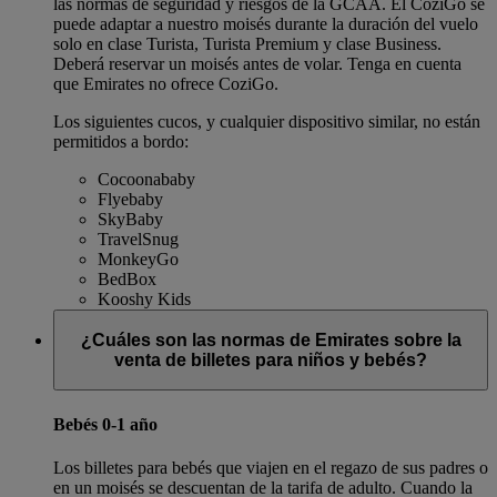
las normas de seguridad y riesgos de la GCAA. El CoziGo se
puede adaptar a nuestro moisés durante la duración del vuelo
solo en clase Turista, Turista Premium y clase Business.
Deberá reservar un moisés antes de volar. Tenga en cuenta
que Emirates no ofrece CoziGo.
Los siguientes cucos, y cualquier dispositivo similar, no están
permitidos a bordo:
Cocoonababy
Flyebaby
SkyBaby
TravelSnug
MonkeyGo
BedBox
Kooshy Kids
¿Cuáles son las normas de Emirates sobre la
venta de billetes para niños y bebés?
Bebés 0-1 año
Los billetes para bebés que viajen en el regazo de sus padres o
en un moisés se descuentan de la tarifa de adulto. Cuando la