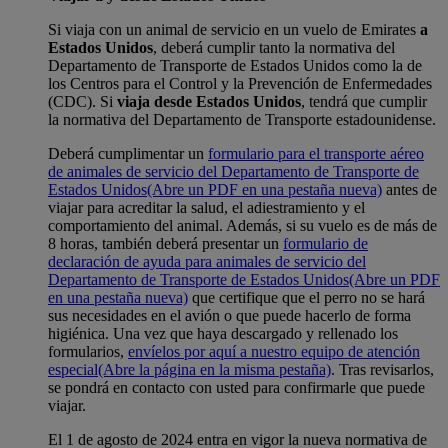
Si viaja con un animal de servicio en un vuelo de Emirates
a
Estados Unidos
, deberá cumplir tanto la normativa del
Departamento de Transporte de Estados Unidos como la de
los Centros para el Control y la Prevención de Enfermedades
(CDC). Si
viaja desde Estados Unidos
, tendrá que cumplir
la normativa del Departamento de Transporte estadounidense.
Deberá cumplimentar un
formulario para el transporte aéreo
de animales de servicio del Departamento de Transporte de
Estados Unidos
(Abre un PDF en una pestaña nueva)
antes de
viajar para acreditar la salud, el adiestramiento y el
comportamiento del animal. Además, si su vuelo es de más de
8 horas, también deberá presentar un
formulario de
declaración de ayuda para animales de servicio del
Departamento de Transporte de Estados Unidos
(Abre un PDF
en una pestaña nueva)
que certifique que el perro no se hará
sus necesidades en el avión o que puede hacerlo de forma
higiénica. Una vez que haya descargado y rellenado los
formularios,
envíelos por aquí a nuestro equipo de atención
especial
(Abre la página en la misma pestaña)
. Tras revisarlos,
se pondrá en contacto con usted para confirmarle que puede
viajar.
El 1 de agosto de 2024 entra en vigor la nueva normativa de