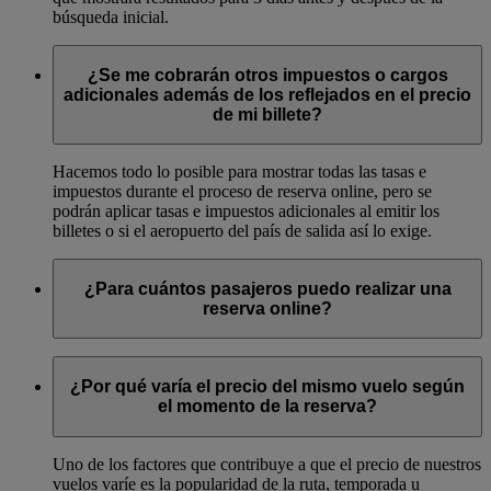
búsqueda inicial.
¿Se me cobrarán otros impuestos o cargos
adicionales además de los reflejados en el precio
de mi billete?
Hacemos todo lo posible para mostrar todas las tasas e
impuestos durante el proceso de reserva online, pero se
podrán aplicar tasas e impuestos adicionales al emitir los
billetes o si el aeropuerto del país de salida así lo exige.
¿Para cuántos pasajeros puedo realizar una
reserva online?
Puede reservar online para hasta nueve pasajeros, incluyendo
a todos los adultos y niños de su grupo.
¿Por qué varía el precio del mismo vuelo según
el momento de la reserva?
Uno de los factores que contribuye a que el precio de nuestros
vuelos varíe es la popularidad de la ruta, temporada u