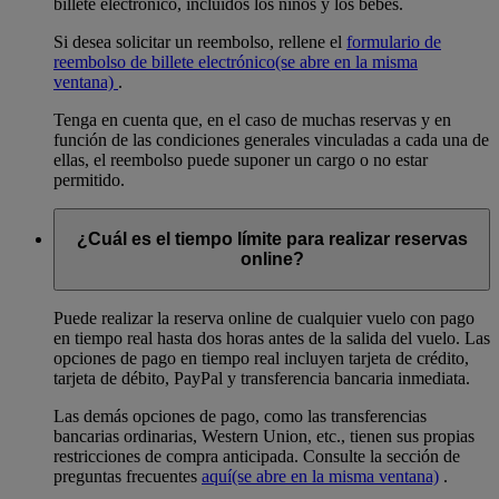
billete electrónico, incluidos los niños y los bebés.
Si desea solicitar un reembolso, rellene el
formulario de
reembolso de billete electrónico
(se abre en la misma
ventana)
.
Tenga en cuenta que, en el caso de muchas reservas y en
función de las condiciones generales vinculadas a cada una de
ellas, el reembolso puede suponer un cargo o no estar
permitido.
¿Cuál es el tiempo límite para realizar reservas
online?
Puede realizar la reserva online de cualquier vuelo con pago
en tiempo real hasta dos horas antes de la salida del vuelo. Las
opciones de pago en tiempo real incluyen tarjeta de crédito,
tarjeta de débito, PayPal y transferencia bancaria inmediata.
Las demás opciones de pago, como las transferencias
bancarias ordinarias, Western Union, etc., tienen sus propias
restricciones de compra anticipada. Consulte la sección de
preguntas frecuentes
aquí
(se abre en la misma ventana)
.