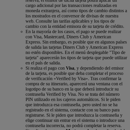
reserva, el emisor de dicha tarjeta podrá aplicar un
cargo adicional por las transacciones realizadas en
moneda extranjera, así como tipos de cambio distintos a
los mostrados en el conversor de divisas de nuestra
web. Consulte las tarifas aplicables y los tipos de
cambio con la entidad emisora de su tarjeta de crédito.
En la mayoría de los casos, el pago se puede realizar
con Visa, Mastercard, Diners Club y American
Express. Sin embargo, es posible que en algunos países
de salida las tarjetas Diners Club y American Express
no estén disponibles. En el menú desplegable "Tipo de
tarjeta" aparecerán los tipos de tarjeta que puede utilizar
en el país de salida.
Si realiza el pago con
Visa
, y dependiendo del emisor
de la tarjeta, es posible que deba completar el proceso
de verificación «Verified by Visa». Tras confirmar la
compra de su itinerario, aparecerá una ventana con el
logotipo de su banco en la que deberá introducir su
contraseña Verified by Visa. No se trata del número
PIN utilizado en los cajeros automáticos. Si le piden
que introduzca esa contraseña, pero usted no se ha
registrado en el sistema, contacte con su banco para
registrarse. Si le piden que introduzca la contraseña y
elige continuar sin entrar en el sistema o introduce una
contraseña incorrecta, no podrá completar la reserva.