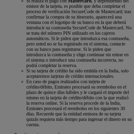
Si realiza el pago con
Mastercard
, y dependiendo del
emisor de la tarjeta, es posible que deba completar el
proceso de verificación SecureCode de Mastercard; tras
confirmar la compra de su itinerario, aparecerá una
ventana con el logotipo de su banco en la que deberá
introducir su contraseña SecureCode de Mastercard. No
se trata del número PIN utilizado en los cajeros
automáticos. Si le piden que introduzca esa contraseña,
pero usted no se ha registrado en el sistema, contacte
con su banco para registrarse. Si le piden que
introduzca la contraseña y elige continuar sin entrar en
el sistema o introduce una contraseña incorrecta, no
podrá completar la reserva.
Si su tarjeta de crédito ha sido emitida en la India, solo
aceptaremos tarjetas de crédito internacionales.
En caso de pagos realizados con tarjeta de
crédito/débito, Emirates procesará su reembolso en el
plazo de quince días hábiles y le cargará el importe del
mismo en la tarjeta de crédito/débito con la que realizó
la reserva online. Si la reserva procede de la India,
Emirates procesará el reembolso en los siguientes 30
días. Recuerde que la entidad emisora de su tarjeta
quizás requiera más tiempo para ingresar el dinero en su
cuenta.