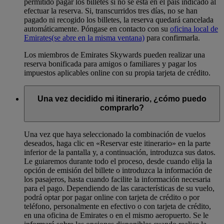
permitido pagar los billetes si no se está en el país indicado al
efectuar la reserva. Si, transcurridos tres días, no se han
pagado ni recogido los billetes, la reserva quedará cancelada
automáticamente. Póngase en contacto con su
oficina local de
Emirates
(se abre en la misma ventana)
para confirmarla.
Los miembros de Emirates Skywards pueden realizar una
reserva bonificada para amigos o familiares y pagar los
impuestos aplicables online con su propia tarjeta de crédito.
Una vez decidido mi itinerario, ¿cómo puedo
comprarlo?
Una vez que haya seleccionado la combinación de vuelos
deseados, haga clic en «Reservar este itinerario» en la parte
inferior de la pantalla y, a continuación, introduzca sus datos.
Le guiaremos durante todo el proceso, desde cuando elija la
opción de emisión del billete o introduzca la información de
los pasajeros, hasta cuando facilite la información necesaria
para el pago. Dependiendo de las características de su vuelo,
podrá optar por pagar online con tarjeta de crédito o por
teléfono, personalmente en efectivo o con tarjeta de crédito,
en una oficina de Emirates o en el mismo aeropuerto. Se le