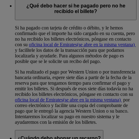
¿Qué debo hacer si he pagado pero no he
recibido el billete?
Si ha pagado con tarjeta de crédito o débito, y le hemos
confirmado que el importe ha sido cargado en su cuenta, pero
no ha recibido los billetes electrónicos, póngase en contacto
con su
oficina local de Emirates
(se abre en la misma ventana)
y facilítele los datos de la transacción para que podamos
localizarla y ayudarle. Para algunos métodos de pago es
posible que se le solicite un recibo del pago.
Si ha realizado el pago por Western Union o por transferencia
bancaria ordinaria, espere siete días a partir de la fecha de la
reserva para que tengamos tiempo para confirmar el pago y
emitir los billetes. Si después de esos siete días todavía no ha
recibido los billetes electrónicos, póngase en contacto con su
oficina local de Emirates
(se abre en la misma ventana)
por
correo electrónico y facilite una copia del comprobante de
pago que le entregó la agencia Western Union o su banco.
Intentaremos localizar su pago en nuestro sistema y le
ayudaremos con la emisión de los billetes.
¿Cuándo debo abonar un recargo?