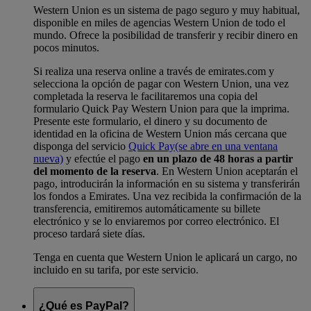
Western Union es un sistema de pago seguro y muy habitual,
disponible en miles de agencias Western Union de todo el
mundo. Ofrece la posibilidad de transferir y recibir dinero en
pocos minutos.
Si realiza una reserva online a través de emirates.com y
selecciona la opción de pagar con Western Union, una vez
completada la reserva le facilitaremos una copia del
formulario Quick Pay Western Union para que la imprima.
Presente este formulario, el dinero y su documento de
identidad en la oficina de Western Union más cercana que
disponga del servicio
Quick Pay
(se abre en una ventana
nueva)
y efectúe el pago
en un plazo de 48 horas a partir
del momento de la reserva
. En Western Union aceptarán el
pago, introducirán la información en su sistema y transferirán
los fondos a Emirates. Una vez recibida la confirmación de la
transferencia, emitiremos automáticamente su billete
electrónico y se lo enviaremos por correo electrónico. El
proceso tardará siete días.
Tenga en cuenta que Western Union le aplicará un cargo, no
incluido en su tarifa, por este servicio.
¿Qué es PayPal?