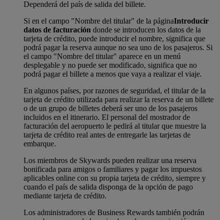
Dependerá del país de salida del billete.
Si en el campo "Nombre del titular" de la página
Introducir
datos de facturación
donde se introducen los datos de la
tarjeta de crédito, puede introducir el nombre, significa que
podrá pagar la reserva aunque no sea uno de los pasajeros. Si
el campo "Nombre del titular" aparece en un menú
desplegable y no puede ser modificado, significa que no
podrá pagar el billete a menos que vaya a realizar el viaje.
En algunos países, por razones de seguridad, el titular de la
tarjeta de crédito utilizada para realizar la reserva de un billete
o de un grupo de billetes deberá ser uno de los pasajeros
incluidos en el itinerario. El personal del mostrador de
facturación del aeropuerto le pedirá al titular que muestre la
tarjeta de crédito real antes de entregarle las tarjetas de
embarque.
Los miembros de Skywards pueden realizar una reserva
bonificada para amigos o familiares y pagar los impuestos
aplicables online con su propia tarjeta de crédito, siempre y
cuando el país de salida disponga de la opción de pago
mediante tarjeta de crédito.
Los administradores de Business Rewards también podrán