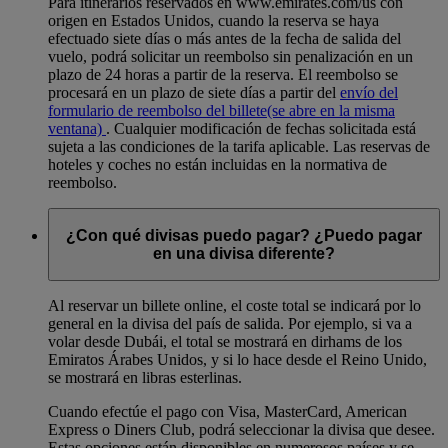
Para itinerarios reservados en www.emirates.com/us con
origen en Estados Unidos, cuando la reserva se haya
efectuado siete días o más antes de la fecha de salida del
vuelo, podrá solicitar un reembolso sin penalización en un
plazo de 24 horas a partir de la reserva. El reembolso se
procesará en un plazo de siete días a partir del
envío del
formulario de reembolso del billete
(se abre en la misma
ventana)
. Cualquier modificación de fechas solicitada está
sujeta a las condiciones de la tarifa aplicable. Las reservas de
hoteles y coches no están incluidas en la normativa de
reembolso.
¿Con qué divisas puedo pagar? ¿Puedo pagar
en una divisa diferente?
Al reservar un billete online, el coste total se indicará por lo
general en la divisa del país de salida. Por ejemplo, si va a
volar desde Dubái, el total se mostrará en dirhams de los
Emiratos Árabes Unidos, y si lo hace desde el Reino Unido,
se mostrará en libras esterlinas.
Cuando efectúe el pago con Visa, MasterCard, American
Express o Diners Club, podrá seleccionar la divisa que desee.
Estas opciones están disponibles en numerosos países y se