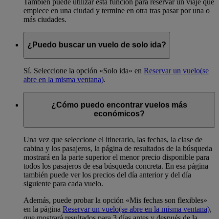
También puede utilizar esta función para reservar un viaje que
empiece en una ciudad y termine en otra tras pasar por una o
más ciudades.
¿Puedo buscar un vuelo de solo ida?
Sí. Seleccione la opción «Solo ida» en
Reservar un vuelo
(se
abre en la misma ventana)
.
¿Cómo puedo encontrar vuelos más
económicos?
Una vez que seleccione el itinerario, las fechas, la clase de
cabina y los pasajeros, la página de resultados de la búsqueda
mostrará en la parte superior el menor precio disponible para
todos los pasajeros de esa búsqueda concreta. En esa página
también puede ver los precios del día anterior y del día
siguiente para cada vuelo.
Además, puede probar la opción «Mis fechas son flexibles»
en la página
Reservar un vuelo
(se abre en la misma ventana)
,
que mostrará resultados para 3 días antes y después de la