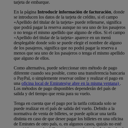
tarjeta de embarque.
En la página
Introducir información de facturación
, donde
se introducen los datos de la tarjeta de crédito, si el campo
«Apellido del titular de la tarjeta» puede rellenarse, significa
que podrá pagar la reserva aunque no sea uno de los pasajeros
o no tenga el mismo apellido que alguno de ellos. Si el campo
«Apellido del titular de la tarjeta» aparece en un menú
desplegable donde solo se puede elegir el nombre de alguno
de los pasajeros, significa que no podrá pagar la reserva a
menos que sea uno de los pasajeros o tenga el mismo apellido
que alguno de ellos.
Como alternativa, puede seleccionar otro método de pago
diferente cuando sea posible, como una transferencia bancaria
o PayPal, o simplemente reservar online y realizar el pago en
una
oficina local de Emirates
(se abre en la misma ventana)
.
Los métodos de pago disponibles dependerán del país de
salida y del tiempo que resta para su vuelo.
Tenga en cuenta que el pago por la tarifa cotizada solo se
puede realizar en el país de salida del vuelo. Debido a la
normativa de venta de billetes, se puede aplicar una tarifa
distinta en caso de que desee pagar los billetes en una oficina
de Emirates de otro país, o, en algunos casos, quizás no esté