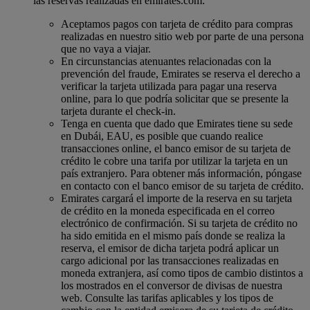
las reservas realizadas en emirates.com:
Aceptamos pagos con tarjeta de crédito para compras
realizadas en nuestro sitio web por parte de una persona
que no vaya a viajar.
En circunstancias atenuantes relacionadas con la
prevención del fraude, Emirates se reserva el derecho a
verificar la tarjeta utilizada para pagar una reserva
online, para lo que podría solicitar que se presente la
tarjeta durante el check-in.
Tenga en cuenta que dado que Emirates tiene su sede
en Dubái, EAU, es posible que cuando realice
transacciones online, el banco emisor de su tarjeta de
crédito le cobre una tarifa por utilizar la tarjeta en un
país extranjero. Para obtener más información, póngase
en contacto con el banco emisor de su tarjeta de crédito.
Emirates cargará el importe de la reserva en su tarjeta
de crédito en la moneda especificada en el correo
electrónico de confirmación. Si su tarjeta de crédito no
ha sido emitida en el mismo país donde se realiza la
reserva, el emisor de dicha tarjeta podrá aplicar un
cargo adicional por las transacciones realizadas en
moneda extranjera, así como tipos de cambio distintos a
los mostrados en el conversor de divisas de nuestra
web. Consulte las tarifas aplicables y los tipos de