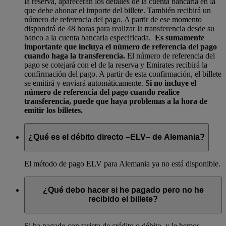
la reserva, aparecerán los detalles de la cuenta bancaria en la
que debe abonar el importe del billete. También recibirá un
número de referencia del pago. A partir de ese momento
dispondrá de 48 horas para realizar la transferencia desde su
banco a la cuenta bancaria especificada.
Es sumamente
importante que incluya el número de referencia del pago
cuando haga la transferencia.
El número de referencia del
pago se cotejará con el de la reserva y Emirates recibirá la
confirmación del pago. A partir de esta confirmación, el billete
se emitirá y enviará automáticamente.
Si no incluye el
número de referencia del pago cuando realice
transferencia, puede que haya problemas a la hora de
emitir los billetes.
¿Qué es el débito directo –ELV– de Alemania?
El método de pago ELV para Alemania ya no está disponible.
¿Qué debo hacer si he pagado pero no he
recibido el billete?
Si ha pagado con tarjeta de crédito o débito, y le hemos