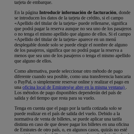
tarjeta de embarque.
En la página
Introducir información de facturación
, donde
se introducen los datos de la tarjeta de crédito, si el campo
«Apellido del titular de la tarjeta» puede rellenarse, significa
que podrá pagar la reserva aunque no sea uno de los pasajeros
o no tenga el mismo apellido que alguno de ellos. Si el campo
«Apellido del titular de la tarjeta» aparece en un menú
desplegable donde solo se puede elegir el nombre de alguno
de los pasajeros, significa que no podrá pagar la reserva a
menos que sea uno de los pasajeros o tenga el mismo apellido
que alguno de ellos.
Como alternativa, puede seleccionar otro método de pago
diferente cuando sea posible, como una transferencia bancaria
o PayPal, o simplemente reservar online y realizar el pago en
una
oficina local de Emirates
(se abre en la misma ventana)
.
Los métodos de pago disponibles dependerán del país de
salida y del tiempo que resta para su vuelo.
Tenga en cuenta que el pago por la tarifa cotizada solo se
puede realizar en el país de salida del vuelo. Debido a la
normativa de venta de billetes, se puede aplicar una tarifa
distinta en caso de que desee pagar los billetes en una oficina
de Emirates de otro país, o, en algunos casos, quizás no esté