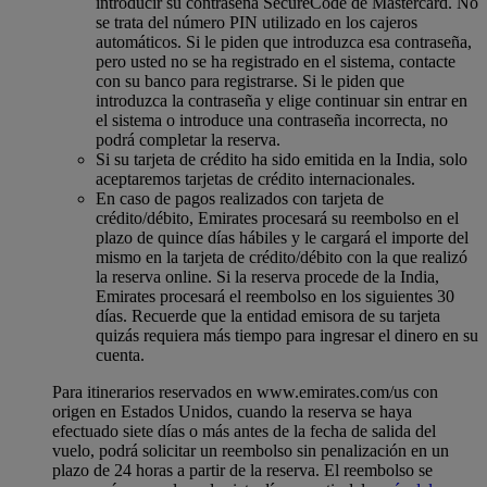
introducir su contraseña SecureCode de Mastercard. No
se trata del número PIN utilizado en los cajeros
automáticos. Si le piden que introduzca esa contraseña,
pero usted no se ha registrado en el sistema, contacte
con su banco para registrarse. Si le piden que
introduzca la contraseña y elige continuar sin entrar en
el sistema o introduce una contraseña incorrecta, no
podrá completar la reserva.
Si su tarjeta de crédito ha sido emitida en la India, solo
aceptaremos tarjetas de crédito internacionales.
En caso de pagos realizados con tarjeta de
crédito/débito, Emirates procesará su reembolso en el
plazo de quince días hábiles y le cargará el importe del
mismo en la tarjeta de crédito/débito con la que realizó
la reserva online. Si la reserva procede de la India,
Emirates procesará el reembolso en los siguientes 30
días. Recuerde que la entidad emisora de su tarjeta
quizás requiera más tiempo para ingresar el dinero en su
cuenta.
Para itinerarios reservados en www.emirates.com/us con
origen en Estados Unidos, cuando la reserva se haya
efectuado siete días o más antes de la fecha de salida del
vuelo, podrá solicitar un reembolso sin penalización en un
plazo de 24 horas a partir de la reserva. El reembolso se