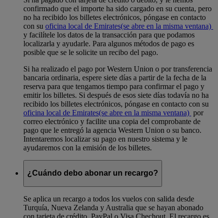
confirmado que el importe ha sido cargado en su cuenta, pero
no ha recibido los billetes electrónicos, póngase en contacto
con su
oficina local de Emirates
(se abre en la misma ventana)
y facilítele los datos de la transacción para que podamos
localizarla y ayudarle. Para algunos métodos de pago es
posible que se le solicite un recibo del pago.
Si ha realizado el pago por Western Union o por transferencia
bancaria ordinaria, espere siete días a partir de la fecha de la
reserva para que tengamos tiempo para confirmar el pago y
emitir los billetes. Si después de esos siete días todavía no ha
recibido los billetes electrónicos, póngase en contacto con su
oficina local de Emirates
(se abre en la misma ventana)
por
correo electrónico y facilite una copia del comprobante de
pago que le entregó la agencia Western Union o su banco.
Intentaremos localizar su pago en nuestro sistema y le
ayudaremos con la emisión de los billetes.
¿Cuándo debo abonar un recargo?
Se aplica un recargo a todos los vuelos con salida desde
Turquía, Nueva Zelanda y Australia que se hayan abonado
con tarjeta de crédito, PayPal o Visa Chechout. El recargo es