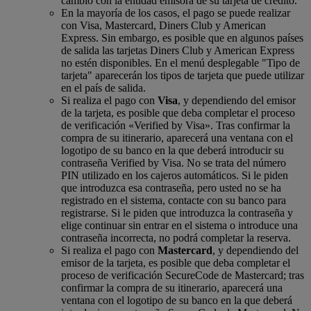
cambio con la entidad emisora de su tarjeta de crédito.
En la mayoría de los casos, el pago se puede realizar
con Visa, Mastercard, Diners Club y American
Express. Sin embargo, es posible que en algunos países
de salida las tarjetas Diners Club y American Express
no estén disponibles. En el menú desplegable "Tipo de
tarjeta" aparecerán los tipos de tarjeta que puede utilizar
en el país de salida.
Si realiza el pago con
Visa
, y dependiendo del emisor
de la tarjeta, es posible que deba completar el proceso
de verificación «Verified by Visa». Tras confirmar la
compra de su itinerario, aparecerá una ventana con el
logotipo de su banco en la que deberá introducir su
contraseña Verified by Visa. No se trata del número
PIN utilizado en los cajeros automáticos. Si le piden
que introduzca esa contraseña, pero usted no se ha
registrado en el sistema, contacte con su banco para
registrarse. Si le piden que introduzca la contraseña y
elige continuar sin entrar en el sistema o introduce una
contraseña incorrecta, no podrá completar la reserva.
Si realiza el pago con
Mastercard
, y dependiendo del
emisor de la tarjeta, es posible que deba completar el
proceso de verificación SecureCode de Mastercard; tras
confirmar la compra de su itinerario, aparecerá una
ventana con el logotipo de su banco en la que deberá