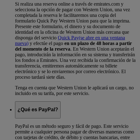
Si realiza una reserva online a través de emirates.com y
selecciona la opción de pagar con Western Union, una vez
completada la reserva le facilitaremos una copia del
formulario Quick Pay Western Union para que la imprima.
Presente este formulario, el dinero y su documento de
identidad en la oficina de Western Union más cercana que
disponga del servicio
Quick Pay
(se abre en una ventana
nueva)
y efectúe el pago
en un plazo de 48 horas a partir
del momento de la reserva
. En Western Union aceptarán el
pago, introducirán la información en su sistema y transferirán
los fondos a Emirates. Una vez recibida la confirmación de la
transferencia, emitiremos automáticamente su billete
electrónico y se lo enviaremos por correo electrónico. El
proceso tardará siete días.
Tenga en cuenta que Western Union le aplicará un cargo, no
incluido en su tarifa, por este servicio.
¿Qué es PayPal?
PayPal es un método seguro y fácil de pago. Este servicio
permite a cualquier persona pagar de diversas maneras como
con tarjetas de crédito, de débito y cuentas bancarias, entre