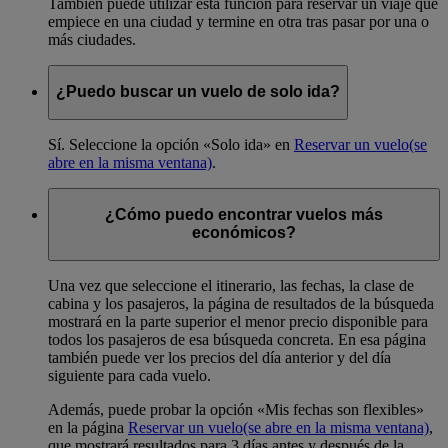
También puede utilizar esta función para reservar un viaje que
empiece en una ciudad y termine en otra tras pasar por una o
más ciudades.
¿Puedo buscar un vuelo de solo ida?
Sí. Seleccione la opción «Solo ida» en
Reservar un vuelo
(se
abre en la misma ventana)
.
¿Cómo puedo encontrar vuelos más
económicos?
Una vez que seleccione el itinerario, las fechas, la clase de
cabina y los pasajeros, la página de resultados de la búsqueda
mostrará en la parte superior el menor precio disponible para
todos los pasajeros de esa búsqueda concreta. En esa página
también puede ver los precios del día anterior y del día
siguiente para cada vuelo.
Además, puede probar la opción «Mis fechas son flexibles»
en la página
Reservar un vuelo
(se abre en la misma ventana)
,
que mostrará resultados para 3 días antes y después de la