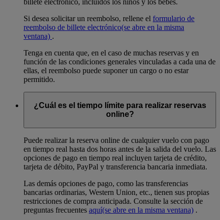
billete electrónico, incluidos los niños y los bebés.
Si desea solicitar un reembolso, rellene el
formulario de
reembolso de billete electrónico
(se abre en la misma
ventana)
.
Tenga en cuenta que, en el caso de muchas reservas y en
función de las condiciones generales vinculadas a cada una de
ellas, el reembolso puede suponer un cargo o no estar
permitido.
¿Cuál es el tiempo límite para realizar reservas
online?
Puede realizar la reserva online de cualquier vuelo con pago
en tiempo real hasta dos horas antes de la salida del vuelo. Las
opciones de pago en tiempo real incluyen tarjeta de crédito,
tarjeta de débito, PayPal y transferencia bancaria inmediata.
Las demás opciones de pago, como las transferencias
bancarias ordinarias, Western Union, etc., tienen sus propias
restricciones de compra anticipada. Consulte la sección de
preguntas frecuentes
aquí
(se abre en la misma ventana)
.