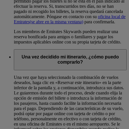
permitido pagar los billetes si no se está en el país indicado al
efectuar la reserva. Si, transcurridos tres días, no se han
pagado ni recogido los billetes, la reserva quedará cancelada
automáticamente. Póngase en contacto con su
oficina local de
Emirates
(se abre en la misma ventana)
para confirmarla.
Los miembros de Emirates Skywards pueden realizar una
reserva bonificada para amigos o familiares y pagar los
impuestos aplicables online con su propia tarjeta de crédito.
Una vez decidido mi itinerario, ¿cómo puedo
comprarlo?
Una vez que haya seleccionado la combinación de vuelos
deseados, haga clic en «Reservar este itinerario» en la parte
inferior de la pantalla y, a continuación, introduzca sus datos.
Le guiaremos durante todo el proceso, desde cuando elija la
opción de emisión del billete o introduzca la información de
los pasajeros, hasta cuando facilite la información necesaria
para el pago. Dependiendo de las características de su vuelo,
podrá optar por pagar online con tarjeta de crédito o por
teléfono, personalmente en efectivo o con tarjeta de crédito,
en una oficina de Emirates o en el mismo aeropuerto. Se le