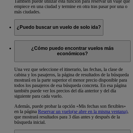
También puede utilizar esta función para reservar un viaje que
empiece en una ciudad y termine en otra tras pasar por una o
más ciudades.
¿Puedo buscar un vuelo de solo ida?
Sí. Seleccione la opción «Solo ida» en
Reservar un vuelo
(se
abre en la misma ventana)
.
¿Cómo puedo encontrar vuelos más
económicos?
Una vez que seleccione el itinerario, las fechas, la clase de
cabina y los pasajeros, la página de resultados de la búsqueda
mostrará en la parte superior el menor precio disponible para
todos los pasajeros de esa búsqueda concreta. En esa página
también puede ver los precios del día anterior y del día
siguiente para cada vuelo.
Además, puede probar la opción «Mis fechas son flexibles»
en la página
Reservar un vuelo
(se abre en la misma ventana)
,
que mostrará resultados para 3 días antes y después de la
búsqueda inicial.