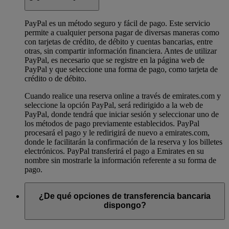
PayPal es un método seguro y fácil de pago. Este servicio
permite a cualquier persona pagar de diversas maneras como
con tarjetas de crédito, de débito y cuentas bancarias, entre
otras, sin compartir información financiera. Antes de utilizar
PayPal, es necesario que se registre en la página web de
PayPal y que seleccione una forma de pago, como tarjeta de
crédito o de débito.
Cuando realice una reserva online a través de emirates.com y
seleccione la opción PayPal, será redirigido a la web de
PayPal, donde tendrá que iniciar sesión y seleccionar uno de
los métodos de pago previamente establecidos. PayPal
procesará el pago y le redirigirá de nuevo a emirates.com,
donde le facilitarán la confirmación de la reserva y los billetes
electrónicos. PayPal transferirá el pago a Emirates en su
nombre sin mostrarle la información referente a su forma de
pago.
¿De qué opciones de transferencia bancaria
dispongo?