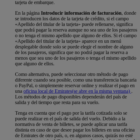
tarjeta de embarque.
En la página
Introducir información de facturación
, donde
se introducen los datos de la tarjeta de crédito, si el campo
«Apellido del titular de la tarjeta» puede rellenarse, significa
que podrá pagar la reserva aunque no sea uno de los pasajeros
o no tenga el mismo apellido que alguno de ellos. Si el campo
«Apellido del titular de la tarjeta» aparece en un menú
desplegable donde solo se puede elegir el nombre de alguno
de los pasajeros, significa que no podrá pagar la reserva a
menos que sea uno de los pasajeros o tenga el mismo apellido
que alguno de ellos.
Como alternativa, puede seleccionar otro método de pago
diferente cuando sea posible, como una transferencia bancaria
o PayPal, o simplemente reservar online y realizar el pago en
una
oficina local de Emirates
(se abre en la misma ventana)
.
Los métodos de pago disponibles dependerán del país de
salida y del tiempo que resta para su vuelo.
Tenga en cuenta que el pago por la tarifa cotizada solo se
puede realizar en el país de salida del vuelo. Debido a la
normativa de venta de billetes, se puede aplicar una tarifa
distinta en caso de que desee pagar los billetes en una oficina
de Emirates de otro país, o, en algunos casos, quizás no esté