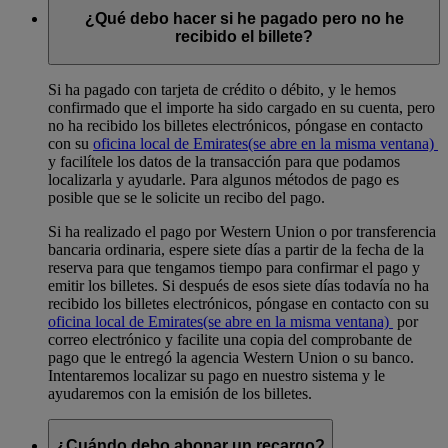
¿Qué debo hacer si he pagado pero no he
recibido el billete?
Si ha pagado con tarjeta de crédito o débito, y le hemos
confirmado que el importe ha sido cargado en su cuenta, pero
no ha recibido los billetes electrónicos, póngase en contacto
con su
oficina local de Emirates
(se abre en la misma ventana)
y facilítele los datos de la transacción para que podamos
localizarla y ayudarle. Para algunos métodos de pago es
posible que se le solicite un recibo del pago.
Si ha realizado el pago por Western Union o por transferencia
bancaria ordinaria, espere siete días a partir de la fecha de la
reserva para que tengamos tiempo para confirmar el pago y
emitir los billetes. Si después de esos siete días todavía no ha
recibido los billetes electrónicos, póngase en contacto con su
oficina local de Emirates
(se abre en la misma ventana)
por
correo electrónico y facilite una copia del comprobante de
pago que le entregó la agencia Western Union o su banco.
Intentaremos localizar su pago en nuestro sistema y le
ayudaremos con la emisión de los billetes.
¿Cuándo debo abonar un recargo?