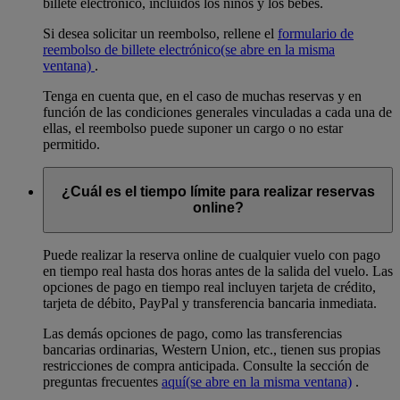
billete electrónico, incluidos los niños y los bebés.
Si desea solicitar un reembolso, rellene el
formulario de
reembolso de billete electrónico
(se abre en la misma
ventana)
.
Tenga en cuenta que, en el caso de muchas reservas y en
función de las condiciones generales vinculadas a cada una de
ellas, el reembolso puede suponer un cargo o no estar
permitido.
¿Cuál es el tiempo límite para realizar reservas
online?
Puede realizar la reserva online de cualquier vuelo con pago
en tiempo real hasta dos horas antes de la salida del vuelo. Las
opciones de pago en tiempo real incluyen tarjeta de crédito,
tarjeta de débito, PayPal y transferencia bancaria inmediata.
Las demás opciones de pago, como las transferencias
bancarias ordinarias, Western Union, etc., tienen sus propias
restricciones de compra anticipada. Consulte la sección de
preguntas frecuentes
aquí
(se abre en la misma ventana)
.