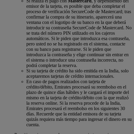
Si realiza el pago con
Mastercard
, y dependiendo del
emisor de la tarjeta, es posible que deba completar el
proceso de verificación SecureCode de Mastercard; tras
confirmar la compra de su itinerario, aparecerá una
ventana con el logotipo de su banco en la que deberá
introducir su contraseña SecureCode de Mastercard. No
se trata del número PIN utilizado en los cajeros
automáticos. Si le piden que introduzca esa contraseña,
pero usted no se ha registrado en el sistema, contacte
con su banco para registrarse. Si le piden que
introduzca la contraseña y elige continuar sin entrar en
el sistema o introduce una contraseña incorrecta, no
podrá completar la reserva.
Si su tarjeta de crédito ha sido emitida en la India, solo
aceptaremos tarjetas de crédito internacionales.
En caso de pagos realizados con tarjeta de
crédito/débito, Emirates procesará su reembolso en el
plazo de quince días hábiles y le cargará el importe del
mismo en la tarjeta de crédito/débito con la que realizó
la reserva online. Si la reserva procede de la India,
Emirates procesará el reembolso en los siguientes 30
días. Recuerde que la entidad emisora de su tarjeta
quizás requiera más tiempo para ingresar el dinero en su
cuenta.