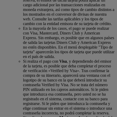
reserva, el emisor de dicha tarjeta podrá aplicar un
cargo adicional por las transacciones realizadas en
moneda extranjera, así como tipos de cambio distintos a
los mostrados en el conversor de divisas de nuestra
web. Consulte las tarifas aplicables y los tipos de
cambio con la entidad emisora de su tarjeta de crédito.
En la mayoría de los casos, el pago se puede realizar
con Visa, Mastercard, Diners Club y American
Express. Sin embargo, es posible que en algunos países
de salida las tarjetas Diners Club y American Express
no estén disponibles. En el menú desplegable "Tipo de
tarjeta" aparecerán los tipos de tarjeta que puede utilizar
en el país de salida.
Si realiza el pago con
Visa
, y dependiendo del emisor
de la tarjeta, es posible que deba completar el proceso
de verificación «Verified by Visa». Tras confirmar la
compra de su itinerario, aparecerá una ventana con el
logotipo de su banco en la que deberá introducir su
contraseña Verified by Visa. No se trata del número
PIN utilizado en los cajeros automáticos. Si le piden
que introduzca esa contraseña, pero usted no se ha
registrado en el sistema, contacte con su banco para
registrarse. Si le piden que introduzca la contraseña y
elige continuar sin entrar en el sistema o introduce una
contraseña incorrecta, no podrá completar la reserva.