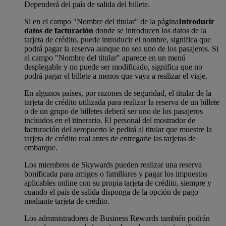
Dependerá del país de salida del billete.
Si en el campo "Nombre del titular" de la página
Introducir
datos de facturación
donde se introducen los datos de la
tarjeta de crédito, puede introducir el nombre, significa que
podrá pagar la reserva aunque no sea uno de los pasajeros. Si
el campo "Nombre del titular" aparece en un menú
desplegable y no puede ser modificado, significa que no
podrá pagar el billete a menos que vaya a realizar el viaje.
En algunos países, por razones de seguridad, el titular de la
tarjeta de crédito utilizada para realizar la reserva de un billete
o de un grupo de billetes deberá ser uno de los pasajeros
incluidos en el itinerario. El personal del mostrador de
facturación del aeropuerto le pedirá al titular que muestre la
tarjeta de crédito real antes de entregarle las tarjetas de
embarque.
Los miembros de Skywards pueden realizar una reserva
bonificada para amigos o familiares y pagar los impuestos
aplicables online con su propia tarjeta de crédito, siempre y
cuando el país de salida disponga de la opción de pago
mediante tarjeta de crédito.
Los administradores de Business Rewards también podrán