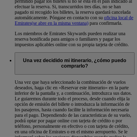
permitido pagar los billetes si no se está en el país indicado al
efectuar la reserva. Si, transcurridos tres días, no se han
pagado ni recogido los billetes, la reserva quedará cancelada
automáticamente. Póngase en contacto con su
oficina local de
Emirates
(se abre en la misma ventana)
para confirmarla.
Los miembros de Emirates Skywards pueden realizar una
reserva bonificada para amigos o familiares y pagar los
impuestos aplicables online con su propia tarjeta de crédito.
Una vez decidido mi itinerario, ¿cómo puedo
comprarlo?
Una vez que haya seleccionado la combinación de vuelos
deseados, haga clic en «Reservar este itinerario» en la parte
inferior de la pantalla y, a continuación, introduzca sus datos.
Le guiaremos durante todo el proceso, desde cuando elija la
opción de emisión del billete o introduzca la información de
los pasajeros, hasta cuando facilite la información necesaria
para el pago. Dependiendo de las características de su vuelo,
podrá optar por pagar online con tarjeta de crédito o por
teléfono, personalmente en efectivo o con tarjeta de crédito,
en una oficina de Emirates o en el mismo aeropuerto. Se le