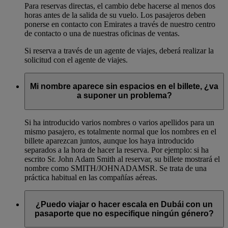
Para reservas directas, el cambio debe hacerse al menos dos
horas antes de la salida de su vuelo. Los pasajeros deben
ponerse en contacto con Emirates a través de nuestro centro
de contacto o una de nuestras oficinas de ventas.
Si reserva a través de un agente de viajes, deberá realizar la
solicitud con el agente de viajes.
Mi nombre aparece sin espacios en el billete, ¿va
a suponer un problema?
Si ha introducido varios nombres o varios apellidos para un
mismo pasajero, es totalmente normal que los nombres en el
billete aparezcan juntos, aunque los haya introducido
separados a la hora de hacer la reserva. Por ejemplo: si ha
escrito Sr. John Adam Smith al reservar, su billete mostrará el
nombre como SMITH/JOHNADAMSR. Se trata de una
práctica habitual en las compañías aéreas.
¿Puedo viajar o hacer escala en Dubái con un
pasaporte que no especifique ningún género?