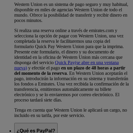
Western Union es un sistema de pago seguro y muy habitual,
disponible en miles de agencias Western Union de todo el
mundo. Ofrece la posibilidad de transferir y recibir dinero en
pocos minutos.
Si realiza una reserva online a través de emirates.com y
selecciona la opción de pagar con Western Union, una vez
completada la reserva le facilitaremos una copia del
formulario Quick Pay Western Union para que la imprima.
Presente este formulario, el dinero y su documento de
identidad en la oficina de Western Union más cercana que
disponga del servicio
Quick Pay
(se abre en una ventana
nueva)
y efectúe el pago
en un plazo de 48 horas a partir
del momento de la reserva
. En Western Union aceptarán el
pago, introducirán la información en su sistema y transferirán
los fondos a Emirates. Una vez recibida la confirmación de la
transferencia, emitiremos automáticamente su billete
electrónico y se lo enviaremos por correo electrónico. El
proceso tardará siete días.
Tenga en cuenta que Western Union le aplicará un cargo, no
incluido en su tarifa, por este servicio.
¿Qué es PayPal?