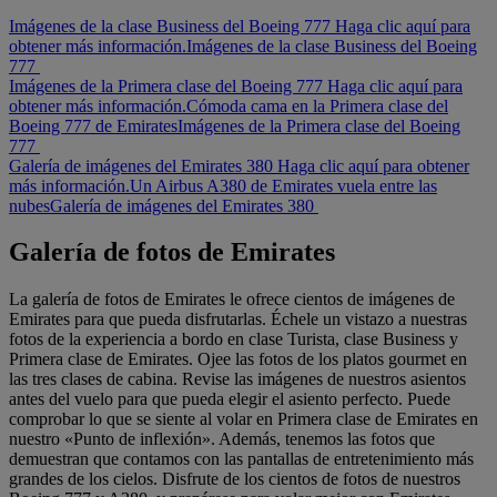
Imágenes de la clase Business del Boeing 777 Haga clic aquí para
obtener más información.
Imágenes de la clase Business del Boeing
777
Imágenes de la Primera clase del Boeing 777 Haga clic aquí para
obtener más información.
Cómoda cama en la Primera clase del
Boeing 777 de Emirates
Imágenes de la Primera clase del Boeing
777
Galería de imágenes del Emirates 380 Haga clic aquí para obtener
más información.
Un Airbus A380 de Emirates vuela entre las
nubes
Galería de imágenes del Emirates 380
Galería de fotos de Emirates
La galería de fotos de Emirates le ofrece cientos de imágenes de
Emirates para que pueda disfrutarlas. Échele un vistazo a nuestras
fotos de la experiencia a bordo en clase Turista, clase Business y
Primera clase de Emirates. Ojee las fotos de los platos gourmet en
las tres clases de cabina. Revise las imágenes de nuestros asientos
antes del vuelo para que pueda elegir el asiento perfecto. Puede
comprobar lo que se siente al volar en Primera clase de Emirates en
nuestro «Punto de inflexión». Además, tenemos las fotos que
demuestran que contamos con las pantallas de entretenimiento más
grandes de los cielos. Disfrute de los cientos de fotos de nuestros