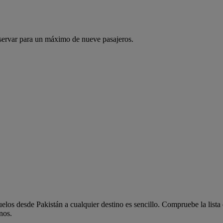
servar para un máximo de nueve pasajeros.
los desde Pakistán a cualquier destino es sencillo. Compruebe la lista
nos.