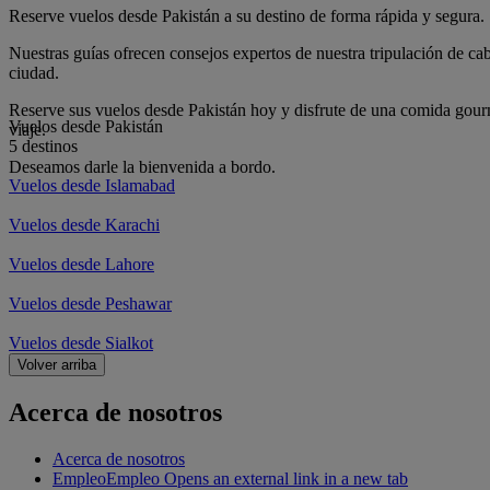
Reserve vuelos desde Pakistán a su destino de forma rápida y segura.
Nuestras guías ofrecen consejos expertos de nuestra tripulación de cab
ciudad.
Reserve sus vuelos desde Pakistán hoy y disfrute de una comida gourm
Vuelos desde Pakistán
viaje.
5 destinos
Deseamos darle la bienvenida a bordo.
Vuelos desde Islamabad
Vuelos desde Karachi
Vuelos desde Lahore
Vuelos desde Peshawar
Vuelos desde Sialkot
Volver arriba
Acerca de nosotros
Acerca de nosotros
Empleo
Empleo Opens an external link in a new tab