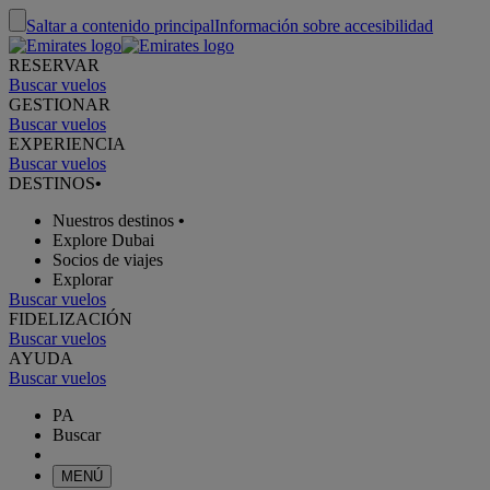
Saltar a contenido principal
Información sobre accesibilidad
RESERVAR
Buscar vuelos
GESTIONAR
Buscar vuelos
EXPERIENCIA
Buscar vuelos
DESTINOS
•
Nuestros destinos
•
Explore Dubai
Socios de viajes
Explorar
Buscar vuelos
FIDELIZACIÓN
Buscar vuelos
AYUDA
Buscar vuelos
PA
Buscar
MENÚ