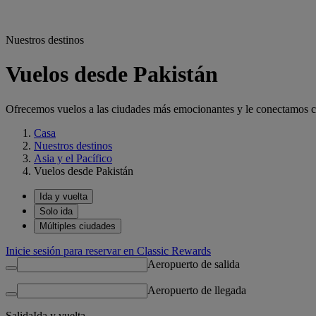
Nuestros destinos
Vuelos desde Pakistán
Ofrecemos vuelos a las ciudades más emocionantes y le conectamos con
Casa
Nuestros destinos
Asia y el Pacífico
Vuelos desde Pakistán
Ida y vuelta
Solo ida
Múltiples ciudades
Inicie sesión para reservar en Classic Rewards
Aeropuerto de salida
Aeropuerto de llegada
Salida
Ida y vuelta