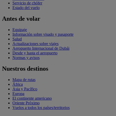
Servicio de chófer
Estado del vuelo
Antes de volar
Equipaje
Información sobre visado y pasaporte
Salud
Actualizaciones sobre viajes
Aeropuerto Internacional de Dubái
Desde y hasta el aeropuerto
Normas y avisos
Nuestros destinos
Mapa de rutas
África
Asia y Pacífico
Europa
El continente americano
Oriente Próximo
Vuelos a todos los países/territorios