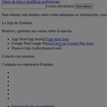
Darse de baja o modificar preferencias
Correo electrónico
Suscribirse
Para obtener más detalles sobre cómo utilizamos su información, cons
La App de Emirates
Reserve y gestione sus vuelos sobre la marcha.
App Store
App Store
Google Play
Google Play
Huawei App Gallery
huawai os
Conecte con nosotros
Comparta su experiencia Emirates.
Declaración de accesibilidad