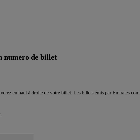
n numéro de billet
uverez en haut à droite de votre billet. Les billets émis par Emirates 
t
.