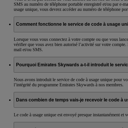
SMS au numéro de téléphone portable enregistré et/ou par e-mail
usage unique, vous devrez accéder au numéro de téléphone port
Comment fonctionne le service de code à usage un
Lorsque vous vous connectez à votre compte ou que vous lancez u
vérifier que vous avez bien autorisé l’activité sur votre compte
mail et/ou SMS.
Pourquoi Emirates Skywards a-t-il introduit le serv
Nous avons introduit le service de code à usage unique pour vous
l’intégrité du programme Emirates Skywards à nos membres.
Dans combien de temps vais-je recevoir le code à 
Le code à usage unique est envoyé presque instantanément et vo