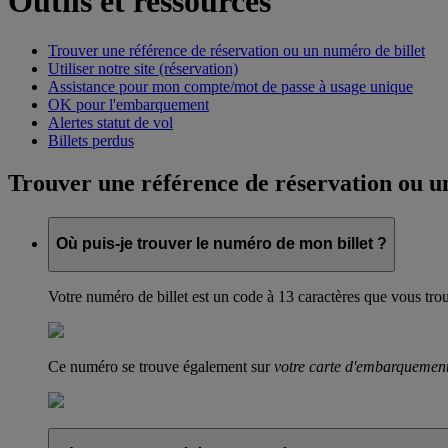
Outils et ressources
Trouver une référence de réservation ou un numéro de billet
Utiliser notre site (réservation)
Assistance pour mon compte/mot de passe à usage unique
OK pour l'embarquement
Alertes statut de vol
Billets perdus
Trouver une référence de réservation ou u
Où puis-je trouver le numéro de mon billet ?
Votre numéro de billet est un code à 13 caractères que vous tro
Ce numéro se trouve également sur
votre carte d'embarquemen