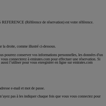
ING REFERENCE (Référence de réservation) est votre référence.
 la droite, comme illustré ci-dessous.
us pourrez conserver vos informations personnelles, les données d'un
us vous connecterez à emirates.com pour effectuer une réservation. Si
ussi l’utiliser pour vous enregistrer en ligne sur emirates.com
resse e-mail et mot de passe.
 n’ayez pas à les indiquer chaque fois que vous vous connectez pour