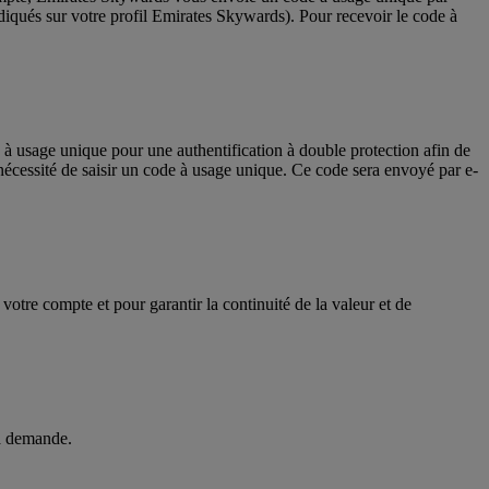
diqués sur votre profil Emirates Skywards). Pour recevoir le code à
 à usage unique pour une authentification à double protection afin de
 nécessité de saisir un code à usage unique. Ce code sera envoyé par e-
otre compte et pour garantir la continuité de la valeur et de
la demande.