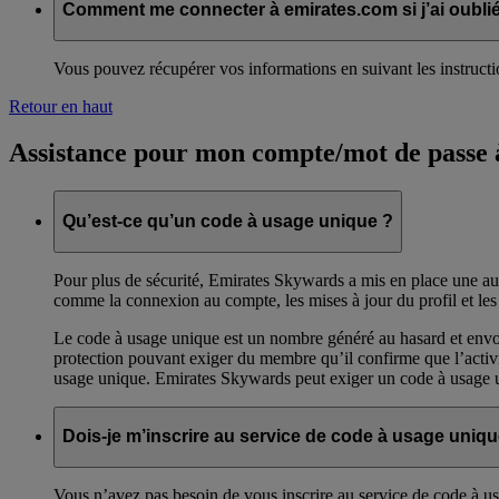
Comment me connecter à emirates.com si j’ai oubl
Vous pouvez récupérer vos informations en suivant les instructi
Retour en haut
Assistance pour mon compte/mot de passe 
Qu’est-ce qu’un code à usage unique ?
Pour plus de sécurité, Emirates Skywards a mis en place une aut
comme la connexion au compte, les mises à jour du profil et le
Le code à usage unique est un nombre généré au hasard et envoy
protection pouvant exiger du membre qu’il confirme que l’activit
usage unique. Emirates Skywards peut exiger un code à usage u
Dois-je m’inscrire au service de code à usage uniqu
Vous n’avez pas besoin de vous inscrire au service de code à 