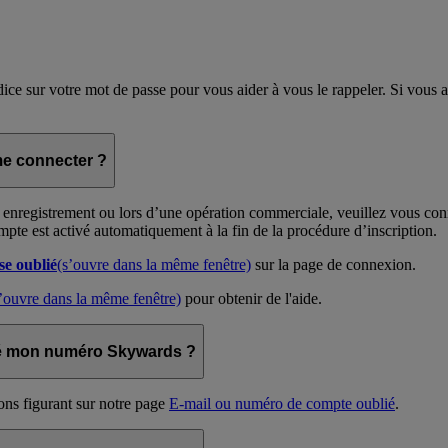
ice sur votre mot de passe pour vous aider à vous le rappeler. Si vous a
me connecter ?
 enregistrement ou lors d’une opération commerciale, veuillez vous con
mpte est activé automatiquement à la fin de la procédure d’inscription.
se oublié
(s’ouvre dans la même fenêtre)
sur la page de connexion.
’ouvre dans la même fenêtre)
pour obtenir de l'aide.
ié mon numéro Skywards ?
ons figurant sur notre page
E-mail ou numéro de compte oublié
.