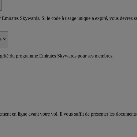
Emirates Skywards. Si le code à usage unique a expiré, vous devrez sai
e ?
’intégrité du programme Emirates Skywards pour ses membres.
t en ligne avant votre vol. Il vous suffit de présenter les documents 