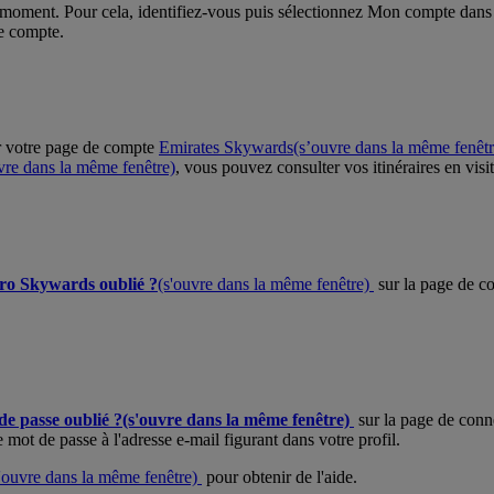
t moment. Pour cela, identifiez-vous puis sélectionnez Mon compte da
e compte.
sur votre page de compte
Emirates Skywards
(s’ouvre dans la même fenêtr
vre dans la même fenêtre)
, vous pouvez consulter vos itinéraires en visi
o Skywards oublié ?
(s'ouvre dans la même fenêtre)
sur la page de co
de passe oublié ?
(s'ouvre dans la même fenêtre)
sur la page de conn
 mot de passe à l'adresse e-mail figurant dans votre profil.
'ouvre dans la même fenêtre)
pour obtenir de l'aide.