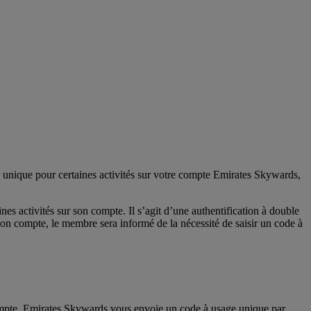
e unique pour certaines activités sur votre compte Emirates Skywards,
 activités sur son compte. Il s’agit d’une authentification à double
son compte, le membre sera informé de la nécessité de saisir un code à
compte, Emirates Skywards vous envoie un code à usage unique par