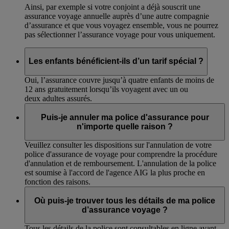
Ainsi, par exemple si votre conjoint a déjà souscrit une
assurance voyage annuelle auprès d’une autre compagnie
d’assurance et que vous voyagez ensemble, vous ne pourrez
pas sélectionner l’assurance voyage pour vous uniquement.
Les enfants bénéficient-ils d’un tarif spécial ?
Oui, l’assurance couvre jusqu’à quatre enfants de moins de
12 ans gratuitement lorsqu’ils voyagent avec un ou
deux adultes assurés.
Puis-je annuler ma police d'assurance pour
n'importe quelle raison ?
Veuillez consulter les dispositions sur l'annulation de votre
police d'assurance de voyage pour comprendre la procédure
d'annulation et de remboursement. L'annulation de la police
est soumise à l'accord de l'agence AIG la plus proche en
fonction des raisons.
Où puis-je trouver tous les détails de ma police
d’assurance voyage ?
Tous les détails de la police sont consultables en ligne avant