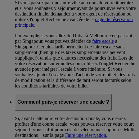
Si vous passez par une autre ville au cours de votre itinéraire
et si vous souhaitez y séjourner avant de poursuivre vers votre
destination finale, demandez à votre agent de réservation ou
utilisez l'onglet Recherche avancée de la
page de réservation
principale
.
Par exemple, si vous allez de Dubai à Melbourne en passant
par Singapour, vous pouvez décider de
faire escale
à
Singapour. Certains tarifs permettent de faire escale sans
supplément (bien que des taxes supplémentaires peuvent
s'appliquer), tandis que d'autres nécessitent des frais. Lors de
votre réservation sur emirates.com, utilisez l'onglet Recherche
avancée pour intégrer l'escale à votre itinéraire. Si vous
souhaitez ajouter l'escale après l'achat de votre billet, des frais
de modification et la différence de tarif seront facturés selon
les conditions tarifaires de votre billet.
Comment puis-je réserver une escale ?
Si, avant d'atteindre votre destination finale, vous désirez
profiter d'une courte escale, vous pouvez réserver votre court
séjour. Il vous suffit pour cela de sélectionner l'option « Multi-
destinations » sur la page
Faire une réservation.