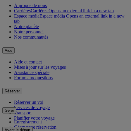
À propos de nous
Carrières
Carrières Opens an external link in a new tab
Espace média
Espace média Opens an external link in a new
tab
Notre planète
Notre personnel
Nos communautés
Aide
Aide et contact
Mises à jour sur les voyages
Assistance spéciale
Forum aux questions
Réserver
Réserver un vol
Services de voyage
Gérer
Transport
Planifier votre voyage
Enregistrement
Gérer votre réservation
Avant le départ