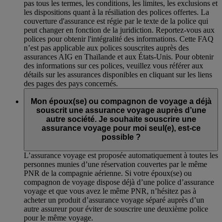
pas tous les termes, les conditions, les limites, les exclusions et
les dispositions quant à la résiliation des polices offertes. La
couverture d'assurance est régie par le texte de la police qui
peut changer en fonction de la juridiction. Reportez-vous aux
polices pour obtenir l'intégralité des informations. Cette FAQ
n’est pas applicable aux polices souscrites auprès des
assurances AIG en Thaïlande et aux États-Unis. Pour obtenir
des informations sur ces polices, veuillez vous référer aux
détails sur les assurances disponibles en cliquant sur les liens
des pages des pays concernés.
Mon époux(se) ou compagnon de voyage a déjà
souscrit une assurance voyage auprès d’une
autre société. Je souhaite souscrire une
assurance voyage pour moi seul(e), est-ce
possible ?
L’assurance voyage est proposée automatiquement à toutes les
personnes munies d’une réservation couvertes par le même
PNR de la compagnie aérienne. Si votre époux(se) ou
compagnon de voyage dispose déjà d’une police d’assurance
voyage et que vous avez le même PNR, n’hésitez pas à
acheter un produit d’assurance voyage séparé auprès d’un
autre assureur pour éviter de souscrire une deuxième police
pour le même voyage.