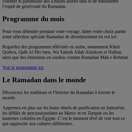
célébrer le patrimoine des Émirats arabes unis et de transmettre
l’esprit de générosité du Ramadan.
Programme du mois
Pour vous détendre pendant votre voyage, faites votre choix parmi
notre sélection spéciale Ramadan de divertissement en vol ice.
Regardez des programmes télévisés en arabe, notamment Kheir
Qodwa, Qalb Al Mo’men, Wa Yatoub Allah Alaykom et Nafhat,
ainsi que des émissions en ourdou comme Ramadan Mah e Rehmat.
Voir le programme ice
Le Ramadan dans le monde
Découvrez les traditions et l’histoire du Ramadan à travers le
monde.
Apprenez-en plus sur les bains rituels de purification en Indonésie,
les défilés de percussionnistes au Maroc et en Turquie ou les
lanternes colorées en Égypte. C’est le moment rêvé de voir tout ce
qui rapproche nos cultures différentes.