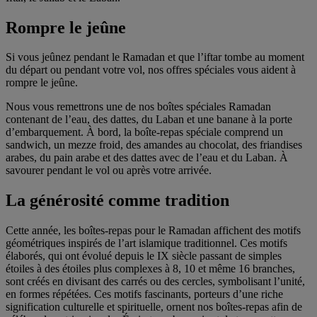
Rompre le jeûne
Si vous jeûnez pendant le Ramadan et que l’iftar tombe au moment
du départ ou pendant votre vol, nos offres spéciales vous aident à
rompre le jeûne.
Nous vous remettrons une de nos boîtes spéciales Ramadan
contenant de l’eau, des dattes, du Laban et une banane à la porte
d’embarquement. À bord, la boîte-repas spéciale comprend un
sandwich, un mezze froid, des amandes au chocolat, des friandises
arabes, du pain arabe et des dattes avec de l’eau et du Laban. À
savourer pendant le vol ou après votre arrivée.
La générosité comme tradition
Cette année, les boîtes-repas pour le Ramadan affichent des motifs
géométriques inspirés de l’art islamique traditionnel. Ces motifs
élaborés, qui ont évolué depuis le IX siècle passant de simples
étoiles à des étoiles plus complexes à 8, 10 et même 16 branches,
sont créés en divisant des carrés ou des cercles, symbolisant l’unité,
en formes répétées. Ces motifs fascinants, porteurs d’une riche
signification culturelle et spirituelle, ornent nos boîtes-repas afin de