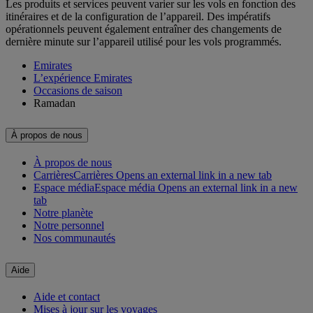
Les produits et services peuvent varier sur les vols en fonction des
itinéraires et de la configuration de l’appareil. Des impératifs
opérationnels peuvent également entraîner des changements de
dernière minute sur l’appareil utilisé pour les vols programmés.
Emirates
L’expérience Emirates
Occasions de saison
Ramadan
À propos de nous
À propos de nous
Carrières
Carrières Opens an external link in a new tab
Espace média
Espace média Opens an external link in a new
tab
Notre planète
Notre personnel
Nos communautés
Aide
Aide et contact
Mises à jour sur les voyages