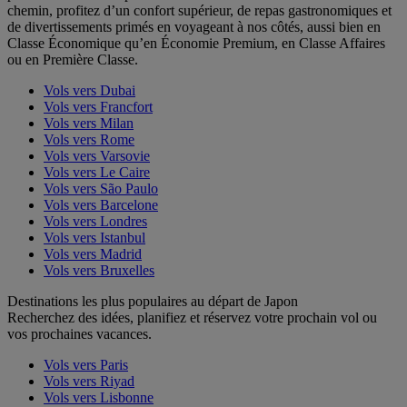
chemin, profitez d’un confort supérieur, de repas gastronomiques et
de divertissements primés en voyageant à nos côtés, aussi bien en
Classe Économique qu’en Économie Premium, en Classe Affaires
ou en Première Classe.
Vols vers Dubai
Vols vers Francfort
Vols vers Milan
Vols vers Rome
Vols vers Varsovie
Vols vers Le Caire
Vols vers São Paulo
Vols vers Barcelone
Vols vers Londres
Vols vers Istanbul
Vols vers Madrid
Vols vers Bruxelles
Destinations les plus populaires au départ de Japon
Recherchez des idées, planifiez et réservez votre prochain vol ou
vos prochaines vacances.
Vols vers Paris
Vols vers Riyad
Vols vers Lisbonne