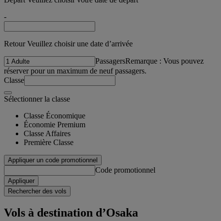
-
Retour Veuillez choisir une date d’arrivée
Passagers
Remarque : Vous pouvez
réserver pour un maximum de neuf passagers.
Classe
Sélectionner la classe
Classe Économique
Économie Premium
Classe Affaires
Première Classe
Appliquer un code promotionnel
Code promotionnel
Appliquer
Rechercher des vols
Vols à destination d’Osaka