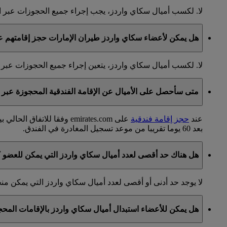
لا. لكسب أميال سكاي واردز، يجب إجراء جميع الحجوزات عبر ا
هل يمكن لأعضاء سكاي واردز طيران الإمارات حجز إقامتهم عبر 
لا. لكسب أميال سكاي واردز، يتعين إجراء جميع الحجوزات عبر 
متى سأحصل على الأميال عن الإقامة الفندقية المحجوزة عبر emirates.com؟
عند
حجز إقامة فندقية
بعد 60 يوما تقريبا من موعد تسجيل المغادرة في الفندق.
هل هناك حد أقصى لعدد أميال سكاي واردز التي يمكن للعضو ك
لا يوجد حد أدنى أو أقصى لعدد أميال سكاي واردز التي يمكن م
هل يمكن للأعضاء استبدال أميال سكاي واردز بالإقامات المحجوزة عب