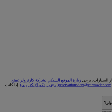
زيارة الموقع الشبكي لشركة كارترولر
(يفتح
reservationsdept@cartrawler.com
(يفتح بريدكم الإلكتروني)
. إذا كانت
ولر؟