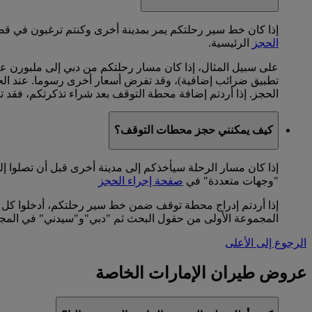
إذا كان خط سير رحلتكم يمر بمدينة أخرى وكنتم ترغبون في قضا
الحجز
الرئيسية.
على سبيل المثال، إذا كان مسار رحلتكم من دبي إلى ملبورن عب
الحجز. إذا أردتم إضافة محطة التوقف بعد شراء تذكرتكم، فقد 
كيف يمكنني حجز محطات التوقف؟
إذا كان مسار الرحلة سيأخذكم إلى مدينة أخرى قبل أن تصلوا 
"وجهات متعددة" في
صفحة إجراء الحجز
إذا أردتم إدراج محطة توقف ضمن خط سير رحلتكم، أدخلوا كل
المجموعة الأولى من حقول البحث ثم "دبي"و"سيدني" في المجمو
الرجوع إلى الأعلى
عروض طيران الإمارات الخاصة