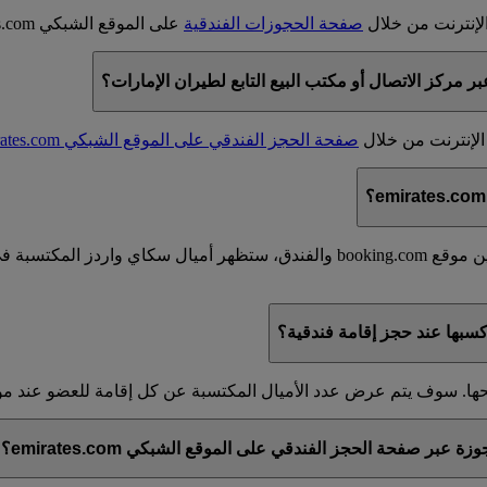
لإنترنت من خلال
صفحة الحجوزات الفندقية
على الموقع الشبكي emirates.com.
مركز الاتصال أو مكتب البيع التابع لطيران الإمارات؟
الإنترنت من خلال
صفحة الحجز الفندقي على الموقع الشبكي emirates.com
على emirates.com وفقا للاتفاق الحالي بين موقع booking.com والفندق،
سبها عند حجز إقامة فندقية؟
نحها. سوف يتم عرض عدد الأميال المكتسبة عن كل إقامة للعضو عند مو
ر صفحة الحجز الفندقي على الموقع الشبكي emirates.com؟