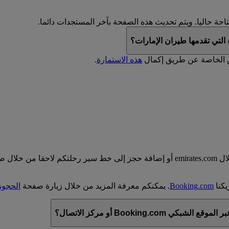
حة حاليا. ويتم تحديث هذه الصفحة بآخر المستجدات دائما.
لتي تقدمها طيران الإمارات؟
ض الخاصة عن طريق إكمال
هذه الاستمارة
.
يمكنكم إجراء حجز فندقي قبل أو بعد قيامكم بحجز رحلة من خلال emirates.com أو إضافة
Booking.com
. يمكنكم معرفة المزيد من خلال زيارة صفحة
الحجوز
Bookin أو مركز الاتصال؟