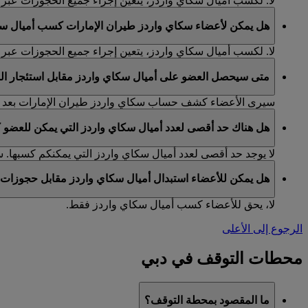
لا. لكسب أميال سكاي واردز، يتعين إجراء جميع الحجوزات عبر الإنتر
هل يمكن لأعضاء سكاي واردز طيران الإمارات كسب أميال سكاي 
لا. لكسب أميال سكاي واردز، يتعين إجراء جميع الحجوزات عبر الإنتر
متى سيحصل العضو على أميال سكاي واردز مقابل استئجار السيارات 
سيرى الأعضاء كشف حساب سكاي واردز طيران الإمارات بعد 30 يوما تقريبا من تاريخ تسليم السيارة.
هل هناك حد أقصى لعدد أميال سكاي واردز التي يمكن للعضو ك
لا يوجد حد أقصى لعدد أميال سكاي واردز التي يمكنكم كسبها
هل يمكن للأعضاء استبدال أميال سكاي واردز مقابل حجوزات تتم عبر 
لا، يحق للأعضاء كسب أميال سكاي واردز فقط.
الرجوع إلى الأعلى
محطات التوقف في دبي
ما المقصود بمحطة التوقف؟