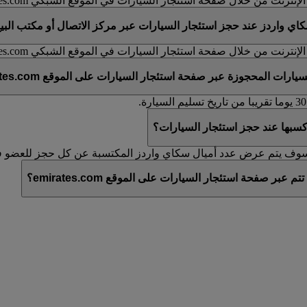
نت من خلال صفحة استئجار السيارات في الموقع الشبكي emirates.com.
واردز عند حجز استئجار السيارات عبر مركز الاتصال أو مكتب البيع ا
نت من خلال صفحة استئجار السيارات في الموقع الشبكي emirates.com.
المحجوزة عبر صفحة استئجار السيارات على الموقع emirates.com؟
سبها عند حجز استئجار السيارات؟
. سوف يتم عرض عدد أميال سكاي واردز المكتسبة عن كل حجز للعضو 
صفحة استئجار السيارات على الموقع emirates.com؟