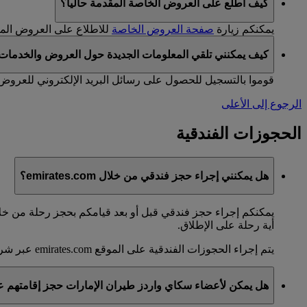
كيف أطلع على العروض الخاصة المقدمة حاليا؟
يمكنكم زيارة
صفحة العروض الخاصة
للاطلاع على العروض المتا
كيف يمكنني تلقي المعلومات الجديدة حول العروض والخدمات ا
قوموا بالتسجيل للحصول على رسائل البريد الإلكتروني للعرو
الرجوع إلى الأعلى
الحجوزات الفندقية
هل يمكنني إجراء حجز فندقي من خلال emirates.com؟
أية رحلة على الإطلاق.
يتم إجراء الحجوزات الفندقية على الموقع emirates.com عبر شريكنا
هل يمكن لأعضاء سكاي واردز طيران الإمارات حجز إقامتهم عبر الموقع الشبكي g.com