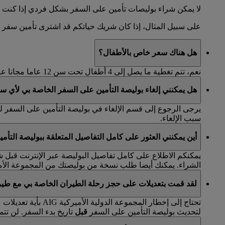
لا يمكن شراء بوليصات تأمين على السفر بشكل فردي إذا كن
على سبيل المثال، إذا كان شريك حياتكم قد اشترى تأمين سفر 
هل هناك سعر خاص بالأطفال؟
نعم، تتم تغطية ما يصل إلى 4 أطفال تحت سن 12 عاما مجانا عند السفر مع شخص أو شخصين بالغين مؤمن عليهم.
هل يمكنني إلغاء بوليصة التأمين على السفر الخاصة بي لأي 
سبب الإلغاء.
أين يمكنني العثور على كامل التفاصيل المتعلقة ببوليصة التأ
الشراء. يمكنك أيضا طلب نسخة من بوليصتك من المجموعة الأميركية الدولية G
لقد قمت بتعديلات على حجز رحلة الطيران الخاصة بي مع طيرا
لتحديث بوليصة التأمين على السفر
قبل
تاريخ بدء السفر. لن تتم