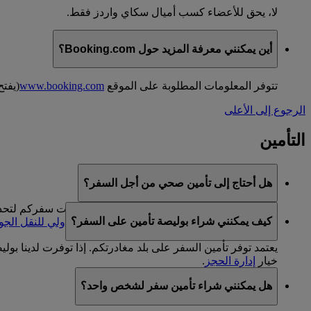
لا، يحق للأعضاء كسب أميال سكاي واردز فقط.
أين يمكنني معرفة المزيد حول Booking.com؟
تتوفر المعلومات المطلوبة على الموقع
www.booking.com
(يفتح
الرجوع إلى الأعلى
التأمين
هل أحتاج إلى تأمين صحي من أجل السفر؟
ننصحكم بالتحقق من متطلبات الدخول إلى وجهات سفركم لتحديد م
كيف يمكنني شراء بوليصة تأمين على السفر؟
استخدام
البحث عن متطلبات التطعيم للاتحاد الدولي للنقل الج
خيار
إدارة الحجز
.
هل يمكنني شراء تأمين سفر لشخص واحد؟