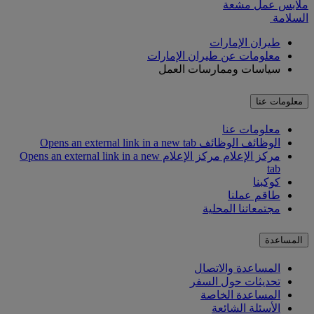
السلامة
طيران الإمارات
معلومات عن طيران الإمارات
سياسات وممارسات العمل
معلومات عنا
معلومات عنا
الوظائف
الوظائف Opens an external link in a new tab
مركز الإعلام
مركز الإعلام Opens an external link in a new
tab
كوكبنا
طاقم عملنا
مجتمعاتنا المحلية
المساعدة
المساعدة والاتصال
تحديثات حول السفر
المساعدة الخاصة
الأسئلة الشائعة