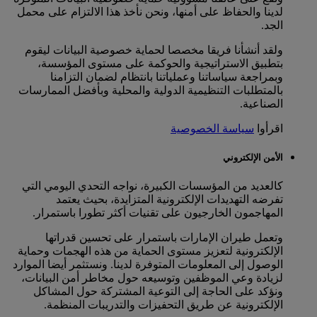
لدينا والحفاظ على أمنها، ونحن نأخذ هذا الالتزام على محمل
الجد.
ولقد أنشأنا فريقا مخصصا لحماية خصوصية البيانات ليقوم
بتطبيق الاستراتيجية والحوكمة على مستوى المؤسسة،
وبمراجعة سياساتنا وعملياتنا بانتظام لضمان التزامنا
بالمتطلبات التنظيمية الدولية والمحلية وبأفضل الممارسات
الصناعية.
اقرأوا
سياسة الخصوصية
الأمن الإلكتروني
كالعديد من المؤسسات الكبيرة، نواجه التحدي اليومي التي
تفرضه التهديدات الإلكترونية المتزايدة، بحيث يعتمد
المهاجمون الخارجيون على تقنيات أكثر تطورا باستمرار.
وتعمل طيران الإمارات باستمرار على تحسين قدراتها
الإلكترونية لتعزيز مستوى الحماية من هذه الهجمات وحماية
الوصول إلى المعلومات المتوفرة لدينا. ونستثمر أيضا الموارد
لزيادة وعي الموظفين وتوسيعه حول مخاطر أمن البيانات،
ونؤكد على الحاجة إلى التوعية المشتركة حول المشاكل
الإلكترونية عن طريق التحفيزات والتدريبات المنظمة.