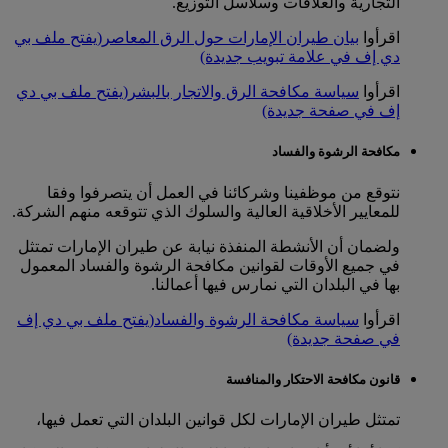
التجارية والعلاقات وسلاسل التوزيع.
اقرأوا
بيان طيران الإمارات حول الرق المعاصر
(يفتح ملف بي
دي إف في علامة تبويب جديدة)
اقرأوا
سياسة مكافحة الرق والاتجار بالبشر
(يفتح ملف بي دي
إف في صفحة جديدة)
مكافحة الرشوة والفساد
نتوقع من موظفينا وشركائنا في العمل أن يتصرفوا وفقا
للمعايير الأخلاقية العالية والسلوك الذي تتوقعه منهم الشركة.
ولضمان أن الأنشطة المنفذة نيابة عن طيران الإمارات تمتثل
في جميع الأوقات لقوانين مكافحة الرشوة والفساد المعمول
بها في البلدان التي نمارس فيها أعمالنا.
اقرأوا
سياسة مكافحة الرشوة والفساد
(يفتح ملف بي دي إف
في صفحة جديدة)
قانون مكافحة الاحتكار والمنافسة
تمتثل طيران الإمارات لكل قوانين البلدان التي تعمل فيها،