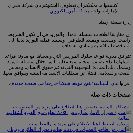
اكتشفوا ما يمكنكم أن تفعلوه إذا اشتبهتم بأن شركة طيران
الإمارات تواجه
مشكلة أمن إلكتروني
.
إدارة سلسلة الإمداد
إن مقاربتنا لعلاقات سلسلة الإمداد والتوريد هي أن تكون الشروط
واضحة ومنصفة ومفيدة للطرفين. وتستند عملية التوريد لدينا إلى
المناقصة التنافسية ومبادئ الشفافية.
تتوافق مدونة قواعد سلوك الموردين التي وضعناها مع مدونة قواعد
السلوك الداخلية، مما يتيح توسيع معاييرنا من خلال سلسلة التوريد.
ويشمل ذلك المبادئ التوجيهية التي تدعم حقوق الإنسان، ومعايير
الصحة والسلامة، فضلا عن متطلبات الاستدامة البيئية وتتوافق معها.
اقرأوا
بيان السياسة
(يفتح موقعا شبكيا خارجيا في صفحة جديدة)
.
صفحات ذات صلة
الشفافية المالية اضغطوا هنا للاطلاع على مزيد من المعلومات.
الشفافية
المالية
السلامة اضغطوا هنا للاطلاع على مزيد من المعلومات.