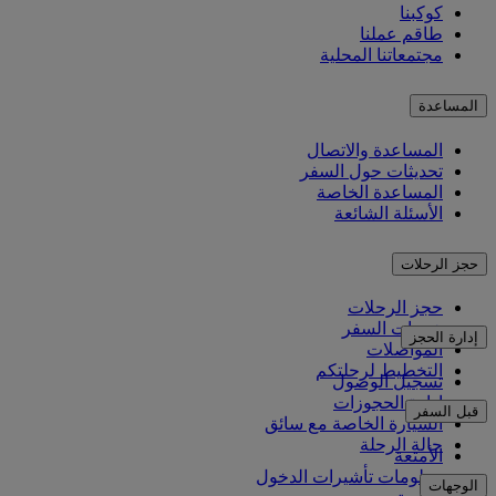
كوكبنا
طاقم عملنا
مجتمعاتنا المحلية
المساعدة
المساعدة والاتصال
تحديثات حول السفر
المساعدة الخاصة
الأسئلة الشائعة
حجز الرحلات
حجز الرحلات
خدمات السفر
إدارة الحجز
المواصلات
التخطيط لرحلتكم
تسجيل الوصول
إدارة الحجوزات
قبل السفر
السيارة الخاصة مع سائق
حالة الرحلة
الأمتعة
معلومات تأشيرات الدخول
الوجهات