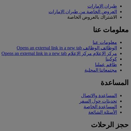
طيران الإمارات
العروض الخاصة من طيران الإمارات
الاشتراك بالعروض الخاصة
معلومات عنا
معلومات عنا
الوظائف
الوظائف Opens an external link in a new tab
مركز الإعلام
مركز الإعلام Opens an external link in a new tab
كوكبنا
طاقم عملنا
مجتمعاتنا المحلية
المساعدة
المساعدة والاتصال
تحديثات حول السفر
المساعدة الخاصة
الأسئلة الشائعة
حجز الرحلات