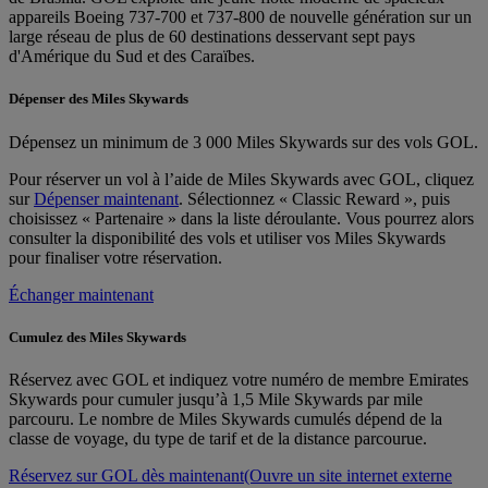
appareils Boeing 737-700 et 737-800 de nouvelle génération sur un
large réseau de plus de 60 destinations desservant sept pays
d'Amérique du Sud et des Caraïbes.
Dépenser des Miles Skywards
Dépensez un minimum de 3 000 Miles Skywards sur des vols GOL.
Pour réserver un vol à l’aide de Miles Skywards avec GOL, cliquez
sur
Dépenser maintenant
. Sélectionnez « Classic Reward », puis
choisissez « Partenaire » dans la liste déroulante. Vous pourrez alors
consulter la disponibilité des vols et utiliser vos Miles Skywards
pour finaliser votre réservation.
Échanger maintenant
Cumulez des Miles Skywards
Réservez avec GOL et indiquez votre numéro de membre Emirates
Skywards pour cumuler jusqu’à 1,5 Mile Skywards par mile
parcouru. Le nombre de Miles Skywards cumulés dépend de la
classe de voyage, du type de tarif et de la distance parcourue.
Réservez sur GOL dès maintenant
(Ouvre un site internet externe