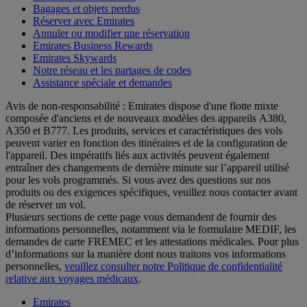
Bagages et objets perdus
Réserver avec Emirates
Annuler ou modifier une réservation
Emirates Business Rewards
Emirates Skywards
Notre réseau et les partages de codes
Assistance spéciale et demandes
Avis de non-responsabilité : Emirates dispose d'une flotte mixte
composée d'anciens et de nouveaux modèles des appareils A380,
A350 et B777. Les produits, services et caractéristiques des vols
peuvent varier en fonction des itinéraires et de la configuration de
l'appareil. Des impératifs liés aux activités peuvent également
entraîner des changements de dernière minute sur l’appareil utilisé
pour les vols programmés. Si vous avez des questions sur nos
produits ou des exigences spécifiques, veuillez nous contacter avant
de réserver un vol.
Plusieurs sections de cette page vous demandent de fournir des
informations personnelles, notamment via le formulaire MEDIF, les
demandes de carte FREMEC et les attestations médicales. Pour plus
d’informations sur la manière dont nous traitons vos informations
personnelles,
veuillez consulter notre Politique de confidentialité
relative aux voyages médicaux
.
Emirates