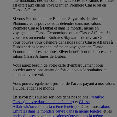
internationaux des six continents. L'accès aux salons Emirates
est offert aux clients voyageant en Première Classe ou en
Classe Affaires.
Si vous êtes un membre Emirates Skywards de niveau
Platinum, vous pouvez vous détendre dans nos salons
Première Classe à Dubai et dans le monde, même en
voyageant en Classe Économique ou en Classe Affaires. Si
vous êtes un membre Emirates Skywards de niveau Gold,
vous pouvez vous détendre dans nos salons Classe Affaires à
Dubai et dans le monde, même en voyageant en Classe
Économique. Les membres Silver bénéficient de l’accès aux
salons Classe Affaires de Dubai.
Vous aurez besoin de votre carte d’embarquement pour
accéder aux salons autant de fois que vous le souhaitez en
attendant votre vol.
Vous pouvez également profiter de l’accès payant à nos salons
à Dubai et dans le monde.
En savoir plus sur les services dans nos salons
Première
Classe
(s’ouvre dans la même fenêtre)
et
Classe
Affaires
(s’ouvre dans la même fenêtre)
à Dubai, nos
salons
Emirates dans le monde
(s’ouvre dans la même fenêtre)
et les
règles d’accès payant aux salons
(s’ouvre dans la même