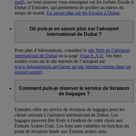
mail)
, ou vous pouvez vous renseigner sur les forfaits Escale à
Dubai d’Emirates, qui permettent de profiter au mieux du
temps de transit.
En savoir plus sur les Escales à Dubai
.
Où puis-je en savoir plus sur l’aéroport
international de Dubai ?
Pour plus d’informations, consultez le
site Web de l’aéroport
international de Dubai
ou la page
Visas E.A.U
. Ou bien
rendez-vous sur le site internet de l’aéroport sur
www.dubaiairports.ae
(Ouvre un site internet externe dans un
nouvel onglet)
.
Comment puis-je réserver le service de livraison
de bagages ?
Emirates offre un service de livraison de bagages pour les
clients arrivant à l'aéroport international de Dubai. Les
bagages peuvent être livrés à l'endroit de votre choix aux
Émirats Arabes Unis. Les frais sont variables en fonction du
point de livraison finale aux Émirats arabes unis.