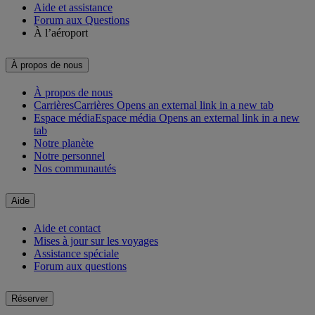
Aide et assistance
Forum aux Questions
À l’aéroport
À propos de nous
À propos de nous
Carrières
Carrières Opens an external link in a new tab
Espace média
Espace média Opens an external link in a new
tab
Notre planète
Notre personnel
Nos communautés
Aide
Aide et contact
Mises à jour sur les voyages
Assistance spéciale
Forum aux questions
Réserver