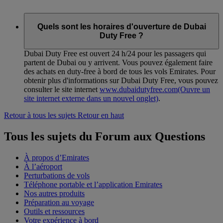
Quels sont les horaires d'ouverture de Dubai
Duty Free ?
Dubai Duty Free est ouvert 24 h/24 pour les passagers qui
partent de Dubai ou y arrivent. Vous pouvez également faire
des achats en duty-free à bord de tous les vols Emirates. Pour
obtenir plus d'informations sur Dubai Duty Free, vous pouvez
consulter le site internet
www.dubaidutyfree.com
(Ouvre un
site internet externe dans un nouvel onglet)
.
Retour à tous les sujets
Retour en haut
Tous les sujets du Forum aux Questions
À propos d’Emirates
À l’aéroport
Perturbations de vols
Téléphone portable et l’application Emirates
Nos autres produits
Préparation au voyage
Outils et ressources
Votre expérience à bord