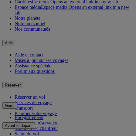
Carrières
Carrières Opens an external link in a new tab
Espace média
Espace média Opens an external link in a new
tab
Notre planète
Notre personnel
Nos communautés
Aide
Aide et contact
Mises à jour sur les voyages
Assistance spéciale
Forum aux questions
Réserver
Réserver un vol
Services de voyage
Gérer
Transport
Planifier votre voyage
Enregistrement
Gérer votre réservation
Avant le départ
Voiture avec chauffeur
Statut du vol