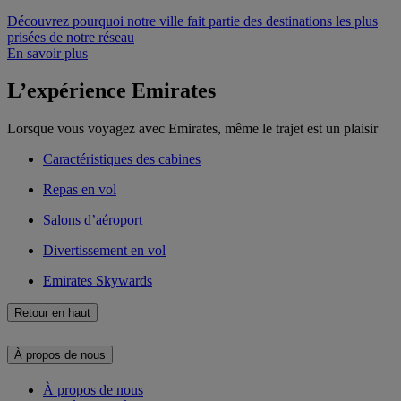
Découvrez pourquoi notre ville fait partie des destinations les plus
prisées de notre réseau
En savoir plus
L’expérience Emirates
Lorsque vous voyagez avec Emirates, même le trajet est un plaisir
Caractéristiques des cabines
Repas en vol
Salons d’aéroport
Divertissement en vol
Emirates Skywards
Retour en haut
À propos de nous
À propos de nous