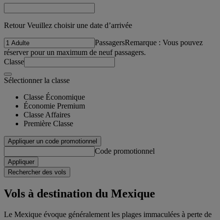
Retour Veuillez choisir une date d’arrivée
Passagers
Remarque : Vous pouvez
réserver pour un maximum de neuf passagers.
Classe
Sélectionner la classe
Classe Économique
Économie Premium
Classe Affaires
Première Classe
Appliquer un code promotionnel
Code promotionnel
Appliquer
Rechercher des vols
Vols à destination du Mexique
Le Mexique évoque généralement les plages immaculées à perte de