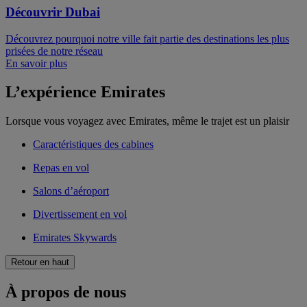
Découvrir Dubai
Découvrez pourquoi notre ville fait partie des destinations les plus
prisées de notre réseau
En savoir plus
L’expérience Emirates
Lorsque vous voyagez avec Emirates, même le trajet est un plaisir
Caractéristiques des cabines
Repas en vol
Salons d’aéroport
Divertissement en vol
Emirates Skywards
Retour en haut
À propos de nous