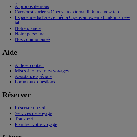
À propos de nous
Carrières
Carrières Opens an external link in a new tab
Espace média
Espace média Opens an external link in a new
tab
Notre planète
Notre personnel
Nos communautés
Aide
Aide et contact
Mises à jour sur les voyages
Assistance spéciale
Forum aux questions
Réserver
Réserver un vol
Services de voyage
Transport
Planifier votre voyage