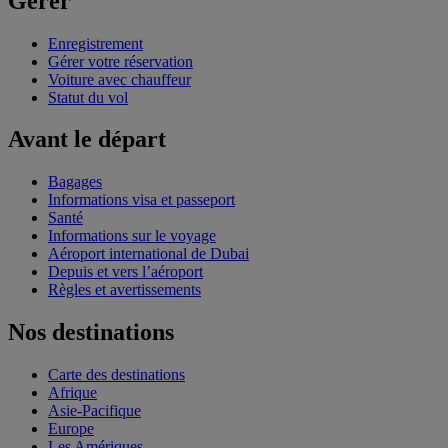
Gérer
Enregistrement
Gérer votre réservation
Voiture avec chauffeur
Statut du vol
Avant le départ
Bagages
Informations visa et passeport
Santé
Informations sur le voyage
Aéroport international de Dubai
Depuis et vers l’aéroport
Règles et avertissements
Nos destinations
Carte des destinations
Afrique
Asie-Pacifique
Europe
Les Amériques