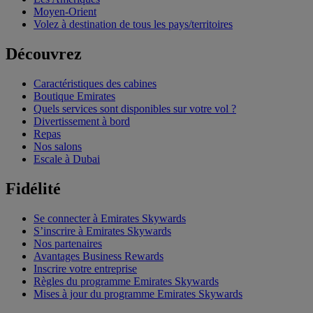
Moyen-Orient
Volez à destination de tous les pays/territoires
Découvrez
Caractéristiques des cabines
Boutique Emirates
Quels services sont disponibles sur votre vol ?
Divertissement à bord
Repas
Nos salons
Escale à Dubai
Fidélité
Se connecter à Emirates Skywards
S’inscrire à Emirates Skywards
Nos partenaires
Avantages Business Rewards
Inscrire votre entreprise
Règles du programme Emirates Skywards
Mises à jour du programme Emirates Skywards