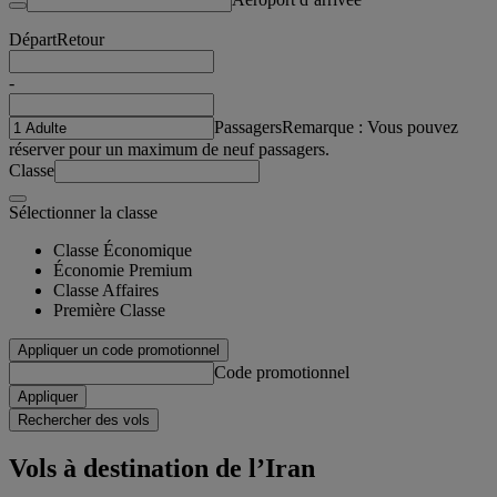
Départ
Retour
-
Passagers
Remarque : Vous pouvez
réserver pour un maximum de neuf passagers.
Classe
Sélectionner la classe
Classe Économique
Économie Premium
Classe Affaires
Première Classe
Appliquer un code promotionnel
Code promotionnel
Appliquer
Rechercher des vols
Vols à destination de l’Iran