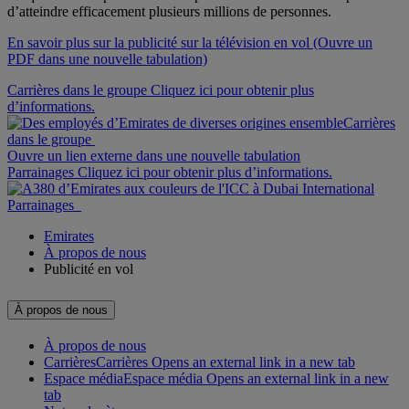
d’atteindre efficacement plusieurs millions de personnes.
En savoir plus sur la publicité sur la télévision en vol
(Ouvre un
PDF dans une nouvelle tabulation)
Carrières dans le groupe Cliquez ici pour obtenir plus
d’informations.
Carrières
dans le groupe
Ouvre un lien externe dans une nouvelle tabulation
Parrainages Cliquez ici pour obtenir plus d’informations.
Parrainages
Emirates
À propos de nous
Publicité en vol
À propos de nous
À propos de nous
Carrières
Carrières Opens an external link in a new tab
Espace média
Espace média Opens an external link in a new
tab