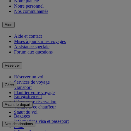
Notre planète
Notre personnel
Nos communautés
Aide
Aide et contact
Mises à jour sur les voyages
Assistance spéciale
Forum aux questions
Réserver
Réserver un vol
Services de voyage
Gérer
Transport
Planifier votre voyage
Enregistrement
Gérer votre réservation
Avant le départ
Voiture avec chauffeur
Statut du vol
Bagages
Informations visa et passeport
Nos destinations
Santé