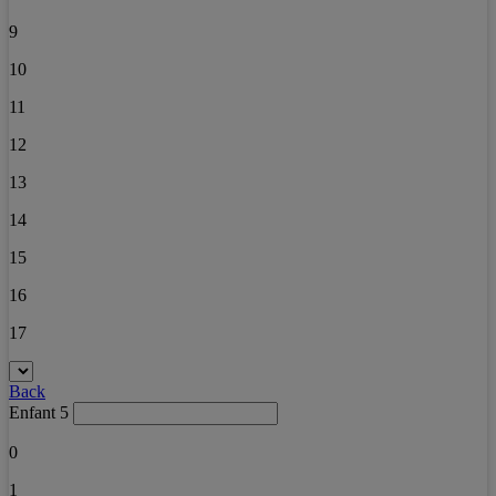
9
10
11
12
13
14
15
16
17
Back
Enfant 5
0
1