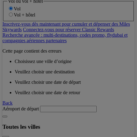
Vol ou vol + hôtel
Vol
Vol + hôtel
Inscrivez-vous dès maintenant pour cumuler et dépenser des Miles
Skywards
Connectez-vous pour réserver Classic Rewards
Recherche avancée : multi-destinations, codes promo, flydubai et
compagnies aériennes partenaires
Cette page contient des erreurs
Choisissez une ville d’origine
Veuillez choisir une destination
Veuillez choisir une date de départ
Veuillez choisir une date de retour
Back
Aéroport de départ
Toutes les villes