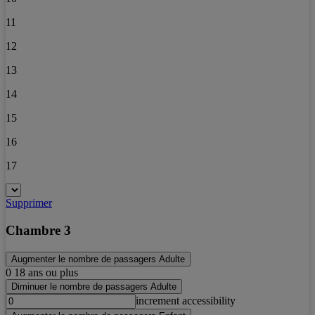
11
12
13
14
15
16
17
Supprimer
Chambre 3
Augmenter le nombre de passagers Adulte
0
18 ans ou plus
Diminuer le nombre de passagers Adulte
increment accessibility