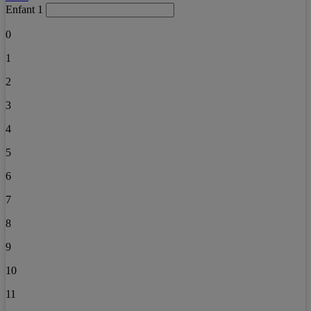
Enfant 1
0
1
2
3
4
5
6
7
8
9
10
11