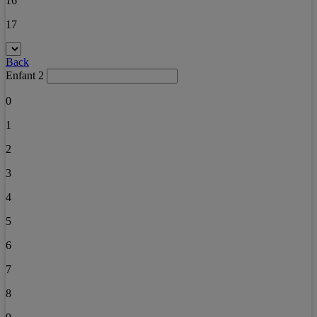
16
17
Back
Enfant 2
0
1
2
3
4
5
6
7
8