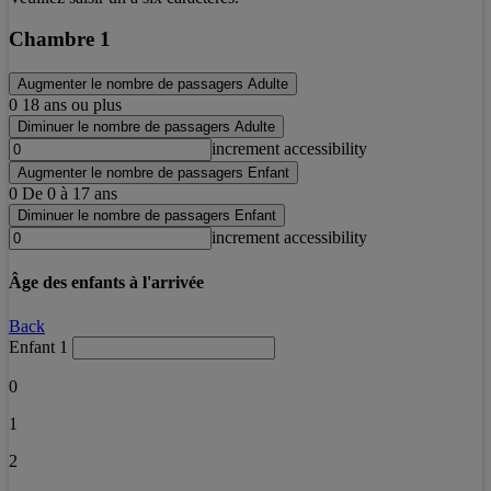
Chambre 1
Augmenter le nombre de passagers Adulte
0
18 ans ou plus
Diminuer le nombre de passagers Adulte
increment accessibility
Augmenter le nombre de passagers Enfant
0
De 0 à 17 ans
Diminuer le nombre de passagers Enfant
increment accessibility
Âge des enfants à l'arrivée
Back
Enfant 1
0
1
2