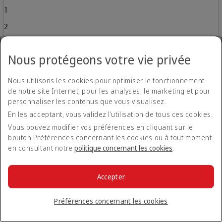
1
2
3
Nous protégeons votre vie privée
4
5
Nous utilisons les cookies pour optimiser le fonctionnement
de notre site Internet, pour les analyses, le marketing et pour
6
personnaliser les contenus que vous visualisez.
7
En les acceptant, vous validez l’utilisation de tous ces cookies.
Vous pouvez modifier vos préférences en cliquant sur le
8
bouton Préférences concernant les cookies ou à tout moment
9
en consultant notre
politique concernant les cookies
.
10
Accepter
11
12
Préférences concernant les cookies
13