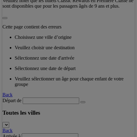
Veuillez noter que les billets Classic Rewards en Première Classe ne
sont disponibles que pour les passagers âgés de 9 ans et plus.
Cette page contient des erreurs
Choisissez une ville d’origine
Veuillez choisir une destination
Sélectionnez une date d'arrivée
Sélectionnez une date de départ
Veuillez sélectionner un âge pour chaque enfant de votre
groupe
Back
Départ de
Toutes les villes
Back
Arrivée à