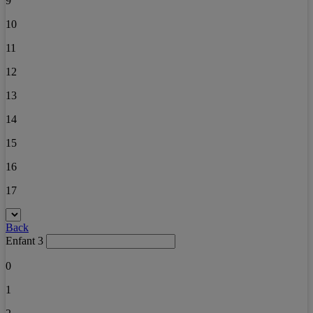
9
10
11
12
13
14
15
16
17
Back
Enfant 3
0
1