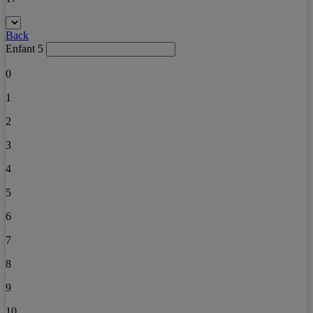
Back
Enfant 5
0
1
2
3
4
5
6
7
8
9
10