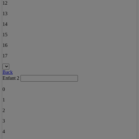
12
13
14
15
16
17
Back
Enfant 2
0
1
2
3
4