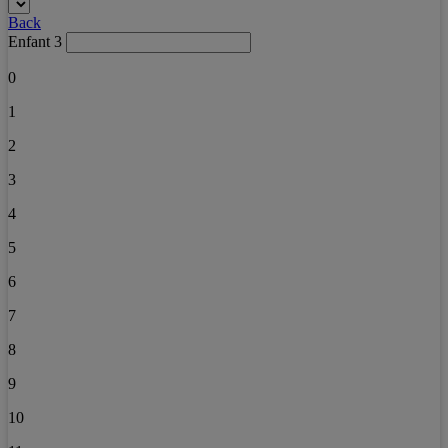
Back
Enfant 3
0
1
2
3
4
5
6
7
8
9
10