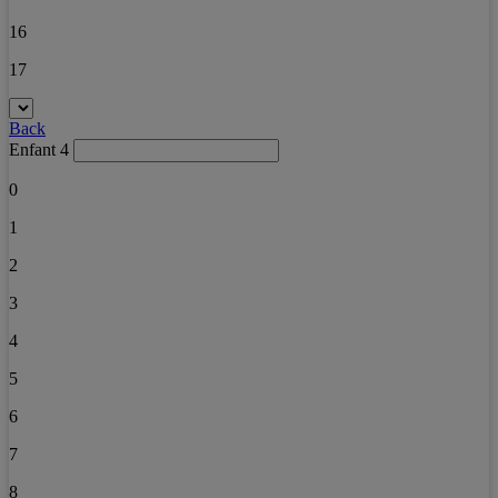
16
17
Back
Enfant 4
0
1
2
3
4
5
6
7
8