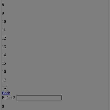
8
9
10
11
12
13
14
15
16
17
Back
Enfant 2
0