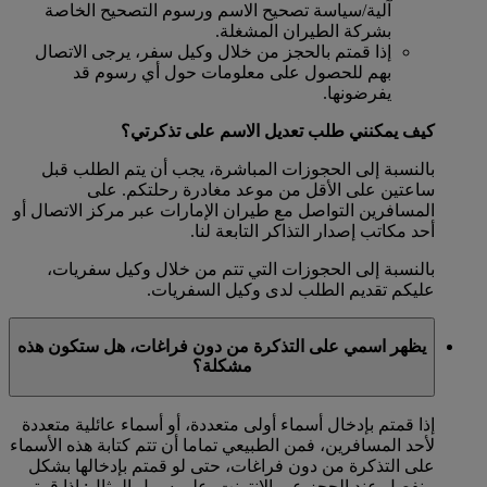
آلية/سياسة تصحيح الاسم ورسوم التصحيح الخاصة
بشركة الطيران المشغلة.
إذا قمتم بالحجز من خلال وكيل سفر، يرجى الاتصال
بهم للحصول على معلومات حول أي رسوم قد
يفرضونها.
كيف يمكنني طلب تعديل الاسم على تذكرتي؟
بالنسبة إلى الحجوزات المباشرة، يجب أن يتم الطلب قبل
ساعتين على الأقل من موعد مغادرة رحلتكم. على
المسافرين التواصل مع طيران الإمارات عبر مركز الاتصال أو
أحد مكاتب إصدار التذاكر التابعة لنا.
بالنسبة إلى الحجوزات التي تتم من خلال وكيل سفريات،
عليكم تقديم الطلب لدى وكيل السفريات.
يظهر اسمي على التذكرة من دون فراغات، هل ستكون هذه
مشكلة؟
إذا قمتم بإدخال أسماء أولى متعددة، أو أسماء عائلية متعددة
لأحد المسافرين، فمن الطبيعي تماما أن تتم كتابة هذه الأسماء
على التذكرة من دون فراغات، حتى لو قمتم بإدخالها بشكل
منفصل عند الحجز عبر الإنترنت. على سبيل المثال: إذا قمتم