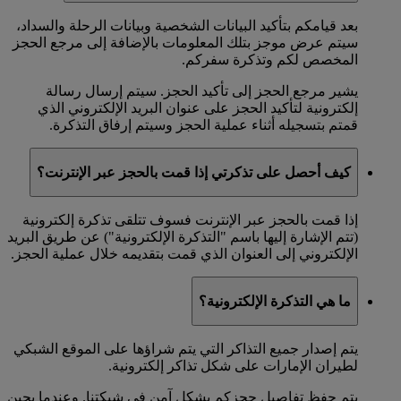
بعد قيامكم بتأكيد البيانات الشخصية وبيانات الرحلة والسداد،
سيتم عرض موجز بتلك المعلومات بالإضافة إلى مرجع الحجز
المخصص لكم وتذكرة سفركم.
يشير مرجع الحجز إلى تأكيد الحجز. سيتم إرسال رسالة
إلكترونية لتأكيد الحجز على عنوان البريد الإلكتروني الذي
قمتم بتسجيله أثناء عملية الحجز وسيتم إرفاق التذكرة.
كيف أحصل على تذكرتي إذا قمت بالحجز عبر الإنترنت؟
إذا قمت بالحجز عبر الإنترنت فسوف تتلقى تذكرة إلكترونية
(تتم الإشارة إليها باسم "التذكرة الإلكترونية") عن طريق البريد
الإلكتروني إلى العنوان الذي قمت بتقديمه خلال عملية الحجز.
ما هي التذكرة الإلكترونية؟
يتم إصدار جميع التذاكر التي يتم شراؤها على الموقع الشبكي
لطيران الإمارات على شكل تذاكر إلكترونية.
يتم حفظ تفاصيل حجزكم بشكل آمن في شبكتنا. وعندما يحين