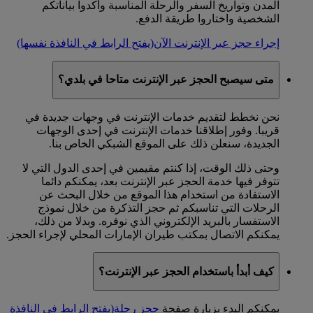
المدن وتواريخ السفر والرحلة المناسبة وأكدوا بياناتكم
الشخصية واختاروا طريقة الدفع.
إجراء حجز عبر الإنترنت الآن
(يفتح الرابط في النافذة نفسها)
متى سيصبح الحجز عبر الإنترنت متاحا في بلدي؟
نحن نخطط لتقديم خدمات الإنترنت في وجهات جديدة في
قريبا. وفور إطلاقنا خدمات الإنترنت في إحدى الوجهات
الجديدة، سنعلن ذلك على الموقع الشبكي الخاص بنا.
وحتى ذلك الوقت، إذا كنتم مقيمين في إحدى الدول التي لا
تتوفر فيها خدمة الحجز عبر الإنترنت بعد، يمكنكم دائما
الاستفادة من استخدام هذا الموقع من خلال البحث عن
الرحلات التي تناسبكم ثم حجز التذكرة من خلال نموذج
الاستفسار بالبريد الإلكتروني الذي نوفره. وبدلا من ذلك،
يمكنكم الاتصال بمكتب طيران الإمارات المحلي لإجراء الحجز.
كيف أبدأ باستخدام الحجز عبر الإنترنت؟
يمكنكم البدء بزيارة صفحة
حجز رحلة
(يفتح الرابط في النافذة