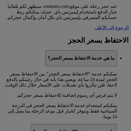
عند حجز رحلة على موقع emirates.com، سيظهر لكم تلقائيا
خيار الدفع باستخدام إيميرتس باي. عندئذ، يمكنكم ربط
حسابكم المصرفي بإيميرتس باي بكل أمان وإكمال حجزكم.
الرجوع إلى الأعلى
الاحتفاظ بسعر الحجز
ما هي خدمة الاحتفاظ بسعر الحجز؟
تمكنكم خدمة "الاحتفاظ بسعر الحجز" من الاحتفاظ بسعر
الحجز لمدة 24 ساعة. ويعني هذا بأنه في حال رغبتكم بالدفع
لاحقا، فلن تتأثروا بأي تعديلات على الأسعار خلال ذلك الوقت.
لا يتم فرض أي رسوم إضافية للاحتفاظ بسعر حجزكم.
يمكنكم استخدام خدمة الاحتفاظ بسعر الحجز في الدرجة
السياحية فقط وتتوفر كخيار قبل موعد الرحلة بما يصل إلى
24 يوما.