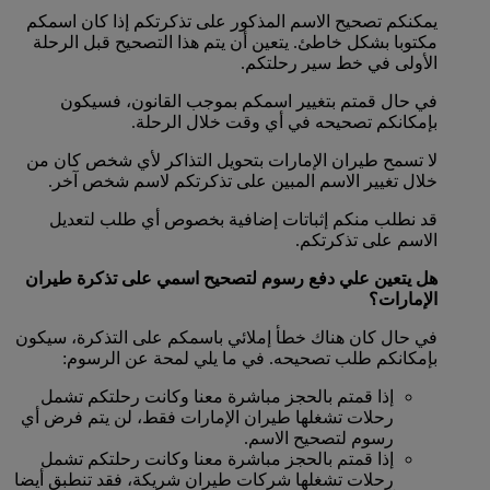
يمكنكم تصحيح الاسم المذكور على تذكرتكم إذا كان اسمكم
مكتوبا بشكل خاطئ. يتعين أن يتم هذا التصحيح قبل الرحلة
الأولى في خط سير رحلتكم.
في حال قمتم بتغيير اسمكم بموجب القانون، فسيكون
بإمكانكم تصحيحه في أي وقت خلال الرحلة.
لا تسمح طيران الإمارات بتحويل التذاكر لأي شخص كان من
خلال تغيير الاسم المبين على تذكرتكم لاسم شخص آخر.
قد نطلب منكم إثباتات إضافية بخصوص أي طلب لتعديل
الاسم على تذكرتكم.
هل يتعين علي دفع رسوم لتصحيح اسمي على تذكرة طيران
الإمارات؟
في حال كان هناك خطأ إملائي باسمكم على التذكرة، سيكون
بإمكانكم طلب تصحيحه. في ما يلي لمحة عن الرسوم:
إذا قمتم بالحجز مباشرة معنا وكانت رحلتكم تشمل
رحلات تشغلها طيران الإمارات فقط، لن يتم فرض أي
رسوم لتصحيح الاسم.
إذا قمتم بالحجز مباشرة معنا وكانت رحلتكم تشمل
رحلات تشغلها شركات طيران شريكة، فقد تنطبق أيضا