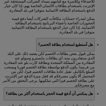
للأصدقاء وللأسرة مع قيامهم بسداد الضرائب المستحقة عبر
الإنترنت باستخدام بطاقات الائتمان الخاصة بهم، إذا كان خيار
الدفع باستخدام البطاقة الائتمانية متوفرا في بلد المغادرة.
يمكن لمدراء حسابات مكافآت الشركات أيضا دفع قيمة
الحجوزات الخاصة بأعضاء البرنامج باستخدام البطاقة
الائتمانية، إذا كان خيار الدفع باستخدام البطاقة الائتمانية
متوفرا في بلد المغادرة.
هل أستطيع استخدام بطاقة الخصم؟
يمكن قبول بعض بطاقات الخصم لكن يعتمد ذلك على البلد
الذي ستغادرون منه، أي بطاقات مايسترو وسولو عند
المغادرة من المملكة المتحدة وبطاقة كارت بلو عند المغادرة
من فرنسا. يكون الدفع بواسطة بطاقة الخصم فوريا ويسحب
المبلغ بالكامل. تقبل عادة بطاقات الخصم فيزا، لكن من
المحتمل ألا يكون مصرفكم قد فعل ميزة الدفع عبر الإنترنت
على بطاقة الخصم فيزا التي تملكونها. يرجى التحقق من الأمر
مع مصرفكم.
هل يمكنني أن أدفع قيمة الحجز باستخدام أكثر من بطاقة؟