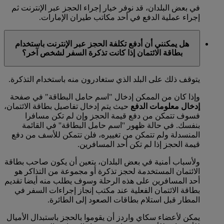
في بعض البلدان، قد نوفر خيار إجراء الحجز عبر الإنترنت ثم
إجراء عملية الدفع في أحد مكاتب طيران الإمارات.
هل يمكنني أن أدفع تكلفة الحجز عبر الإنترنت باستخدام
بطاقة الائتمان إذا كانت تذكرة السفر لشخص آخر؟
يتوقف ذلك على البلد الذي ستغادرون منه باستخدام التذكرة.
وإذا كان من الممكن إدخال "اسم حامل البطاقة" في صفحة
إدخال معلومات الدفع
حيث يتم إدخال تفاصيل بطاقة الائتمان،
فسوف تتمكن من دفع قيمة الحجز وإن لم تكن مسافرا
بنفسك. في حالة ظهور ''اسم حامل البطاقة'' في القائمة
المنسدلة ولم تتمكن من تغييره، فلن تتمكن للأسف من دفع
قيمة الحجز إذا لم تكن أحد المسافرين.
ولأسباب أمنية في بعض البلدان، يتعين أن يكون صاحب بطاقة
الائتمان المستخدمة لحجز تذكرة أو مجموعة من التذاكر هو
أحد المسافرين على هذه الرحلة وسوف يطلب منه أيضا تقديم
بطاقة الائتمان الفعلية عند مكتب إنجاز إجراءات السفر في
المطار قبل استلام بطاقات الصعود إلى الطائرة.
يمكن لأعضاء سكاي واردز أن يقوموا بالحجز باستبدال الأميال