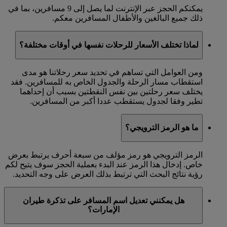
يمكنكم الحجز عبر الإنترنت لما يصل إلى 9 مسافرين، بما في
ذلك جميع البالغين والأطفال المسافرين معكم.
لماذا تختلف الأسعار للرحلات نفسها في أوقات مختلفة؟
ومن العوامل التي تساهم في تحديد سعر رحلاتنا هو مدى
استقطاب مسار الرحلة والجدول الخاص به للمسافرين. فقد
يختلف سعر رحلتين بين نفس النقطتين بسبب أن إحداهما
تطير وفقا لجدول يستقطب عددا أكبر من المسافرين.
ما هو الرمز الترويجي؟
الرمز الترويجي هو رمز مؤلف من سبعة أحرف يرتبط بعرض
خاص. إدخال هذا الرمز عند البدء بعملية الحجز سوف يتيح لكم
رؤية نتائج البحث التي ترتبط بذلك العرض على وجه التحديد.
هل يمكنني تعديل اسم المسافر على تذكرة طيران
الإمارات؟