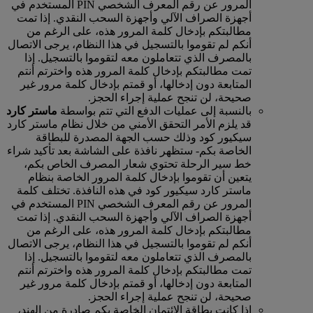
المرور عن رقم المعرف الشخصي PIN المستخدم في
أجهزة الصراف الآلي وأجهزة السحب النقدي. إذا تمت
مطالبتكم بإدخال كلمة المرور هذه، على الرغم من
أنكم لم تقوموا بالتسجيل في هذا النظام، يرجى الاتصال
بالمصرف الذي تتعاملون معه لتقوموا بالتسجيل. إذا
تمت مطالبتكم بإدخال كلمة المرور هذه واخترتم أنتم
المتابعة دون إدخالها، أو قمتم بإدخال كلمة مرور غير
صحيحة، لن تنجح عملية إجراء الحجز.
بالنسبة إلى عمليات الدفع التي تتم بواسطة
ماستر كارد
قد يلزم الأمر التحقق الأمني من خلال نظام ماستر كارد
سيكيور كود وذلك حسب الجهة المصدرة للبطاقة
الخاصة بكم‑ ستظهر نافذة على الشاشة بعد تأكيد شراء
خط سير الرحلة تحتوي شعار المصرف الخاص بكم،
يتعين أن تقوموا بإدخال كلمة المرور الخاصة بنظام
ماستر كارد سيكيور كود في هذه النافذة. تختلف كلمة
المرور عن رقم المعرف الشخصي PIN المستخدم في
أجهزة الصراف الآلي وأجهزة السحب النقدي. إذا تمت
مطالبتكم بإدخال كلمة المرور هذه، على الرغم من
أنكم لم تقوموا بالتسجيل في هذا النظام، يرجى الاتصال
بالمصرف الذي تتعاملون معه لتقوموا بالتسجيل. إذا
تمت مطالبتكم بإدخال كلمة المرور هذه واخترتم أنتم
المتابعة دون إدخالها، أو قمتم بإدخال كلمة مرور غير
صحيحة، لن تنجح عملية إجراء الحجز.
إذا كانت بطاقة الائتمان الخاصة بكم صادرة من الهند،