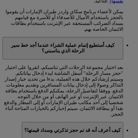
نفسها)
للتأكيد.
يمكن لأعضاء برنامج سكاي واردز طيران الإمارات أن يقوموا
بالحجز باستخدام الأميال للأصدقاء أو للأسرة مع قيامهم
بسداد الضرائب المستحقة عبر الإنترنت باستخدام بطاقات
الائتمان الخاصة بهم.
كيف أستطيع إتمام عملية الشراء عندما أجد خط سير
الرحلة الذي يناسبني؟
بعد اختيار مجموعة الرحلات التي تناسبكم، انقروا على اختيار
"حجز مسار الرحلة" أسفل الشاشة لبدء إدخال بياناتكم.
وسيتم إرشادكم خلال هذه العملية، بدءا من تحديد خيار إصدار
التذاكر وصولا إلى إدخال بيانات المسافرين وتقديم معلومات
الدفع. ووفقا لتفاصيل الرحلة، يمكنكم الدفع باستخدام بطاقة
الائتمان عبر الإنترنت أو عبر الهاتف أو من خلال التوجه
شخصيا إلى أحد مكاتب طيران الإمارات أو إلى المطار والدفع
نقدا أو ببطاقة الائتمان. سيتم إخباركم بالخيارات المتاحة أثناء
الحجز.
كيف أعرف أنه قد تم حجز تذكرتي وسداد قيمتها؟