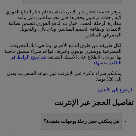
تتوفر خدمة الحجز عبر الإنترنت باستخدام خيار الدفع الفوري
لأية رحلات ترغبون بحجزها حتى نحو ساعتين قبل وقت
مغادرة الرحلة المحدد. خيارات الدفع الفوري تتضمن بطاقة
الائتمان، وبطاقة الخصم المباشر، وباي بال، والتحويل
المصرفي المباشر.
لكل طريقة من طرق الدفع الأخرى، بما في ذلك التحويلات
المصرفية ووسترن يونيون وغيرها، قواعد شراء مسبق خاصة
بها، يرجى الاطلاع على الأسئلة الشائعة
هنا
(يفتح الرابط في
النافذة نفسها)
.
يمكنكم شراء تذكرة عبر الإنترنت قبل موعد السفر بما يصل
إلى 328 يوما.
الرجوع إلى الأعلى
تفاصيل الحجز عبر الإنترنت
هل يمكنني حجز رحلة بوجهات متعددة؟