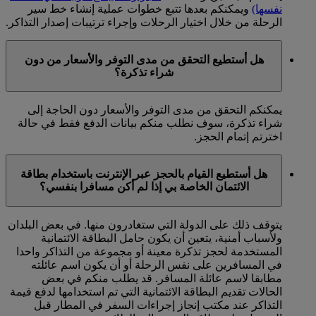
نفسها)
ويمكنكم بعدها تتبع خطوات عملية إنشاء خط سير
الرحلة من خلال اختيار الرحلات وإجراء ترتيبات إصدار التذاكر.
هل أستطيع التحقق من مدى التوفر والأسعار من دون
شراء تذكرة؟
يمكنكم التحقق من مدى التوفر والأسعار دون الحاجة إلى
شراء تذكرة، سوف نطلب منكم بيانات الدفع فقط في حالة
اخترتم إتمام الحجز.
هل أستطيع القيام بالحجز عبر الإنترنت باستخدام بطاقة
الائتمان الخاصة بي إذا لم أكن مسافرا بنفسي؟
يتوقف ذلك على الدولة التي ستغادرون منها. في بعض البلدان
ولأسباب أمنية، يتعين أن يكون حامل البطاقة الائتمانية
المستخدمة لحجز تذكرة معينة أو مجموعة من التذاكر واحدا
في المسافرين على نفس الرحلة أو أن يكون اسم عائلته
مطابقا لاسم عائلة المسافر. قد يطلب منكم في بعض
الحالات تقديم البطاقة الائتمانية التي تم استخدامها لدفع قيمة
التذاكر عند مكتب إنجاز إجراءات السفر في المطار قبل