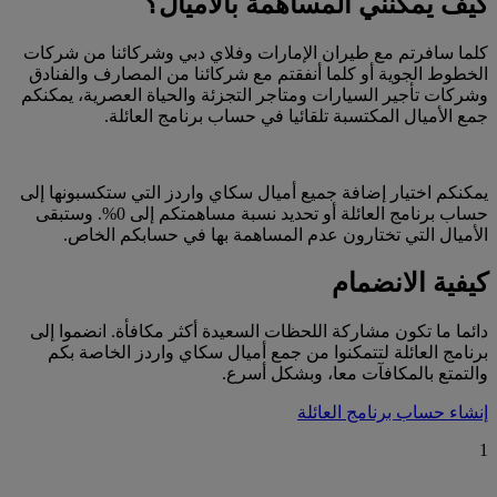
كيف يمكنني المساهمة بالأميال؟
كلما سافرتم مع طيران الإمارات وفلاي دبي وشركائنا من شركات
الخطوط الجوية أو كلما أنفقتم مع شركائنا من المصارف والفنادق
وشركات تأجير السيارات ومتاجر التجزئة والحياة العصرية، يمكنكم
جمع الأميال المكتسبة تلقائيا في حساب برنامج العائلة.
يمكنكم اختيار إضافة جميع أميال سكاي واردز التي ستكسبونها إلى
حساب برنامج العائلة أو تحديد نسبة مساهمتكم إلى 0%. وستبقى
الأميال التي تختارون عدم المساهمة بها في حسابكم الخاص.
كيفية الانضمام
دائما ما تكون مشاركة اللحظات السعيدة أكثر مكافأة. انضموا إلى
برنامج العائلة لتتمكنوا من جمع أميال سكاي واردز الخاصة بكم
والتمتع بالمكافآت معا، وبشكل أسرع.
إنشاء حساب برنامج العائلة
1