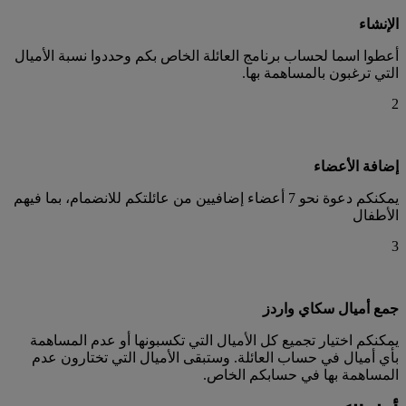
الإنشاء
أعطوا اسما لحساب برنامج العائلة الخاص بكم وحددوا نسبة الأميال
التي ترغبون بالمساهمة بها.
2
إضافة الأعضاء
يمكنكم دعوة نحو 7 أعضاء إضافيين من عائلتكم للانضمام، بما فيهم
الأطفال
3
جمع أميال سكاي واردز
يمكنكم اختيار تجميع كل الأميال التي تكسبونها أو عدم المساهمة
بأي أميال في حساب العائلة. وستبقى الأميال التي تختارون عدم
المساهمة بها في حسابكم الخاص.