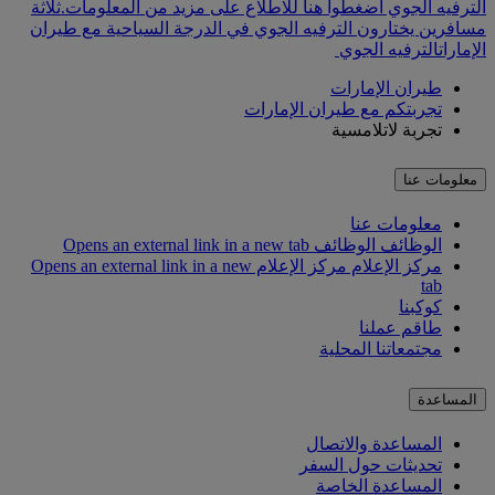
الترفيه الجوي اضغطوا هنا للاطلاع على مزيد من المعلومات.
ثلاثة
مسافرين يختارون الترفيه الجوي في الدرجة السياحية مع طيران
الإمارات
الترفيه الجوي
طيران الإمارات
تجربتكم مع طيران الإمارات
تجربة لاتلامسية
معلومات عنا
معلومات عنا
الوظائف
الوظائف Opens an external link in a new tab
مركز الإعلام
مركز الإعلام Opens an external link in a new
tab
كوكبنا
طاقم عملنا
مجتمعاتنا المحلية
المساعدة
المساعدة والاتصال
تحديثات حول السفر
المساعدة الخاصة