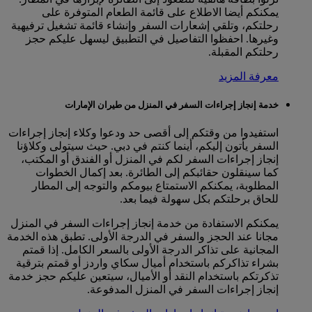
يمكنكم أيضا الاطلاع على قائمة الطعام المتوفرة على
رحلتكم، وتلقي إشعارات السفر وإنشاء قائمة تشغيل ترفيهية
وغيرها. احفظوا التفاصيل في التطبيق ليسهل عليكم حجز
رحلتكم المقبلة.
معرفة المزيد
خدمة إنجاز إجراءات السفر في المنزل من طيران الإمارات
استفيدوا من وقتكم إلى أقصى حد ودعوا وكلاء إنجاز إجراءات
السفر يأتون إليكم، أينما كنتم في دبي. حيث سيتولى وكلاؤنا
إنجاز إجراءات السفر لكم في المنزل أو الفندق أو المكتب،
كما سينقلون حقائبكم إلى الطائرة. بعد إكمال الخطوات
المطلوبة، يمكنكم الاستمتاع بيومكم والتوجه إلى المطار
للحاق برحلتكم بكل سهولة فيما بعد.
يمكنكم الاستفادة من خدمة إنجاز إجراءات السفر في المنزل
مجانا عند الحجز والسفر في الدرجة الأولى. تطبق هذه الخدمة
المجانية على تذاكر الدرجة الأولى بالسعر الكامل. إذا قمتم
بشراء تذاكركم باستخدام أميال سكاي واردز أو قمتم بترقية
تذكرتكم باستخدام النقد أو الأميال، سيتعين عليكم حجز خدمة
إنجاز إجراءات السفر في المنزل المدفوعة.