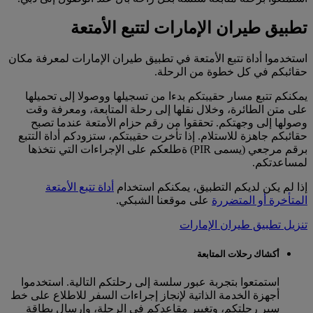
تطبيق طيران الإمارات لتتبع الأمتعة
استخدموا أداة تتبع الأمتعة في تطبيق طيران الإمارات لمعرفة مكان
حقائبكم في كل خطوة من الرحلة.
يمكنكم تتبع مسار حقيبتكم بدءا من تسجيلها ووصولا إلى تحميلها
على متن الطائرة، وخلال نقلها إلى رحلة المتابعة، ومعرفة وقت
وصولها إلى وجهتكم. تحققوا من رقم حزام الأمتعة عندما تصبح
حقائبكم جاهزة للاستلام. إذا تأخرت حقيبتكم، ستزودكم أداة التتبع
برقم مرجعي (يسمى PIR) ةطلعكم على الإجراءات التي نتخذها
لمساعدتكم.
إذا لم يكن لديكم التطبيق، يمكنكم استخدام
أداة تتبع الأمتعة
المتأخرة أو المتضررة
على موقعنا الشبكي.
تنزيل تطبيق طيران الإمارات
أكشاك رحلات المتابعة
استمتعوا بتجربة عبور سلسة إلى رحلتكم التالية. استخدموا
أجهزة الخدمة الذاتية لإنجاز إجراءات السفر للاطلاع على خط
سير رحلتكم، وتغيير مقاعدكم في الرحلة، وإرسال بطاقة