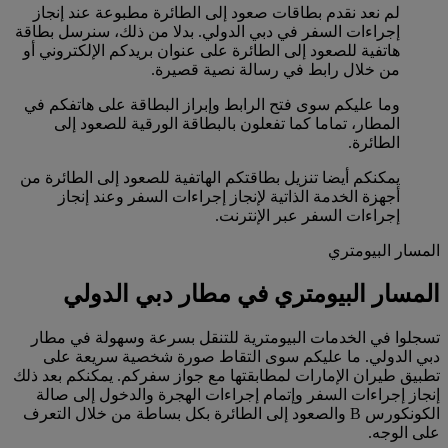
لم نعد نقدم بطاقات صعود إلى الطائرة مطبوعة عند إنجاز
إجراءات السفر في دبي الدولي. بدلا من ذلك، سنرسل بطاقة
هاتفية للصعود إلى الطائرة على عنوان بريدكم الإلكتروني أو
من خلال رابط في رسالة نصية قصيرة.
وما عليكم سوى فتح الرابط وإبراز البطاقة على هاتفكم في
المطار، تماما كما تفعلون بالبطاقة الورقية للصعود إلى
الطائرة.
يمكنكم أيضا تنزيل بطاقتكم الهاتفية للصعود إلى الطائرة من
أجهزة الخدمة الذاتية لإنجاز إجراءات السفر وعند إنجاز
إجراءات السفر عبر الإنترنت.
المسار البيومتري
المسار البيومتري في مطار دبي الدولي
تسجلوا في الخدمات البيومترية للتنقل بسرعة وسهولة في مطار
دبي الدولي. ما عليكم سوى التقاط صورة شخصية سريعة على
تطبيق طيران الإمارات لمطابقتها مع جواز سفركم. يمكنكم بعد ذلك
إنجاز إجراءات السفر وإتمام إجراءات الهجرة والدخول إلى صالة
الكونكورس B والصعود إلى الطائرة بكل بساطة من خلال التعرف
على الوجه.