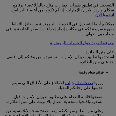
التسجيل في تطبيق طيران الإمارات متاح حاليا لأعضاء برنامج
سكاي واردز طيران الإمارات. إذا لم تكونوا من أعضاء البرنامج،
انضموا الآن
.
يمكنكم أيضا التسجيل في الخدمات البيومترية من خلال التقاط
صورة سريعة لكم في مكاتب إنجاز إجراءات السفر الخاصة بنا في
مطار دبي الدولي.
معرفة المزيد حول الخدمات البيومترية
على متن الطائرة
استخدموا تطبيق طيران الإمارات لتستفيدوا من وقتكم إلى أقصى
حد على متن الطائرة.
قوائم طعام رقمية
زوروا
صفحات الوجبات
للاطلاع على الأطباق التي سيتم
تقديمها على رحلتكم المقبلة.
تصفحوا قائمة الطعام على تطبيق طيران الإمارات قبل
السفر، وافتحوا نسخة بلا اتصال بالإنترنت على متن الطائرة.
وعلى متن الطائرة، يمكنكم أيضا تصفح نسخة لاتلامسية عن
القائمة من خلال شبكة الإنترنت اللاسلكي في الأجواء. لا حاجة