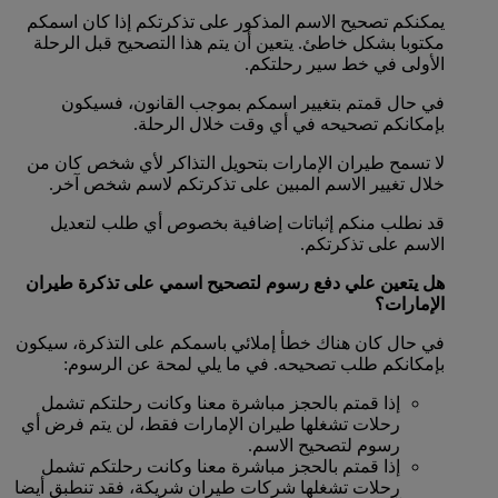
يمكنكم تصحيح الاسم المذكور على تذكرتكم إذا كان اسمكم
مكتوبا بشكل خاطئ. يتعين أن يتم هذا التصحيح قبل الرحلة
الأولى في خط سير رحلتكم.
في حال قمتم بتغيير اسمكم بموجب القانون، فسيكون
بإمكانكم تصحيحه في أي وقت خلال الرحلة.
لا تسمح طيران الإمارات بتحويل التذاكر لأي شخص كان من
خلال تغيير الاسم المبين على تذكرتكم لاسم شخص آخر.
قد نطلب منكم إثباتات إضافية بخصوص أي طلب لتعديل
الاسم على تذكرتكم.
هل يتعين علي دفع رسوم لتصحيح اسمي على تذكرة طيران
الإمارات؟
في حال كان هناك خطأ إملائي باسمكم على التذكرة، سيكون
بإمكانكم طلب تصحيحه. في ما يلي لمحة عن الرسوم:
إذا قمتم بالحجز مباشرة معنا وكانت رحلتكم تشمل
رحلات تشغلها طيران الإمارات فقط، لن يتم فرض أي
رسوم لتصحيح الاسم.
إذا قمتم بالحجز مباشرة معنا وكانت رحلتكم تشمل
رحلات تشغلها شركات طيران شريكة، فقد تنطبق أيضا