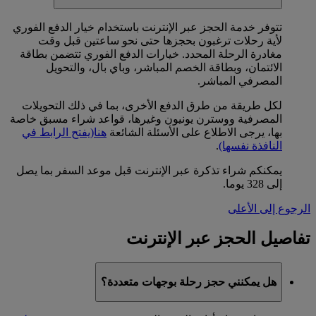
تتوفر خدمة الحجز عبر الإنترنت باستخدام خيار الدفع الفوري
لأية رحلات ترغبون بحجزها حتى نحو ساعتين قبل وقت
مغادرة الرحلة المحدد. خيارات الدفع الفوري تتضمن بطاقة
الائتمان، وبطاقة الخصم المباشر، وباي بال، والتحويل
المصرفي المباشر.
لكل طريقة من طرق الدفع الأخرى، بما في ذلك التحويلات
المصرفية ووسترن يونيون وغيرها، قواعد شراء مسبق خاصة
بها، يرجى الاطلاع على الأسئلة الشائعة
هنا
(يفتح الرابط في
النافذة نفسها)
.
يمكنكم شراء تذكرة عبر الإنترنت قبل موعد السفر بما يصل
إلى 328 يوما.
الرجوع إلى الأعلى
تفاصيل الحجز عبر الإنترنت
هل يمكنني حجز رحلة بوجهات متعددة؟