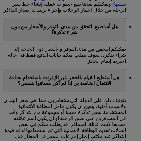
نفسها)
ويمكنكم بعدها تتبع خطوات عملية إنشاء خط سير
الرحلة من خلال اختيار الرحلات وإجراء ترتيبات إصدار التذاكر.
هل أستطيع التحقق من مدى التوفر والأسعار من دون
شراء تذكرة؟
يمكنكم التحقق من مدى التوفر والأسعار دون الحاجة إلى
شراء تذكرة، سوف نطلب منكم بيانات الدفع فقط في حالة
اخترتم إتمام الحجز.
هل أستطيع القيام بالحجز عبر الإنترنت باستخدام بطاقة
الائتمان الخاصة بي إذا لم أكن مسافرا بنفسي؟
يتوقف ذلك على الدولة التي ستغادرون منها. في بعض البلدان
ولأسباب أمنية، يتعين أن يكون حامل البطاقة الائتمانية
المستخدمة لحجز تذكرة معينة أو مجموعة من التذاكر واحدا
في المسافرين على نفس الرحلة أو أن يكون اسم عائلته
مطابقا لاسم عائلة المسافر. قد يطلب منكم في بعض
الحالات تقديم البطاقة الائتمانية التي تم استخدامها لدفع قيمة
التذاكر عند مكتب إنجاز إجراءات السفر في المطار قبل