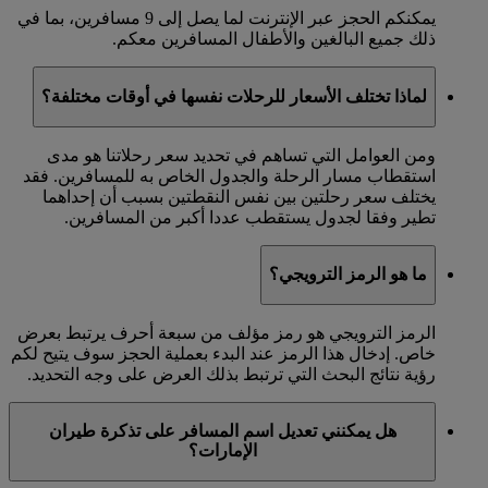
يمكنكم الحجز عبر الإنترنت لما يصل إلى 9 مسافرين، بما في
ذلك جميع البالغين والأطفال المسافرين معكم.
لماذا تختلف الأسعار للرحلات نفسها في أوقات مختلفة؟
ومن العوامل التي تساهم في تحديد سعر رحلاتنا هو مدى
استقطاب مسار الرحلة والجدول الخاص به للمسافرين. فقد
يختلف سعر رحلتين بين نفس النقطتين بسبب أن إحداهما
تطير وفقا لجدول يستقطب عددا أكبر من المسافرين.
ما هو الرمز الترويجي؟
الرمز الترويجي هو رمز مؤلف من سبعة أحرف يرتبط بعرض
خاص. إدخال هذا الرمز عند البدء بعملية الحجز سوف يتيح لكم
رؤية نتائج البحث التي ترتبط بذلك العرض على وجه التحديد.
هل يمكنني تعديل اسم المسافر على تذكرة طيران
الإمارات؟