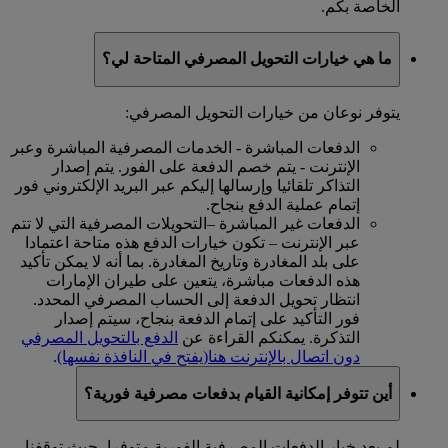
الخاصة بكم.
ما هي خيارات التحويل المصرفي المتاحة لي؟
يتوفر نوعان من خيارات التحويل المصرفي:
الدفعات المباشرة - الخدمات المصرفية المباشرة وعبر
الإنترنت - يتم خصم الدفعة على الفور. يتم إصدار
التذاكر تلقائيا وإرسالها إليكم عبر البريد الإلكتروني فور
إتمام عملية الدفع بنجاح.
الدفعات غير المباشرة –التحويلات المصرفية التي لا تتم
عبر الإنترنت – تكون خيارات الدفع هذه متاحة اعتمادا
على بلد المغادرة وتاريخ المغادرة. بما أنه لا يمكن تأكيد
هذه الدفعات مباشرة، يتعين على طيران الإمارات
انتظار تحويل الدفعة إلى الحساب المصرفي المحدد.
فور التأكيد على إتمام الدفعة بنجاح، سيتم إصدار
التذكرة. يمكنكم القراءة عن
الدفع بالتحويل المصرفي
دون اتصال بالإنترنت هنا
(يفتح في النافذة نفسها)
.
أين تتوفر إمكانية القيام بدفعات مصرفية فورية؟
لم يعد خيار الدفعات المصرفية الفورية متوفرا، حيث توقفنا