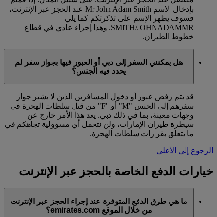
بإدخال الاسم Mr John Adam Smith عند الحجز عبر الإنترنت،
فسوف يظهر الإسم على تذكرتكم كما يلي
SMITH/JOHNADAMMR. وهذا إجراء عادي في قطاع
خطوط الطيران.
هل يمكنني السفر إلى دبي أو العبور فيها بجواز سفر لم
يحدد فيه الجنس؟
قد يتم رفض عبور أو دخول المسافرين الذين لا يشير جواز
سفرهم إلى الجنس "M" أو "F" من قبل سلطات الهجرة في
وجهات معينة، بما في ذلك دبي. يعد هذا الأمر خارج عن
سيطرة طيران الإمارات، ولن نتحمل أي مسؤولية تجاهكم في
ما يتعلق بقرارات سلطات الهجرة.
الرجوع إلى الأعلى
خيارات الدفع الخاصة بالحجز عبر الإنترنت
ما هي طرق الدفع المتوفرة عند إجراء الحجز عبر الإنترنت
من خلال الموقع emirates.com؟