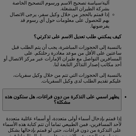
آلية/سياسة تصحيح الاسم ورسوم التصحيح الخاصة
بشركة الطيران المشغلة.
إذا قمتم بالحجز من خلال وكيل سفر، يرجى الاتصال
بهم للحصول على معلومات حول أي رسوم قد
يفرضونها.
كيف يمكنني طلب تعديل الاسم على تذكرتي؟
بالنسبة إلى الحجوزات المباشرة، يجب أن يتم الطلب قبل
ساعتين على الأقل من موعد مغادرة رحلتكم. على
المسافرين التواصل مع طيران الإمارات عبر مركز الاتصال أو
أحد مكاتب إصدار التذاكر التابعة لنا.
بالنسبة إلى الحجوزات التي تتم من خلال وكيل سفريات،
عليكم تقديم الطلب لدى وكيل السفريات.
يظهر اسمي على التذكرة من دون فراغات، هل ستكون هذه
مشكلة؟
إذا قمتم بإدخال أسماء أولى متعددة، أو أسماء عائلية متعددة
لأحد المسافرين، فمن الطبيعي تماما أن تتم كتابة هذه الأسماء
على التذكرة من دون فراغات، حتى لو قمتم بإدخالها بشكل
منفصل عند الحجز عبر الإنترنت. على سبيل المثال: إذا قمتم