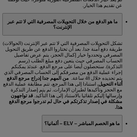
عن تقديم هذا الخيار.
ما هو الدفع من خلال التحويلات المصرفية التي لا تتم عبر
الإنترنت؟
تشكل التحويلات المصرفية التي لا تتم عبر الإنترنت (الحوالات)
طريقة دفع آمنة جدا. بعد أن تختاروا الدفع عن طريق التحويل
المصرفي وتحددوا خيار إكمال الحجز، يتم عرض تفاصيل
الحساب المصرفي حيث يتعين دفع مبلغ الطلب (رسم
التذكرة). ستحصلون أيضا على مرجع الدفع. عندئذ يمكنكم
إجراء عملية الدفع من مصرفكم إلى الحساب المصرفي الذي
يتم تحديده خلال 48 ساعة.
من المهم جدا إدراج مرجع الدفع
أثناء التحويل.
استنادا إلى هذا المرجع، تتم مطابقة عملية الدفع
مع الحجز وتأكيدها لطيران الإمارات. ثم يتم إصدار التذكرة
وإرسالها إليكم تلقائيا بالاستناد إلى هذا التأكيد.
قد تواجهون
مشكلة في إصدار تذكرتكم في حال لم تدرجوا مرجع الدفع
هذا.
ما هو الخصم المباشر – ELV – ألمانيا؟