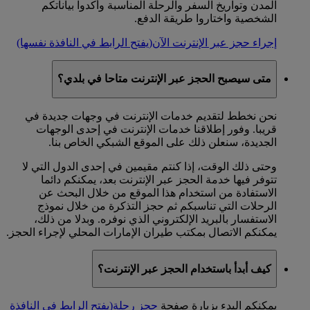
المدن وتواريخ السفر والرحلة المناسبة وأكدوا بياناتكم
الشخصية واختاروا طريقة الدفع.
إجراء حجز عبر الإنترنت الآن
(يفتح الرابط في النافذة نفسها)
متى سيصبح الحجز عبر الإنترنت متاحا في بلدي؟
نحن نخطط لتقديم خدمات الإنترنت في وجهات جديدة في
قريبا. وفور إطلاقنا خدمات الإنترنت في إحدى الوجهات
الجديدة، سنعلن ذلك على الموقع الشبكي الخاص بنا.
وحتى ذلك الوقت، إذا كنتم مقيمين في إحدى الدول التي لا
تتوفر فيها خدمة الحجز عبر الإنترنت بعد، يمكنكم دائما
الاستفادة من استخدام هذا الموقع من خلال البحث عن
الرحلات التي تناسبكم ثم حجز التذكرة من خلال نموذج
الاستفسار بالبريد الإلكتروني الذي نوفره. وبدلا من ذلك،
يمكنكم الاتصال بمكتب طيران الإمارات المحلي لإجراء الحجز.
كيف أبدأ باستخدام الحجز عبر الإنترنت؟
يمكنكم البدء بزيارة صفحة
حجز رحلة
(يفتح الرابط في النافذة