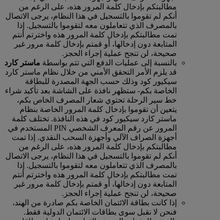
مطالبتكم بإدخال كلمة المرور هذه، على الرغم من
أنكم لم تقوموا بالتسجيل في هذا النظام، يرجى الاتصال
بالمصرف الذي تتعاملون معه لتقوموا بالتسجيل. إذا
تمت مطالبتكم بإدخال كلمة المرور هذه واخترتم أنتم
المتابعة دون إدخالها، أو قمتم بإدخال كلمة مرور غير
صحيحة، لن تنجح عملية إجراء الحجز.
بالنسبة إلى عمليات الدفع التي تتم بواسطة
ماستر كارد
قد يلزم الأمر التحقق الأمني من خلال نظام ماستر كارد
سيكيور كود وذلك حسب الجهة المصدرة للبطاقة
الخاصة بكم‑ ستظهر نافذة على الشاشة بعد تأكيد شراء
خط سير الرحلة تحتوي شعار المصرف الخاص بكم،
يتعين أن تقوموا بإدخال كلمة المرور الخاصة بنظام
ماستر كارد سيكيور كود في هذه النافذة. تختلف كلمة
المرور عن رقم المعرف الشخصي PIN المستخدم في
أجهزة الصراف الآلي وأجهزة السحب النقدي. إذا تمت
مطالبتكم بإدخال كلمة المرور هذه، على الرغم من
أنكم لم تقوموا بالتسجيل في هذا النظام، يرجى الاتصال
بالمصرف الذي تتعاملون معه لتقوموا بالتسجيل. إذا
تمت مطالبتكم بإدخال كلمة المرور هذه واخترتم أنتم
المتابعة دون إدخالها، أو قمتم بإدخال كلمة مرور غير
صحيحة، لن تنجح عملية إجراء الحجز.
إذا كانت بطاقة الائتمان الخاصة بكم صادرة من الهند،
فنحن لا نقبل سوى بطاقات الائتمان الدولية فقط.