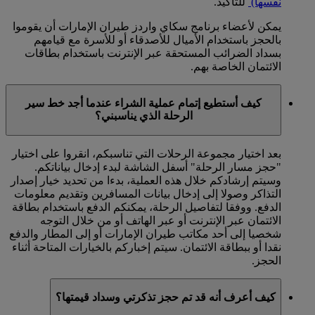
نفسها)
للتأكيد.
يمكن لأعضاء برنامج سكاي واردز طيران الإمارات أن يقوموا
بالحجز باستخدام الأميال للأصدقاء أو للأسرة مع قيامهم
بسداد الضرائب المستحقة عبر الإنترنت باستخدام بطاقات
الائتمان الخاصة بهم.
كيف أستطيع إتمام عملية الشراء عندما أجد خط سير
الرحلة الذي يناسبني؟
بعد اختيار مجموعة الرحلات التي تناسبكم، انقروا على اختيار
"حجز مسار الرحلة" أسفل الشاشة لبدء إدخال بياناتكم.
وسيتم إرشادكم خلال هذه العملية، بدءا من تحديد خيار إصدار
التذاكر وصولا إلى إدخال بيانات المسافرين وتقديم معلومات
الدفع. ووفقا لتفاصيل الرحلة، يمكنكم الدفع باستخدام بطاقة
الائتمان عبر الإنترنت أو عبر الهاتف أو من خلال التوجه
شخصيا إلى أحد مكاتب طيران الإمارات أو إلى المطار والدفع
نقدا أو ببطاقة الائتمان. سيتم إخباركم بالخيارات المتاحة أثناء
الحجز.
كيف أعرف أنه قد تم حجز تذكرتي وسداد قيمتها؟