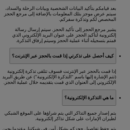
بعد قيامكم بتأكيد البيانات الشخصية وبيانات الرحلة والسداد،
سيتم عرض موجز بتلك المعلومات بالإضافة إلى مرجع الحجز
المخصص لكم وتذكرة سفركم.
يشير مرجع الحجز إلى تأكيد الحجز. سيتم إرسال رسالة
إلكترونية لتأكيد الحجز على عنوان البريد الإلكتروني الذي
قمتم بتسجيله أثناء عملية الحجز وسيتم إرفاق التذكرة.
كيف أحصل على تذكرتي إذا قمت بالحجز عبر الإنترنت؟
إذا قمت بالحجز عبر الإنترنت فسوف تتلقى تذكرة إلكترونية
(تتم الإشارة إليها باسم "التذكرة الإلكترونية") عن طريق البريد
الإلكتروني إلى العنوان الذي قمت بتقديمه خلال عملية الحجز.
ما هي التذكرة الإلكترونية؟
يتم إصدار جميع التذاكر التي يتم شراؤها على الموقع الشبكي
لطيران الإمارات على شكل تذاكر إلكترونية.
يتم حفظ تفاصيل حجزكم بشكل آمن في شبكتنا. وعندما يحين