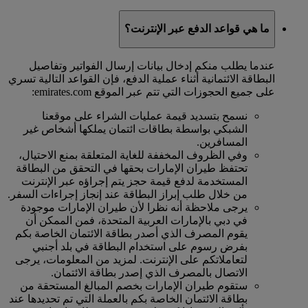
ما هي قواعد الدفع عبر الإنترنت؟
عندما يطلب منكم إدخال بيانات إرسال الفواتير وتفاصيل
البطاقة الائتمانية أثناء عملية الدفع، فإن القواعد التالية تسري
على جميع الحجوزات التي تتم عبر الموقع emirates.com:
نسمح بتسديد قيمة عمليات الشراء على موقعنا
الشبكي بواسطة بطاقات ائتمان يملكها أشخاص غير
المسافرين.
وفي الظروف المخففة للغاية المتعلقة بمنع الاحتيال،
تحتفظ طيران الإمارات بحقها في التحقق من البطاقة
المستخدمة لدفع قيمة حجز يتم إجراؤه عبر الإنترنت
من خلال طلب إبراز البطاقة عند إنجاز إجراءات السفر.
يرجى ملاحظة أنه نظرا لأن طيران الإمارات موجودة
في دبي بالإمارات العربية المتحدة، فمن الممكن أن
يقوم المصرف الذي أصدر بطاقة الائتمان الخاصة بكم
بفرض رسوم على استخدام البطاقة في بلد أجنبي
لتعاملاتكم على الإنترنت. لمزيد من المعلومات، يرجى
الاتصال بالمصرف الذي إصدر بطاقة الائتمان.
ستقوم طيران الإمارات بخصم المبالغ المستحقة من
بطاقة الائتمان الخاصة بكم بالعملة التي تم تحديدها عند