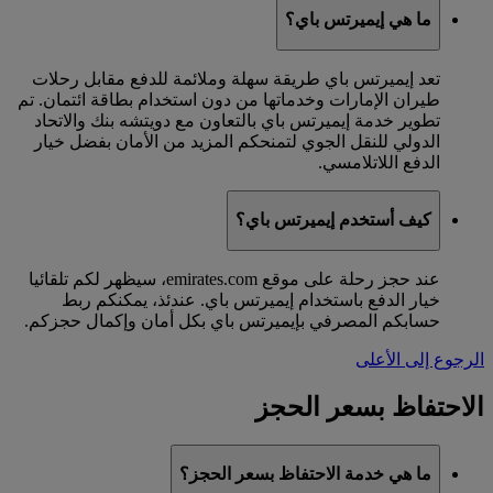
ما هي إيميرتس باي؟
تعد إيميرتس باي طريقة سهلة وملائمة للدفع مقابل رحلات
طيران الإمارات وخدماتها من دون استخدام بطاقة ائتمان. تم
تطوير خدمة إيميرتس باي بالتعاون مع دويتشه بنك والاتحاد
الدولي للنقل الجوي لتمنحكم المزيد من الأمان بفضل خيار
الدفع اللاتلامسي.
كيف أستخدم إيميرتس باي؟
عند حجز رحلة على موقع emirates.com، سيظهر لكم تلقائيا
خيار الدفع باستخدام إيميرتس باي. عندئذ، يمكنكم ربط
حسابكم المصرفي بإيميرتس باي بكل أمان وإكمال حجزكم.
الرجوع إلى الأعلى
الاحتفاظ بسعر الحجز
ما هي خدمة الاحتفاظ بسعر الحجز؟