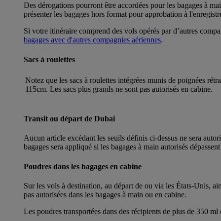
Des dérogations pourront être accordées pour les bagages à main
présenter les bagages hors format pour approbation à l'enregistr
Si votre itinéraire comprend des vols opérés par d’autres compa
bagages avec d'autres compagnies aériennes
.
Sacs à roulettes
Notez que les sacs à roulettes intégrées munis de poignées rét
115cm. Les sacs plus grands ne sont pas autorisés en cabine.
Transit ou départ de Dubai
Aucun article excédant les seuils définis ci-dessus ne sera auto
bagages sera appliqué si les bagages à main autorisés dépassent 
Poudres dans les bagages en cabine
Sur les vols à destination, au départ de ou via les États-Unis, a
pas autorisées dans les bagages à main ou en cabine.
Les poudres transportées dans des récipients de plus de 350 ml d