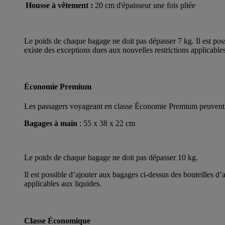
Housse à vêtement :
20 cm d'épaisseur une fois pliée
Le poids de chaque bagage ne doit pas dépasser 7 kg. Il est poss
existe des exceptions dues aux nouvelles restrictions applicables
Économie Premium
Les passagers voyageant en classe Économie Premium peuvent emp
Bagages à main
: 55 x 38 x 22 cm
Le poids de chaque bagage ne doit pas dépasser 10 kg.
Il est possible d’ajouter aux bagages ci-dessus des bouteilles d’
applicables aux liquides.
Classe Économique