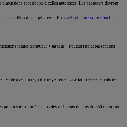
e dimensions supérieures à celles autorisées. Les passagers devront
t susceptibles de s’appliquer. –
En savoir plus sur votre franchise
mensions totales (longueur + largeur + hauteur) ne dépassent pas
é en soute avec un reçu d’enregistrement. Le tarif des excédents de
 les poudres transportées dans des récipients de plus de 350 ml ne sont