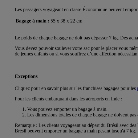
Les passagers voyageant en classe Économique peuvent emporter 
Bagage à main :
55 x 38 x 22 cm
Le poids de chaque bagage ne doit pas dépasser 7 kg. Des achats
Vous devez pouvoir soulever votre sac pour le placer vous-même
de jeunes enfants ou si vous souffrez d’une affection nécessitan
Exceptions
Cliquez pour en savoir plus sur les franchises bagages pour les
Pour les clients embarquant dans les aéroports en Inde :
Vous pouvez emporter un bagage à main.
Les dimensions totales de chaque bagage ne doivent pas 
Remarque : Les clients voyageant au départ du Brésil avec des b
Brésil peuvent emporter un bagage à main pesant jusqu'à 7 kg.