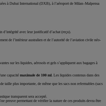
squées à Dubai International (DXB), à l’aéroport de Milan–Malpensa
’intégrité avec leur justificatif d’achat (reçu).
t de l’intérieur australien et de l’autorité de l’aviation civile néo-
antes sur les liquides, aérosols et gels s’appliquent aux bagages à
d'une capacité
maximale de 100 ml
. Les liquides contenus dans des
 de taille plus importante, de même que les sacs non refermables (sacs
astique transparent sera accepté.
Une preuve permettant de vérifier la nature de ces produits devra être