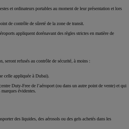
estes et ordinateurs portables au moment de leur présentation et lors
int de contrôle de sûreté de la zone de transit.
oports appliquent dorénavant des règles strictes en matière de
, seront refusés au contrôle de sécurité, à moins :
ue celle appliquée à Dubai).
 centre Duty-Free de l’aéroport (ou dans un autre point de vente) et qui
es marques évidentes.
sporter des liquides, des aérosols ou des gels achetés dans les