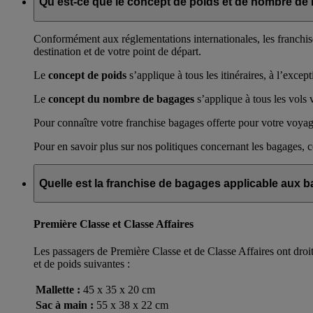
Qu’est-ce que le concept de poids et de nombre de
Conformément aux réglementations internationales, les franchis
destination et de votre point de départ.
Le
concept de poids
s’applique à tous les itinéraires, à l’exce
Le
concept du nombre de bagages
s’applique à tous les vols 
Pour connaître votre franchise bagages offerte pour votre voyage
Pour en savoir plus sur nos politiques concernant les bagages, 
Quelle est la franchise de bagages applicable aux 
Première Classe et Classe Affaires
Les passagers de Première Classe et de Classe Affaires ont droi
et de poids suivantes :
Mallette :
45 x 35 x 20 cm
Sac à main :
55 x 38 x 22 cm