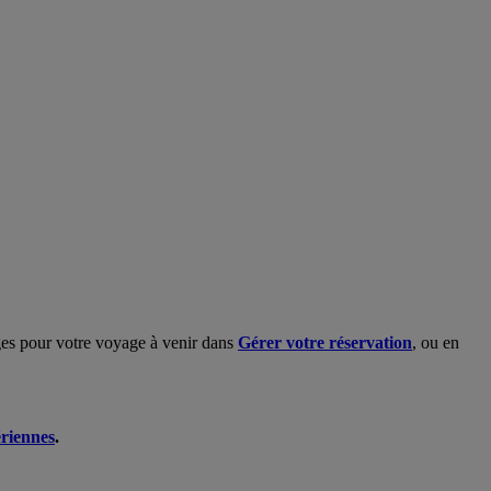
ages pour votre voyage à venir dans
Gérer votre réservation
, ou en
ériennes
.