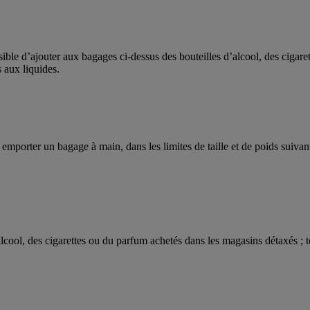
ible d’ajouter aux bagages ci-dessus des bouteilles d’alcool, des cigaret
 aux liquides.
orter un bagage à main, dans les limites de taille et de poids suivant
alcool, des cigarettes ou du parfum achetés dans les magasins détaxés ; to