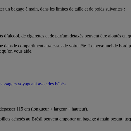
un bagage à main, dans les limites de taille et de poids suivantes :
 d’alcool, de cigarettes et de parfum détaxés peuvent être ajoutés en q
 dans le compartiment au-dessus de votre tête. Le personnel de bord p
t qu’on vous aide.
passagers voyageant avec des bébés
.
dépasser 115 cm (longueur + largeur + hauteur).
illets achetés au Brésil peuvent emporter un bagage à main pesant jusqu