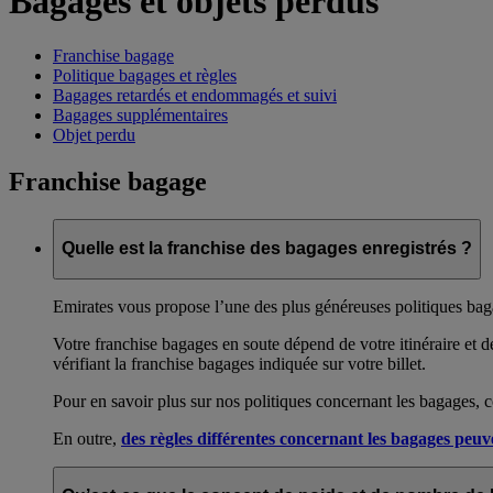
Bagages et objets perdus
Franchise bagage
Politique bagages et règles
Bagages retardés et endommagés et suivi
Bagages supplémentaires
Objet perdu
Franchise bagage
Quelle est la franchise des bagages enregistrés ?
Emirates vous propose l’une des plus généreuses politiques ba
Votre franchise bagages en soute dépend de votre itinéraire et d
vérifiant la franchise bagages indiquée sur votre billet.
Pour en savoir plus sur nos politiques concernant les bagages, 
En outre,
des règles différentes concernant les bagages peu