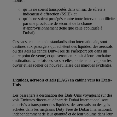
moins :
qu’ils ne soient transportés dans un sac de sûreté à
indicateur d’effraction (SSIE), et
qu’ils ne soient protégés contre toute intervention illicite
par une procédure de sécurité de la chaîne
d’approvisionnement (telle que celle appliquée à
Dubai).
Ces sacs, en attente de standardisation internationale, sont
destinés aux passagers qui achètent des liquides, des aérosols
ou des gels au centre Duty-Free de l’aéroport (ou dans un
autre point de vente) et qui seront en transit à leur prochaine
destination. Une fois ces sacs scellés, toute tentative pour les
ouvrir et les sceller de nouveau laisse des marques évidentes.
Liquides, aérosols et gels (LAG) en cabine vers les États-
Unis
Les passagers à destination des États-Unis voyageant sur des
vols Emirates directs au départ de Dubai International sont
autorisés à transporter des liquides, des aérosols ou des gels
achetés dans les magasins Duty-Free de Dubai International,
indépendamment de leur quantité et de leur volume dans leur