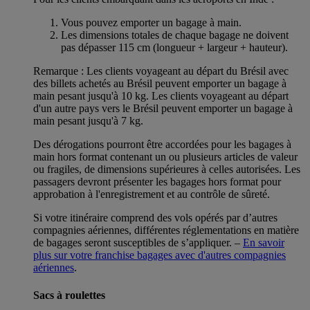
Vous pouvez emporter un bagage à main.
Les dimensions totales de chaque bagage ne doivent
pas dépasser 115 cm (longueur + largeur + hauteur).
Remarque : Les clients voyageant au départ du Brésil avec
des billets achetés au Brésil peuvent emporter un bagage à
main pesant jusqu'à 10 kg. Les clients voyageant au départ
d'un autre pays vers le Brésil peuvent emporter un bagage à
main pesant jusqu'à 7 kg.
Des dérogations pourront être accordées pour les bagages à
main hors format contenant un ou plusieurs articles de valeur
ou fragiles, de dimensions supérieures à celles autorisées. Les
passagers devront présenter les bagages hors format pour
approbation à l'enregistrement et au contrôle de sûreté.
Si votre itinéraire comprend des vols opérés par d’autres
compagnies aériennes, différentes réglementations en matière
de bagages seront susceptibles de s’appliquer. –
En savoir
plus sur votre franchise bagages avec d'autres compagnies
aériennes
.
Sacs à roulettes