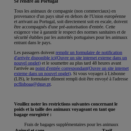
Se rendre au Portugal
Tous les animaux de compagnie (non commerciaux) en
provenance d'un pays situé en dehors de l'Union européenne
et arrivant au Portugal, soit directement soit en escale, doivent
être accompagnés d'une pré-autorisation d'entrée. Cette
exigence vise à garantir le respect des normes sanitaires et de
sécurité établies par les autorités portugaises pour les animaux
entrant dans le pays.
Les passagers doivent
remplir un formulaire de notification
d'arrivée disponible ici
(Ouvre un site internet externe dans un
nouvel onglet)
et le soumettre au plus tard 48 heures avant
l'arrivée au
point d'entrée correspondant
(Ouvre un site internet
externe dans un nouvel onglet)
. Si vous voyagez à Lisbonne
(LIS), le formulaire dûment rempli doit être envoyé à l'adresse
pcflisboaa@dgav.pt
.
Veuillez noter les restrictions suivantes concernant le
poids et la taille des animaux voyageant en tant que
bagage enregistré :
Frais de bagages supplémentaires pour les animaux
Animal et cage
Tarif