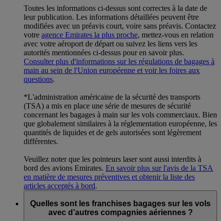
Toutes les informations ci-dessus sont correctes à la date de
leur publication. Les informations détaillées peuvent être
modifiées avec un préavis court, voire sans préavis. Contactez
votre
agence Emirates la plus proche
, mettez-vous en relation
avec votre aéroport de départ ou suivez les liens vers les
autorités mentionnées ci-dessus pour en savoir plus.
Consulter plus d'informations sur les régulations de bagages à
main au sein de l'Union européenne et voir les foires aux
questions
.
*L'administration américaine de la sécurité des transports
(TSA) a mis en place une série de mesures de sécurité
concernant les bagages à main sur les vols commerciaux. Bien
que globalement similaires à la réglementation européenne, les
quantités de liquides et de gels autorisées sont légèrement
différentes.
Veuillez noter que les pointeurs laser sont aussi interdits à
bord des avions Emirates.
En savoir plus sur l'avis de la TSA
en matière de mesures préventives et obtenir la liste des
articles acceptés à bord
.
Quelles sont les franchises bagages sur les vols
avec d’autres compagnies aériennes ?