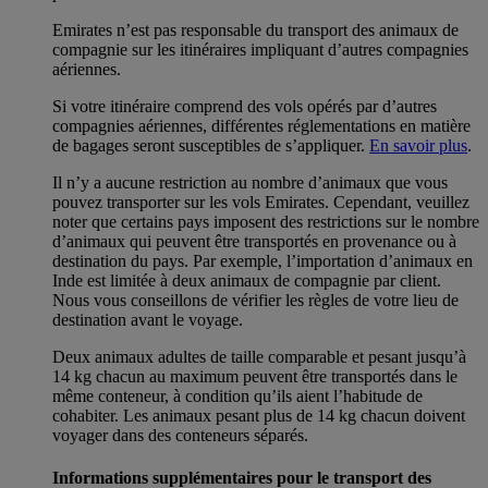
Emirates n’est pas responsable du transport des animaux de
compagnie sur les itinéraires impliquant d’autres compagnies
aériennes.
Si votre itinéraire comprend des vols opérés par d’autres
compagnies aériennes, différentes réglementations en matière
de bagages seront susceptibles de s’appliquer.
En savoir plus
.
Il n’y a aucune restriction au nombre d’animaux que vous
pouvez transporter sur les vols Emirates. Cependant, veuillez
noter que certains pays imposent des restrictions sur le nombre
d’animaux qui peuvent être transportés en provenance ou à
destination du pays. Par exemple, l’importation d’animaux en
Inde est limitée à deux animaux de compagnie par client.
Nous vous conseillons de vérifier les règles de votre lieu de
destination avant le voyage.
Deux animaux adultes de taille comparable et pesant jusqu’à
14 kg chacun au maximum peuvent être transportés dans le
même conteneur, à condition qu’ils aient l’habitude de
cohabiter. Les animaux pesant plus de 14 kg chacun doivent
voyager dans des conteneurs séparés.
Informations supplémentaires pour le transport des