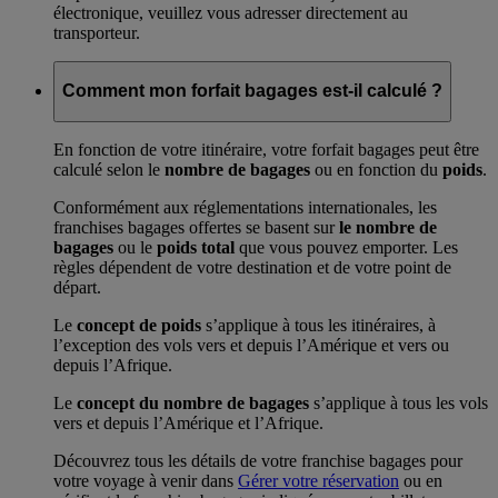
électronique, veuillez vous adresser directement au
transporteur.
Comment mon forfait bagages est-il calculé ?
En fonction de votre itinéraire, votre forfait bagages peut être
calculé selon le
nombre de bagages
ou en fonction du
poids
.
Conformément aux réglementations internationales, les
franchises bagages offertes se basent sur
le nombre de
bagages
ou le
poids total
que vous pouvez emporter. Les
règles dépendent de votre destination et de votre point de
départ.
Le
concept de poids
s’applique à tous les itinéraires, à
l’exception des vols vers et depuis l’Amérique et vers ou
depuis l’Afrique.
Le
concept du nombre de bagages
s’applique à tous les vols
vers et depuis l’Amérique et l’Afrique.
Découvrez tous les détails de votre franchise bagages pour
votre voyage à venir dans
Gérer votre réservation
ou en