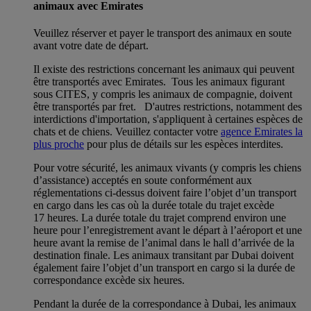
animaux avec Emirates
Veuillez réserver et payer le transport des animaux en soute
avant votre date de départ.
Il existe des restrictions concernant les animaux qui peuvent
être transportés avec Emirates. Tous les animaux figurant
sous CITES, y compris les animaux de compagnie, doivent
être transportés par fret. D'autres restrictions, notamment des
interdictions d'importation, s'appliquent à certaines espèces de
chats et de chiens. Veuillez contacter votre
agence Emirates la
plus proche
pour plus de détails sur les espèces interdites.
Pour votre sécurité, les animaux vivants (y compris les chiens
d’assistance) acceptés en soute conformément aux
réglementations ci-dessus doivent faire l’objet d’un transport
en cargo dans les cas où la durée totale du trajet excède
17 heures. La durée totale du trajet comprend environ une
heure pour l’enregistrement avant le départ à l’aéroport et une
heure avant la remise de l’animal dans le hall d’arrivée de la
destination finale. Les animaux transitant par Dubai doivent
également faire l’objet d’un transport en cargo si la durée de
correspondance excède six heures.
Pendant la durée de la correspondance à Dubai, les animaux