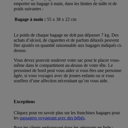
emporter un bagage à main, dans les limites de taille et de
poids suivantes :
Bagage à main :
55 x 38 x 22 cm
Le poids de chaque bagage ne doit pas dépasser 7 kg. Des
achats d’alcool, de cigarettes et de parfum détaxés peuvent
être ajoutés en quantité raisonnable aux bagages indiqués ci-
dessus.
Vous devez pouvoir soulever votre sac pour le placer vous-
même dans le compartiment au-dessus de votre tête. Le
personnel de bord peut vous aider si vous êtes une personne
âgée, si vous voyagez avec de jeunes enfants ou si vous
souffrez d’une affection nécessitant qu’on vous aide.
Exceptions
Cliquez pour en savoir plus sur les franchises bagages pour
les
passagers voyageant avec des bébés
.
Pour les clients embarquant dans les aéroports en Inde :