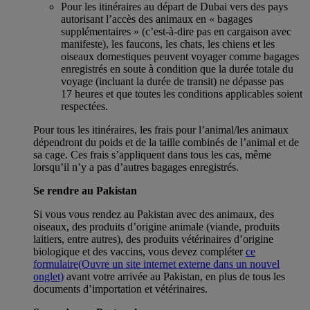
Pour les itinéraires au départ de Dubai vers des pays
autorisant l’accès des animaux en « bagages
supplémentaires » (c’est-à-dire pas en cargaison avec
manifeste), les faucons, les chats, les chiens et les
oiseaux domestiques peuvent voyager comme bagages
enregistrés en soute à condition que la durée totale du
voyage (incluant la durée de transit) ne dépasse pas
17 heures et que toutes les conditions applicables soient
respectées.
Pour tous les itinéraires, les frais pour l’animal/les animaux
dépendront du poids et de la taille combinés de l’animal et de
sa cage. Ces frais s’appliquent dans tous les cas, même
lorsqu’il n’y a pas d’autres bagages enregistrés.
Se rendre au Pakistan
Si vous vous rendez au Pakistan avec des animaux, des
oiseaux, des produits d’origine animale (viande, produits
laitiers, entre autres), des produits vétérinaires d’origine
biologique et des vaccins, vous devez compléter
ce
formulaire
(Ouvre un site internet externe dans un nouvel
onglet)
avant votre arrivée au Pakistan, en plus de tous les
documents d’importation et vétérinaires.