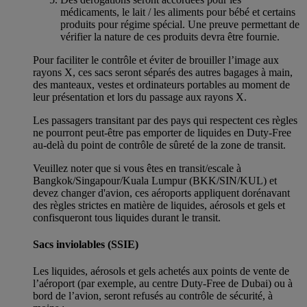
médicaments, le lait / les aliments pour bébé et certains
produits pour régime spécial. Une preuve permettant de
vérifier la nature de ces produits devra être fournie.
Pour faciliter le contrôle et éviter de brouiller l’image aux
rayons X, ces sacs seront séparés des autres bagages à main,
des manteaux, vestes et ordinateurs portables au moment de
leur présentation et lors du passage aux rayons X.
Les passagers transitant par des pays qui respectent ces règles
ne pourront peut-être pas emporter de liquides en Duty-Free
au-delà du point de contrôle de sûreté de la zone de transit.
Veuillez noter que si vous êtes en transit/escale à
Bangkok/Singapour/Kuala Lumpur (BKK/SIN/KUL) et
devez changer d'avion, ces aéroports appliquent dorénavant
des règles strictes en matière de liquides, aérosols et gels et
confisqueront tous liquides durant le transit.
Sacs inviolables (SSIE)
Les liquides, aérosols et gels achetés aux points de vente de
l’aéroport (par exemple, au centre Duty-Free de Dubai) ou à
bord de l’avion, seront refusés au contrôle de sécurité, à