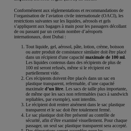
Conformément aux réglementations et recommandations de
l’organisation de l’aviation civile internationale (OACI), les
restrictions suivantes sur les liquides, aérosols et gels
s’appliquent aux bagages à main pour les passagers décollant
de ou passant par un certain nombre d’aéroports
internationaux, dont Dubai :
Tout liquide, gel, aérosol, pâte, lotion, crème, boisson
ou autre produit de consistance similaire doit être placé
dans un récipient d'une capacité
maximale de 100 ml
.
Les liquides contenus dans des récipients de plus de
100 ml seront refusés, même si le récipient est
partiellement vide.
Ces récipients doivent être placés dans un sac en
plastique transparent, refermable, d’une capacité
maximale
d’un litre
. Les sacs de taille plus importante,
de même que les sacs non refermables (sacs à sandwich
repliables, par exemple), sont interdits.
Le récipient doit rentrer aisément dans le sac plastique
transparent et le sac doit être totalement fermé.
Le sac plastique doit être présenté au contrôle de
sécurité, afin d’être examiné visuellement. Pour chaque
passager, un seul sac plastique transparent sera accepté.
Des dérogations seront accordées pour les