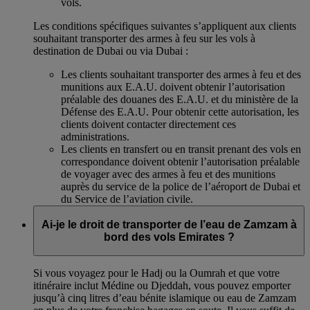
vols.
Les conditions spécifiques suivantes s’appliquent aux clients
souhaitant transporter des armes à feu sur les vols à
destination de Dubai ou via Dubai :
Les clients souhaitant transporter des armes à feu et des
munitions aux E.A.U. doivent obtenir l’autorisation
préalable des douanes des E.A.U. et du ministère de la
Défense des E.A.U. Pour obtenir cette autorisation, les
clients doivent contacter directement ces
administrations.
Les clients en transfert ou en transit prenant des vols en
correspondance doivent obtenir l’autorisation préalable
de voyager avec des armes à feu et des munitions
auprès du service de la police de l’aéroport de Dubai et
du Service de l’aviation civile.
Ai-je le droit de transporter de l’eau de Zamzam à
bord des vols Emirates ?
Si vous voyagez pour le Hadj ou la Oumrah et que votre
itinéraire inclut Médine ou Djeddah, vous pouvez emporter
jusqu’à cinq litres d’eau bénite islamique ou eau de Zamzam