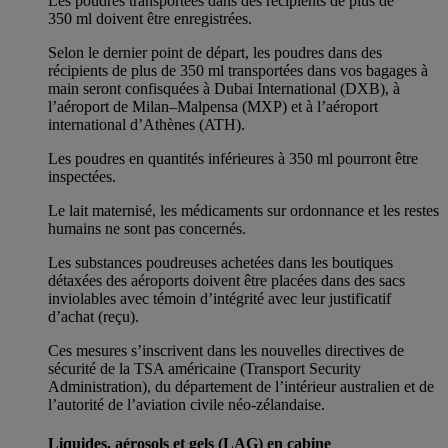
Les poudres transportées dans des récipients de plus de
350 ml doivent être enregistrées.
Selon le dernier point de départ, les poudres dans des
récipients de plus de 350 ml transportées dans vos bagages à
main seront confisquées à Dubai International (DXB), à
l’aéroport de Milan–Malpensa (MXP) et à l’aéroport
international d’Athènes (ATH).
Les poudres en quantités inférieures à 350 ml pourront être
inspectées.
Le lait maternisé, les médicaments sur ordonnance et les restes
humains ne sont pas concernés.
Les substances poudreuses achetées dans les boutiques
détaxées des aéroports doivent être placées dans des sacs
inviolables avec témoin d’intégrité avec leur justificatif
d’achat (reçu).
Ces mesures s’inscrivent dans les nouvelles directives de
sécurité de la TSA américaine (Transport Security
Administration), du département de l’intérieur australien et de
l’autorité de l’aviation civile néo-zélandaise.
Liquides, aérosols et gels (LAG) en cabine