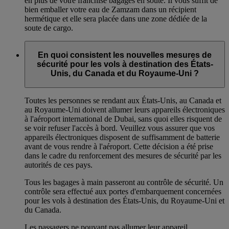
en plus de votre franchise bagages en soute. Il vous suffit de
bien emballer votre eau de Zamzam dans un récipient
hermétique et elle sera placée dans une zone dédiée de la
soute de cargo.
En quoi consistent les nouvelles mesures de
sécurité pour les vols à destination des États-
Unis, du Canada et du Royaume-Uni ?
Toutes les personnes se rendant aux États-Unis, au Canada et
au Royaume-Uni doivent allumer leurs appareils électroniques
à l'aéroport international de Dubai, sans quoi elles risquent de
se voir refuser l'accès à bord. Veuillez vous assurer que vos
appareils électroniques disposent de suffisamment de batterie
avant de vous rendre à l'aéroport. Cette décision a été prise
dans le cadre du renforcement des mesures de sécurité par les
autorités de ces pays.
Tous les bagages à main passeront au contrôle de sécurité. Un
contrôle sera effectué aux portes d'embarquement concernées
pour les vols à destination des États-Unis, du Royaume-Uni et
du Canada.
Les passagers ne pouvant pas allumer leur appareil