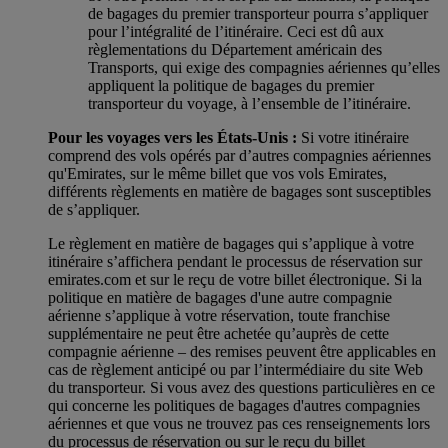
de bagages du premier transporteur pourra s’appliquer
pour l’intégralité de l’itinéraire. Ceci est dû aux
règlementations du Département américain des
Transports, qui exige des compagnies aériennes qu’elles
appliquent la politique de bagages du premier
transporteur du voyage, à l’ensemble de l’itinéraire.
Pour les voyages vers les États-Unis :
Si votre itinéraire
comprend des vols opérés par d’autres compagnies aériennes
qu'Emirates, sur le même billet que vos vols Emirates,
différents règlements en matière de bagages sont susceptibles
de s’appliquer.
Le règlement en matière de bagages qui s’applique à votre
itinéraire s’affichera pendant le processus de réservation sur
emirates.com et sur le reçu de votre billet électronique. Si la
politique en matière de bagages d'une autre compagnie
aérienne s’applique à votre réservation, toute franchise
supplémentaire ne peut être achetée qu’auprès de cette
compagnie aérienne – des remises peuvent être applicables en
cas de règlement anticipé ou par l’intermédiaire du site Web
du transporteur. Si vous avez des questions particulières en ce
qui concerne les politiques de bagages d'autres compagnies
aériennes et que vous ne trouvez pas ces renseignements lors
du processus de réservation ou sur le reçu du billet