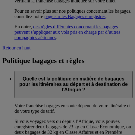
vérifiant la franchise bagages indiquée sur votre billet.
Pour en savoir plus sur nos politiques concernant les bagages,
consultez notre
page sur les Bagages enregistrés
.
En outre,
des règles différentes concernant les bagages
peuvent s’appliquer aux vols pris en charge par d’autres
compagnies aériennes
.
Retour en haut
Politique bagages et règles
Quelle est la politique en matière de bagages
pour les itinéraires au départ et à destination de
l’Afrique ?
Votre franchise bagages en soute dépend de votre itinéraire et
de votre type de tarif.
Si vous voyagez vers ou depuis l’Afrique, vous pouvez
enregistrer deux bagages de 23 kg en Classe Économique, ou
deux bagages de 32 kg en Classe Affaires et en Première