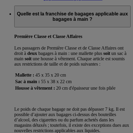
Quelle est la franchise de bagages applicable aux
bagages à main ?
Première Classe et Classe Affaires
Les passagers de Première Classe et de Classe Affaires ont
droit à
deux
bagages à main : une mallette plus
soit
un sac à
main
soit
une housse à vêtement. Chaque article est soumis
aux restrictions de taille et de poids suivantes :
Mallette :
45 x 35 x 20 cm
Sac à main :
55 x 38 x 22 cm
Housse à vêtement :
20 cm d'épaisseur une fois pliée
Le poids de chaque bagage ne doit pas dépasser 7 kg. Il est
possible d’ajouter aux bagages ci-dessus des bouteilles
d’alcool, des cigarettes ou du parfum achetés dans les
magasins détaxés ; toutefois, il existe des exceptions dues aux
nouvelles restrictions applicables aux liquides.