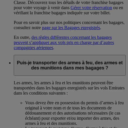
Classe. Découvrez tous les détails de votre franchise bagages
pour votre voyage à venir dans
Gérer votre réservation
ou en
vérifiant la franchise bagages indiquée sur votre billet.
Pour en savoir plus sur nos politiques concernant les bagages,
consultez notre
page sur les Bagages enregistrés
.
En outre,
des règles différentes concernant les bagages
peuvent s’appliquer aux vols pris en charge par d’autres
compagnies aériennes
.
Puis-je transporter des armes à feu, des armes et
des munitions dans mes bagages ?
Les armes, les armes à feu et les munitions peuvent être
transportées dans les bagages enregistrés sur les vols Emirates
dans les conditions suivantes :
Vous devez être en possession du permis d’armes à feu
original à votre nom et de tous les documents de
dédouanement et des autorisations nécessaires (le cas
échéant) pour exporter et/ou importer des armes, des
armes à feu et des munitions.