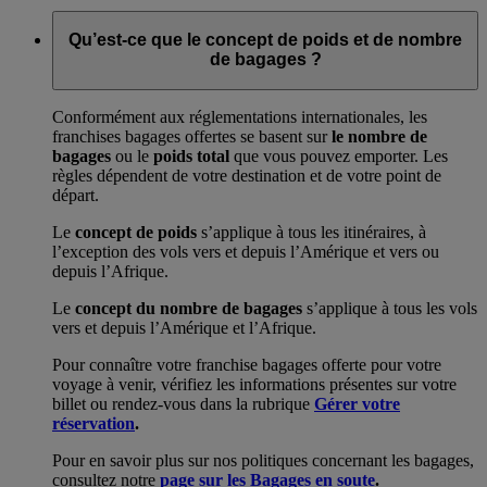
Qu’est-ce que le concept de poids et de nombre
de bagages ?
Conformément aux réglementations internationales, les
franchises bagages offertes se basent sur
le nombre de
bagages
ou le
poids total
que vous pouvez emporter. Les
règles dépendent de votre destination et de votre point de
départ.
Le
concept de poids
s’applique à tous les itinéraires, à
l’exception des vols vers et depuis l’Amérique et vers ou
depuis l’Afrique.
Le
concept du nombre de bagages
s’applique à tous les vols
vers et depuis l’Amérique et l’Afrique.
Pour connaître votre franchise bagages offerte pour votre
voyage à venir, vérifiez les informations présentes sur votre
billet ou rendez-vous dans la rubrique
Gérer votre
réservation
.
Pour en savoir plus sur nos politiques concernant les bagages,
consultez notre
page sur les Bagages en soute
.