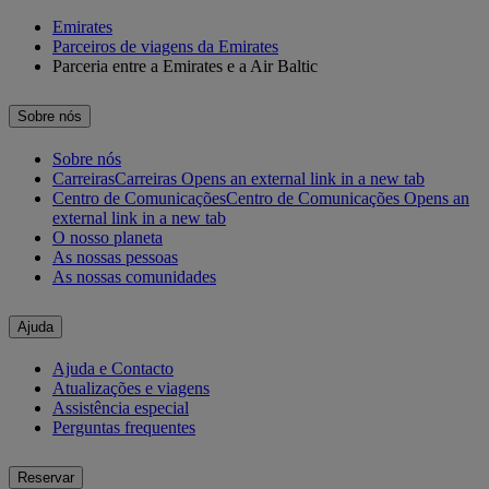
Emirates
Parceiros de viagens da Emirates
Parceria entre a Emirates e a Air Baltic
Sobre nós
Sobre nós
Carreiras
Carreiras Opens an external link in a new tab
Centro de Comunicações
Centro de Comunicações Opens an
external link in a new tab
O nosso planeta
As nossas pessoas
As nossas comunidades
Ajuda
Ajuda e Contacto
Atualizações e viagens
Assistência especial
Perguntas frequentes
Reservar