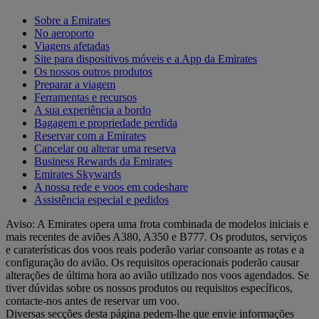
Sobre a Emirates
No aeroporto
Viagens afetadas
Site para dispositivos móveis e a App da Emirates
Os nossos outros produtos
Preparar a viagem
Ferramentas e recursos
A sua experiência a bordo
Bagagem e propriedade perdida
Reservar com a Emirates
Cancelar ou alterar uma reserva
Business Rewards da Emirates
Emirates Skywards
A nossa rede e voos em codeshare
Assistência especial e pedidos
Aviso: A Emirates opera uma frota combinada de modelos iniciais e
mais recentes de aviões A380, A350 e B777. Os produtos, serviços
e caraterísticas dos voos reais poderão variar consoante as rotas e a
configuração do avião. Os requisitos operacionais poderão causar
alterações de última hora ao avião utilizado nos voos agendados. Se
tiver dúvidas sobre os nossos produtos ou requisitos específicos,
contacte-nos antes de reservar um voo.
Diversas secções desta página pedem-lhe que envie informações