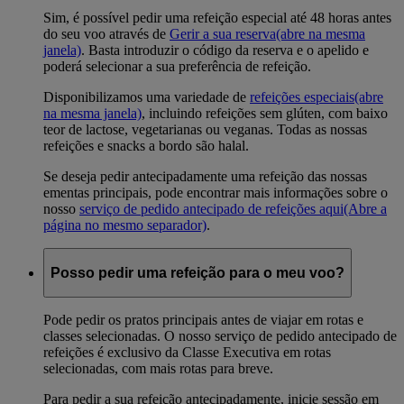
Sim, é possível pedir uma refeição especial até 48 horas antes
do seu voo através de
Gerir a sua reserva
(abre na mesma
janela)
. Basta introduzir o código da reserva e o apelido e
poderá selecionar a sua preferência de refeição.
Disponibilizamos uma variedade de
refeições especiais
(abre
na mesma janela)
, incluindo refeições sem glúten, com baixo
teor de lactose, vegetarianas ou veganas. Todas as nossas
refeições e snacks a bordo são halal.
Se deseja pedir antecipadamente uma refeição das nossas
ementas principais, pode encontrar mais informações sobre o
nosso
serviço de pedido antecipado de refeições aqui
(Abre a
página no mesmo separador)
.
Posso pedir uma refeição para o meu voo?
Pode pedir os pratos principais antes de viajar em rotas e
classes selecionadas. O nosso serviço de pedido antecipado de
refeições é exclusivo da Classe Executiva em rotas
selecionadas, com mais rotas para breve.
Para pedir a sua refeição antecipadamente, inicie sessão em