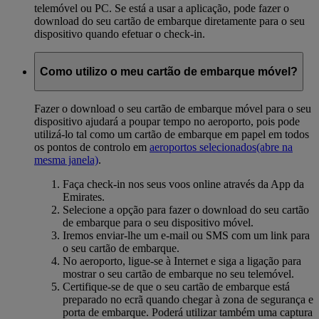
telemóvel ou PC. Se está a usar a aplicação, pode fazer o
download do seu cartão de embarque diretamente para o seu
dispositivo quando efetuar o check-in.
Como utilizo o meu cartão de embarque móvel?
Fazer o download o seu cartão de embarque móvel para o seu
dispositivo ajudará a poupar tempo no aeroporto, pois pode
utilizá-lo tal como um cartão de embarque em papel em todos
os pontos de controlo em
aeroportos selecionados
(abre na
mesma janela)
.
Faça check-in nos seus voos online através da App da
Emirates.
Selecione a opção para fazer o download do seu cartão
de embarque para o seu dispositivo móvel.
Iremos enviar-lhe um e-mail ou SMS com um link para
o seu cartão de embarque.
No aeroporto, ligue-se à Internet e siga a ligação para
mostrar o seu cartão de embarque no seu telemóvel.
Certifique-se de que o seu cartão de embarque está
preparado no ecrã quando chegar à zona de segurança e
porta de embarque. Poderá utilizar também uma captura