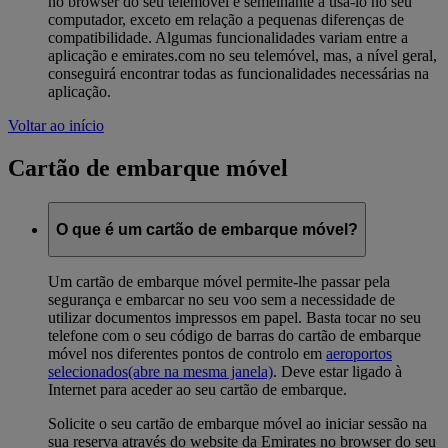
no browser do seu telemóvel é semelhante a usá-lo no seu
computador, exceto em relação a pequenas diferenças de
compatibilidade. Algumas funcionalidades variam entre a
aplicação e emirates.com no seu telemóvel, mas, a nível geral,
conseguirá encontrar todas as funcionalidades necessárias na
aplicação.
Voltar ao início
Cartão de embarque móvel
O que é um cartão de embarque móvel?
Um cartão de embarque móvel permite-lhe passar pela
segurança e embarcar no seu voo sem a necessidade de
utilizar documentos impressos em papel. Basta tocar no seu
telefone com o seu código de barras do cartão de embarque
móvel nos diferentes pontos de controlo em
aeroportos
selecionados
(abre na mesma janela)
. Deve estar ligado à
Internet para aceder ao seu cartão de embarque.
Solicite o seu cartão de embarque móvel ao iniciar sessão na
sua reserva através do website da Emirates no browser do seu