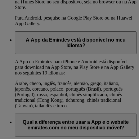
na iTunes Store no seu dispositivo, seja no browser ou na App
Store.
Para Android, pesquise na Google Play Store ou na Huawei
App Gallery.
A App da Emirates está disponível no meu
idioma?
A App da Emirates para iPhone e Android está disponível
para download na App Store, na Play Store e na App Gallery
nos seguintes 19 idiomas:
Árabe, checo, inglês, francês, alemão, grego, italiano,
japonês, coreano, polaco, português (Brasil), português
(Portugal), russo, espanhol, chinês simplificado, chinês
tradicional (Hong Kong), tichurong, chinês tradicional
(Taiwan), tailandês e turco.
Qual a diferença entre usar a App e o website
emirates.com no meu dispositivo móvel?