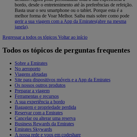
bordo, desde o entretenimento até às preferências de refeição.
Basta usar o seu smartphone ou o tablet. Porque esta é a
melhor forma de Voar Melhor. Saiba mais sobre como pode
gerir a sua viagem com a App da Emirates
(abre na mesma
janela)
.
Regressar a todos os tópicos
Voltar ao início
Todos os tópicos de perguntas frequentes
Sobre a Emirates
No aeroporto
Viagens afetadas
Site para dispositivos móveis e a App da Emirates
Os nossos outros produtos
Preparar a viagem
Ferramentas e recursos
A sua experiência a bordo
Bagagem e propriedade perdida
Reservar com a Emirates
Cancelar ou alterar uma reserva
Business Rewards da Emirates
Emirates Skywards
A nossa rede e voos em codeshare