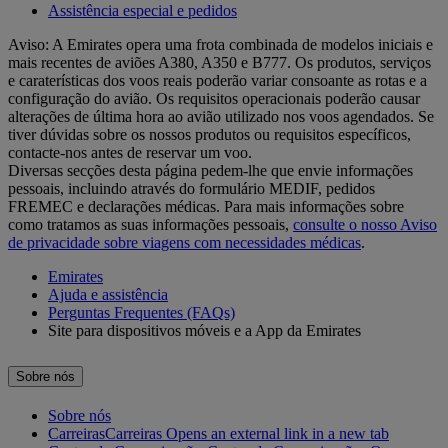
Assistência especial e pedidos
Aviso: A Emirates opera uma frota combinada de modelos iniciais e
mais recentes de aviões A380, A350 e B777. Os produtos, serviços
e caraterísticas dos voos reais poderão variar consoante as rotas e a
configuração do avião. Os requisitos operacionais poderão causar
alterações de última hora ao avião utilizado nos voos agendados. Se
tiver dúvidas sobre os nossos produtos ou requisitos específicos,
contacte-nos antes de reservar um voo.
Diversas secções desta página pedem-lhe que envie informações
pessoais, incluindo através do formulário MEDIF, pedidos
FREMEC e declarações médicas. Para mais informações sobre
como tratamos as suas informações pessoais,
consulte o nosso Aviso
de privacidade sobre viagens com necessidades médicas
.
Emirates
Ajuda e assistência
Perguntas Frequentes (FAQs)
Site para dispositivos móveis e a App da Emirates
Sobre nós
Sobre nós
Carreiras
Carreiras Opens an external link in a new tab