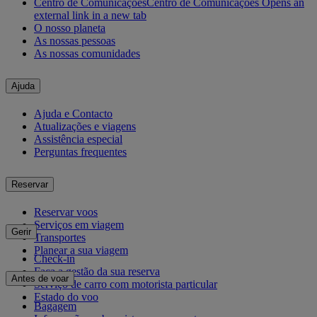
Centro de Comunicações
Centro de Comunicações Opens an
external link in a new tab
O nosso planeta
As nossas pessoas
As nossas comunidades
Ajuda
Ajuda e Contacto
Atualizações e viagens
Assistência especial
Perguntas frequentes
Reservar
Reservar voos
Serviços em viagem
Gerir
Transportes
Planear a sua viagem
Check-in
Faça a gestão da sua reserva
Antes de voar
Serviço de carro com motorista particular
Estado do voo
Bagagem