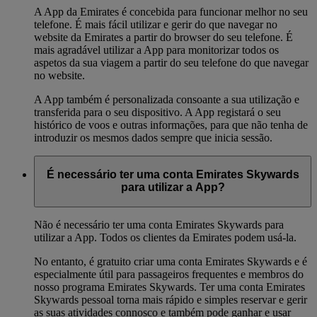
A App da Emirates é concebida para funcionar melhor no seu
telefone. É mais fácil utilizar e gerir do que navegar no
website da Emirates a partir do browser do seu telefone. É
mais agradável utilizar a App para monitorizar todos os
aspetos da sua viagem a partir do seu telefone do que navegar
no website.
A App também é personalizada consoante a sua utilização e
transferida para o seu dispositivo. A App registará o seu
histórico de voos e outras informações, para que não tenha de
introduzir os mesmos dados sempre que inicia sessão.
É necessário ter uma conta Emirates Skywards
para utilizar a App?
Não é necessário ter uma conta Emirates Skywards para
utilizar a App. Todos os clientes da Emirates podem usá-la.
No entanto, é gratuito criar uma conta Emirates Skywards e é
especialmente útil para passageiros frequentes e membros do
nosso programa Emirates Skywards. Ter uma conta Emirates
Skywards pessoal torna mais rápido e simples reservar e gerir
as suas atividades connosco e também pode ganhar e usar