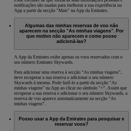
notificações são usadas para melhorar a sua experiência na
App a partir da secção "Mais" na App da Emirates.
Algumas das minhas reservas de voo não
aparecem na secção “As minhas viagens”. Por
que motivo não aparecem e como posso
adicioná-las?
A App da Emirates exibe apenas os voos reservados com o
seu número Emirates Skywards.
Para adicionar uma reserva à secção “As minhas viagens”,
deve recuperar a sua reserva e adicionar o seu número
Skywards à mesma. Pode fazê-lo a partir da secção "As
minhas viagens" na App ao clicar no símbolo "+". Assim que
recuperar a sua reserva e adicionar o seu número Skywards, a
reserva de voo aparece automaticamente na secção “As
minhas viagens”.
Posso usar a App da Emirates para pesquisar e
reservar voos?