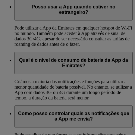
Posso usar a App quando estiver no
estrangeiro?
Pode utilizar a App da Emirates em qualquer hotspot de Wi-Fi
no mundo. Também pode aceder à App através de sinal de
dados 3G/4G, apesar de ser necessário consultar as tarifas de
roaming de dados antes de o fazer.
Qual é o nível de consumo de bateria da App da
Emirates?
Criámos a maioria das notificações e funções para utilizar a
menor quantidade de bateria possível. No entanto, se utilizar a
App com dados 3G ou 4G durante um longo período de
tempo, a duração da bateria será menor.
Como posso controlar quais as notificações que
a App me envia?
Pode escolher de que forma as suas informações pessoais e