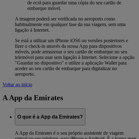
de ecrã para guardar uma cópia do seu cartão de
embarque móvel.
A imagem poderá ser verificada no aeroporto como
habitualmente em qualquer fase da sua viagem, sem uma
ligação à Internet.
Se está a utilizar um iPhone iOS6 ou versões posteriores e
fizer o check-in através da nossa App para dispositivos
móveis, pode armazenar o seu cartão de embarque no seu
telemóvel para usar sem ligação à Internet. Selecione a opção
"Guardar no dispositivo" e utilize a aplicação Wallet para
aceder ao seu cartão de embarque para digitalizar no
aeroporto.
Voltar ao início
A App da Emirates
O que é a App da Emirates?
A App da Emirates é o seu próprio assistente de viagem
virtual no seu telefone, para iPhone e Android. É a forma mais