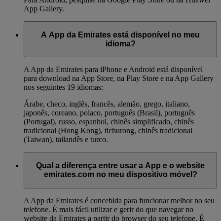
App Gallery.
A App da Emirates está disponível no meu
idioma?
A App da Emirates para iPhone e Android está disponível
para download na App Store, na Play Store e na App Gallery
nos seguintes 19 idiomas:
Árabe, checo, inglês, francês, alemão, grego, italiano,
japonês, coreano, polaco, português (Brasil), português
(Portugal), russo, espanhol, chinês simplificado, chinês
tradicional (Hong Kong), tichurong, chinês tradicional
(Taiwan), tailandês e turco.
Qual a diferença entre usar a App e o website
emirates.com no meu dispositivo móvel?
A App da Emirates é concebida para funcionar melhor no seu
telefone. É mais fácil utilizar e gerir do que navegar no
website da Emirates a partir do browser do seu telefone. É