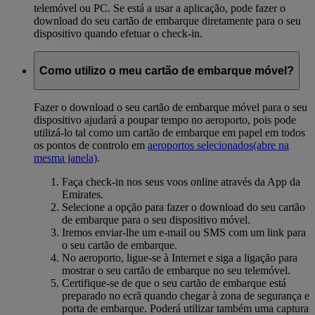
telemóvel ou PC. Se está a usar a aplicação, pode fazer o
download do seu cartão de embarque diretamente para o seu
dispositivo quando efetuar o check-in.
Como utilizo o meu cartão de embarque móvel?
Fazer o download o seu cartão de embarque móvel para o seu
dispositivo ajudará a poupar tempo no aeroporto, pois pode
utilizá-lo tal como um cartão de embarque em papel em todos
os pontos de controlo em
aeroportos selecionados
(abre na
mesma janela)
.
Faça check-in nos seus voos online através da App da
Emirates.
Selecione a opção para fazer o download do seu cartão
de embarque para o seu dispositivo móvel.
Iremos enviar-lhe um e-mail ou SMS com um link para
o seu cartão de embarque.
No aeroporto, ligue-se à Internet e siga a ligação para
mostrar o seu cartão de embarque no seu telemóvel.
Certifique-se de que o seu cartão de embarque está
preparado no ecrã quando chegar à zona de segurança e
porta de embarque. Poderá utilizar também uma captura