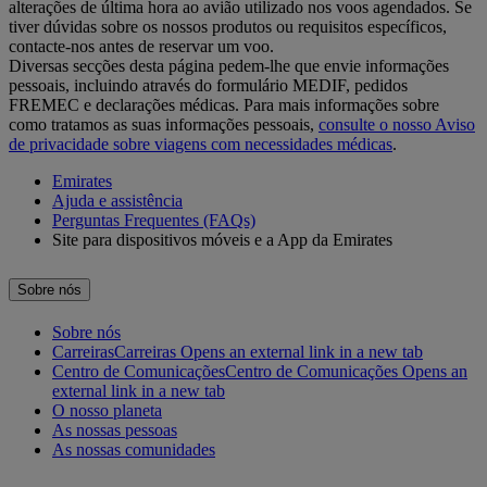
alterações de última hora ao avião utilizado nos voos agendados. Se
tiver dúvidas sobre os nossos produtos ou requisitos específicos,
contacte-nos antes de reservar um voo.
Diversas secções desta página pedem-lhe que envie informações
pessoais, incluindo através do formulário MEDIF, pedidos
FREMEC e declarações médicas. Para mais informações sobre
como tratamos as suas informações pessoais,
consulte o nosso Aviso
de privacidade sobre viagens com necessidades médicas
.
Emirates
Ajuda e assistência
Perguntas Frequentes (FAQs)
Site para dispositivos móveis e a App da Emirates
Sobre nós
Sobre nós
Carreiras
Carreiras Opens an external link in a new tab
Centro de Comunicações
Centro de Comunicações Opens an
external link in a new tab
O nosso planeta
As nossas pessoas
As nossas comunidades