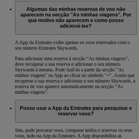
Algumas das minhas reservas de voo não
aparecem na secção “As minhas viagens”. Por
que motivo não aparecem e como posso
adicioná-las?
A App da Emirates exibe apenas os voos reservados com o
seu número Emirates Skywards.
Para adicionar uma reserva à secção “As minhas viagens”,
deve recuperar a sua reserva e adicionar o seu número
Skywards à mesma. Pode fazê-lo a partir da secção "As
minhas viagens" na App ao clicar no símbolo "+". Assim que
recuperar a sua reserva e adicionar o seu número Skywards, a
reserva de voo aparece automaticamente na secção “As
minhas viagens”.
Posso usar a App da Emirates para pesquisar e
reservar voos?
Sim, pode procurar voos, comparar tarifas e reservar os seus
voos, tudo na App da Emirates. A App disponibiliza as