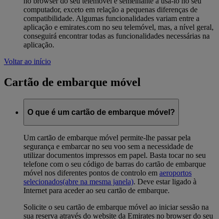
no browser do seu telemóvel é semelhante a usá-lo no seu
computador, exceto em relação a pequenas diferenças de
compatibilidade. Algumas funcionalidades variam entre a
aplicação e emirates.com no seu telemóvel, mas, a nível geral,
conseguirá encontrar todas as funcionalidades necessárias na
aplicação.
Voltar ao início
Cartão de embarque móvel
O que é um cartão de embarque móvel?
Um cartão de embarque móvel permite-lhe passar pela
segurança e embarcar no seu voo sem a necessidade de
utilizar documentos impressos em papel. Basta tocar no seu
telefone com o seu código de barras do cartão de embarque
móvel nos diferentes pontos de controlo em
aeroportos
selecionados
(abre na mesma janela)
. Deve estar ligado à
Internet para aceder ao seu cartão de embarque.
Solicite o seu cartão de embarque móvel ao iniciar sessão na
sua reserva através do website da Emirates no browser do seu