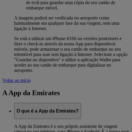
de ecrã para guardar uma cópia do seu cartão de
embarque móvel.
A imagem poderá ser verificada no aeroporto como
habitualmente em qualquer fase da sua viagem, sem uma
ligação à Internet.
Se está a utilizar um iPhone iOS6 ou versões posteriores e
fizer o check-in através da nossa App para dispositivos
móveis, pode armazenar o seu cartão de embarque no seu
telemóvel para usar sem ligação à Internet. Selecione a opção
"Guardar no dispositivo" e utilize a aplicação Wallet para
aceder ao seu cartão de embarque para digitalizar no
aeroporto.
Voltar ao início
A App da Emirates
O que é a App da Emirates?
A App da Emirates é o seu próprio assistente de viagem
virtual no seu telefone, para iPhone e Android. É a forma mais