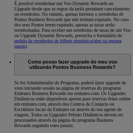
É possível reembolsar um Voo Dynamic Rewards ou
Upgrade desde que as regras da tarifa permitam cancelamento
ou reembolso. No entanto, apenas faremos o reembolso de
Pontos Business Rewards que não tenham expirado. No caso
dos seus Pontos terem expirado, apenas as taxas serão
reembolsadas. Para receber um reembolso de taxas de um Voo
ou Upgrade Dynamic Rewards, preencha o formulário de
pedido de reembolso de bilhete eletrónico
(abre na mesma
janela)
.
Como posso fazer upgrade do meu voo
utilizando Pontos Business Rewards?
Se for Administrador do Programa, poderá fazer upgrade de
voos iniciando sessão na página de reservas do programa
Emirates Business Rewards em emirates.com. Os Upgrades
Dinâmicos estão disponíveis apenas para reservas feitas online
em emirates.com, através dos Centros de Contacto ou
Escritórios locais da Emirates ou através do seu agente de
viagens. Todos os Upgrades Prémio Dinâmicos devem ser
processados através da página do programa Business
Rewards seguindo estes passos: