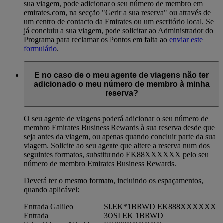
sua viagem, pode adicionar o seu número de membro em
emirates.com, na secção "Gerir a sua reserva" ou através de
um centro de contacto da Emirates ou um escritório local. Se
já concluiu a sua viagem, pode solicitar ao Administrador do
Programa para reclamar os Pontos em falta ao
enviar este
formulário
.
E no caso de o meu agente de viagens não ter
adicionado o meu número de membro à minha
reserva?
O seu agente de viagens poderá adicionar o seu número de
membro Emirates Business Rewards à sua reserva desde que
seja antes da viagem, ou apenas quando concluir parte da sua
viagem. Solicite ao seu agente que altere a reserva num dos
seguintes formatos, substituindo EK88XXXXXX pelo seu
número de membro Emirates Business Rewards.
Deverá ter o mesmo formato, incluindo os espaçamentos,
quando aplicável:
Entrada Galileo
SI.EK*1BRWD EK888XXXXXX
Entrada
3OSI EK 1BRWD