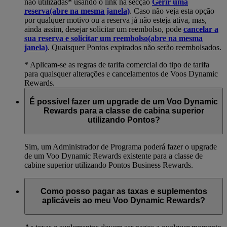
não utilizadas* usando o link na secção
Gerir uma
reserva
(abre na mesma janela)
. Caso não veja esta opção
por qualquer motivo ou a reserva já não esteja ativa, mas,
ainda assim, desejar solicitar um reembolso, pode
cancelar a
sua reserva e solicitar um reembolso
(abre na mesma
janela)
. Quaisquer Pontos expirados não serão reembolsados.
* Aplicam-se as regras de tarifa comercial do tipo de tarifa
para quaisquer alterações e cancelamentos de Voos Dynamic
Rewards.
É possível fazer um upgrade de um Voo Dynamic
Rewards para a classe de cabina superior
utilizando Pontos?
Sim, um Administrador de Programa poderá fazer o upgrade
de um Voo Dynamic Rewards existente para a classe de
cabine superior utilizando Pontos Business Rewards.
Como posso pagar as taxas e suplementos
aplicáveis ao meu Voo Dynamic Rewards?