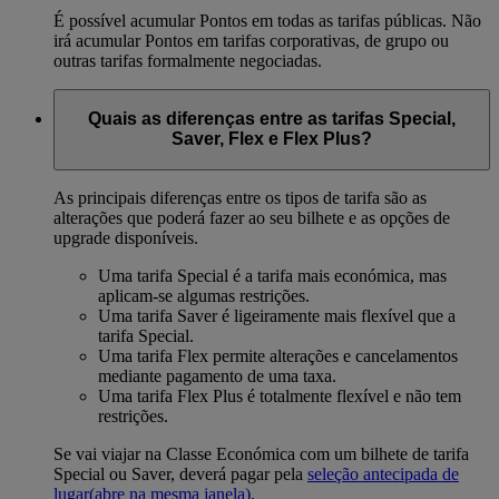
É possível acumular Pontos em todas as tarifas públicas. Não
irá acumular Pontos em tarifas corporativas, de grupo ou
outras tarifas formalmente negociadas.
Quais as diferenças entre as tarifas Special,
Saver, Flex e Flex Plus?
As principais diferenças entre os tipos de tarifa são as
alterações que poderá fazer ao seu bilhete e as opções de
upgrade disponíveis.
Uma tarifa Special é a tarifa mais económica, mas
aplicam-se algumas restrições.
Uma tarifa Saver é ligeiramente mais flexível que a
tarifa Special.
Uma tarifa Flex permite alterações e cancelamentos
mediante pagamento de uma taxa.
Uma tarifa Flex Plus é totalmente flexível e não tem
restrições.
Se vai viajar na Classe Económica com um bilhete de tarifa
Special ou Saver, deverá pagar pela
seleção antecipada de
lugar
(abre na mesma janela)
.