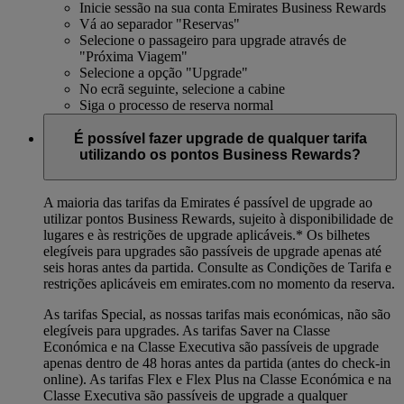
Inicie sessão na sua conta Emirates Business Rewards
Vá ao separador "Reservas"
Selecione o passageiro para upgrade através de
"Próxima Viagem"
Selecione a opção "Upgrade"
No ecrã seguinte, selecione a cabine
Siga o processo de reserva normal
É possível fazer upgrade de qualquer tarifa
utilizando os pontos Business Rewards?
A maioria das tarifas da Emirates é passível de upgrade ao
utilizar pontos Business Rewards, sujeito à disponibilidade de
lugares e às restrições de upgrade aplicáveis.*
Os bilhetes
elegíveis para upgrades são passíveis de upgrade apenas até
seis horas antes da partida. Consulte as Condições de Tarifa e
restrições aplicáveis em emirates.com no momento da reserva.
As tarifas Special, as nossas tarifas mais económicas, não são
elegíveis para upgrades. As tarifas Saver na Classe
Económica e na Classe Executiva são passíveis de upgrade
apenas dentro de 48 horas antes da partida (antes do check-in
online). As tarifas Flex e Flex Plus na Classe Económica e na
Classe Executiva são passíveis de upgrade a qualquer