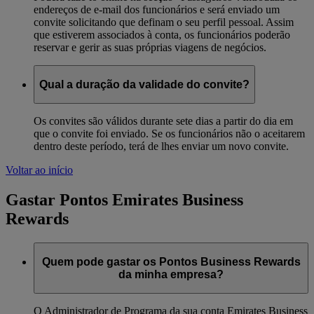
endereços de e-mail dos funcionários e será enviado um
convite solicitando que definam o seu perfil pessoal. Assim
que estiverem associados à conta, os funcionários poderão
reservar e gerir as suas próprias viagens de negócios.
Qual a duração da validade do convite?
Os convites são válidos durante sete dias a partir do dia em
que o convite foi enviado. Se os funcionários não o aceitarem
dentro deste período, terá de lhes enviar um novo convite.
Voltar ao início
Gastar Pontos Emirates Business
Rewards
Quem pode gastar os Pontos Business Rewards
da minha empresa?
O Administrador de Programa da sua conta Emirates Business