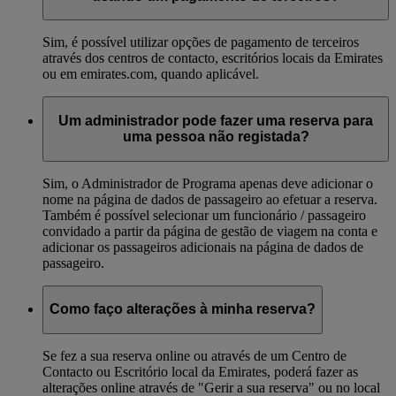
Sim, é possível utilizar opções de pagamento de terceiros
através dos centros de contacto, escritórios locais da Emirates
ou em emirates.com, quando aplicável.
Um administrador pode fazer uma reserva para
uma pessoa não registada?
Sim, o Administrador de Programa apenas deve adicionar o
nome na página de dados de passageiro ao efetuar a reserva.
Também é possível selecionar um funcionário / passageiro
convidado a partir da página de gestão de viagem na conta e
adicionar os passageiros adicionais na página de dados de
passageiro.
Como faço alterações à minha reserva?
Se fez a sua reserva online ou através de um Centro de
Contacto ou Escritório local da Emirates, poderá fazer as
alterações online através de "Gerir a sua reserva" ou no local