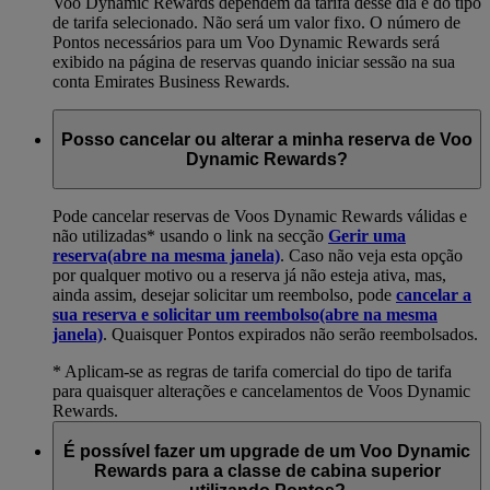
Voo Dynamic Rewards dependem da tarifa desse dia e do tipo
de tarifa selecionado. Não será um valor fixo. O número de
Pontos necessários para um Voo Dynamic Rewards será
exibido na página de reservas quando iniciar sessão na sua
conta Emirates Business Rewards.
Posso cancelar ou alterar a minha reserva de Voo
Dynamic Rewards?
Pode cancelar reservas de Voos Dynamic Rewards válidas e
não utilizadas* usando o link na secção
Gerir uma
reserva
(abre na mesma janela)
. Caso não veja esta opção
por qualquer motivo ou a reserva já não esteja ativa, mas,
ainda assim, desejar solicitar um reembolso, pode
cancelar a
sua reserva e solicitar um reembolso
(abre na mesma
janela)
. Quaisquer Pontos expirados não serão reembolsados.
* Aplicam-se as regras de tarifa comercial do tipo de tarifa
para quaisquer alterações e cancelamentos de Voos Dynamic
Rewards.
É possível fazer um upgrade de um Voo Dynamic
Rewards para a classe de cabina superior