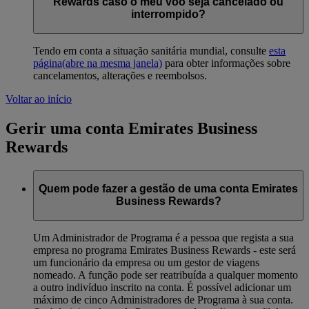
Rewards caso o meu voo seja cancelado ou
interrompido?
Tendo em conta a situação sanitária mundial, consulte
esta
página
(abre na mesma janela)
para obter informações sobre
cancelamentos, alterações e reembolsos.
Voltar ao início
Gerir uma conta Emirates Business
Rewards
Quem pode fazer a gestão de uma conta Emirates
Business Rewards?
Um Administrador de Programa é a pessoa que regista a sua
empresa no programa Emirates Business Rewards - este será
um funcionário da empresa ou um gestor de viagens
nomeado. A função pode ser reatribuída a qualquer momento
a outro indivíduo inscrito na conta. É possível adicionar um
máximo de cinco Administradores de Programa à sua conta.