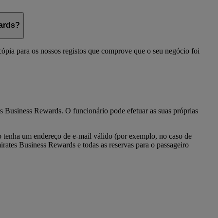
wards?
cópia para os nossos registos que comprove que o seu negócio foi
es Business Rewards. O funcionário pode efetuar as suas próprias
 tenha um endereço de e-mail válido (por exemplo, no caso de
irates Business Rewards e todas as reservas para o passageiro