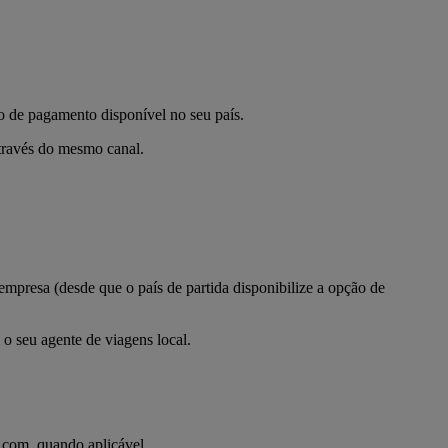
o de pagamento disponível no seu país.
através do mesmo canal.
mpresa (desde que o país de partida disponibilize a opção de
o seu agente de viagens local.
s.com, quando aplicável.