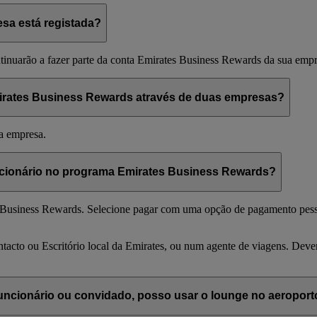
esa está registada?
ntinuarão a fazer parte da conta Emirates Business Rewards da sua empr
mirates Business Rewards através de duas empresas?
a empresa.
ncionário no programa Emirates Business Rewards?
ates Business Rewards. Selecione pagar com uma opção de pagamento pe
tacto ou Escritório local da Emirates, ou num agente de viagens. De
ncionário ou convidado, posso usar o lounge no aeroport