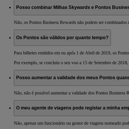
Posso combinar Milhas Skywards e Pontos Busin
Não, os Pontos Business Rewards não podem ser combinados c
Os Pontos são válidos por quanto tempo?
Para bilhetes emitidos em ou após 1 de Abril de 2019, os Ponto
Por exemplo, se concluiu o seu voo a 15 de Setembro de 2018, 
Posso aumentar a validade dos meus Pontos quando
Não, não é possível aumentar a validade dos Pontos Business 
O meu agente de viagens pode registar a minha e
Não, apenas um funcionário ou gestor de viagens nomeado pode