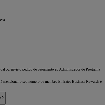
esa.
ssoal ou envie o pedido de pagamento ao Administrador de Programa
verá mencionar o seu número de membro Emirates Business Rewards e
o?