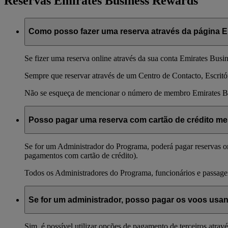
Reservas Emirates Business Rewards
Como posso fazer uma reserva através da página 
Se fizer uma reserva online através da sua conta Emirates Bus
Sempre que reservar através de um Centro de Contacto, Escritó
Não se esqueça de mencionar o número de membro Emirates B
Posso pagar uma reserva com cartão de crédito me
Se for um Administrador do Programa, poderá pagar reservas on
pagamentos com cartão de crédito).
Todos os Administradores do Programa, funcionários e passage
Se for um administrador, posso pagar os voos usa
Sim, é possível utilizar opções de pagamento de terceiros atrav