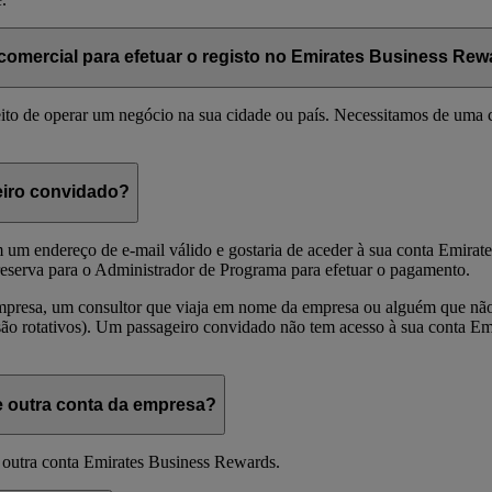
comercial para efetuar o registo no Emirates Business Re
eito de operar um negócio na sua cidade ou país. Necessitamos de uma 
eiro convidado?
 um endereço de e-mail válido e gostaria de aceder à sua conta Emirat
 reserva para o Administrador de Programa para efetuar o pagamento.
mpresa, um consultor que viaja em nome da empresa ou alguém que não
são rotativos). Um passageiro convidado não tem acesso à sua conta Em
 outra conta da empresa?
 outra conta Emirates Business Rewards.