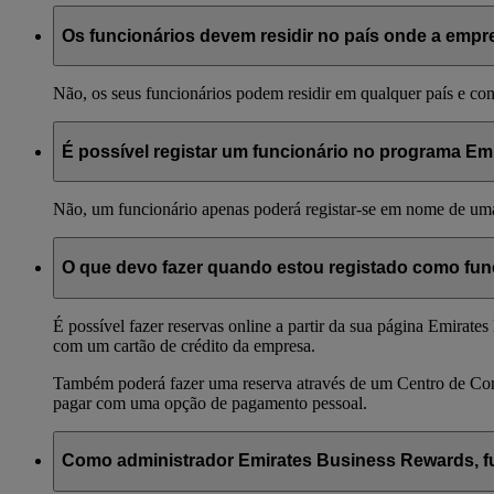
Os funcionários devem residir no país onde a empr
Não, os seus funcionários podem residir em qualquer país e co
É possível registar um funcionário no programa E
Não, um funcionário apenas poderá registar-se em nome de um
O que devo fazer quando estou registado como fu
É possível fazer reservas online a partir da sua página Emir
com um cartão de crédito da empresa.
Também poderá fazer uma reserva através de um Centro de Con
pagar com uma opção de pagamento pessoal.
Como administrador Emirates Business Rewards, fu