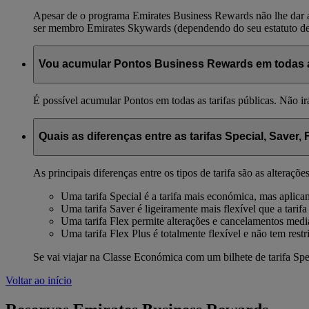
Apesar de o programa Emirates Business Rewards não lhe dar ac
ser membro Emirates Skywards (dependendo do seu estatuto de 
Vou acumular Pontos Business Rewards em todas as
É possível acumular Pontos em todas as tarifas públicas. Não ir
Quais as diferenças entre as tarifas Special, Saver, 
As principais diferenças entre os tipos de tarifa são as alteraçõ
Uma tarifa Special é a tarifa mais económica, mas aplica
Uma tarifa Saver é ligeiramente mais flexível que a tarifa
Uma tarifa Flex permite alterações e cancelamentos med
Uma tarifa Flex Plus é totalmente flexível e não tem restr
Se vai viajar na Classe Económica com um bilhete de tarifa Spe
Voltar ao início