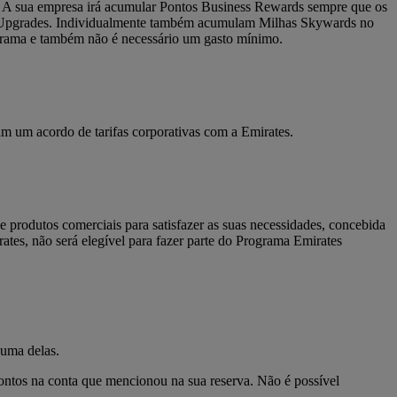
. A sua empresa irá acumular Pontos Business Rewards sempre que os
 e Upgrades. Individualmente também acumulam Milhas Skywards no
grama e também não é necessário um gasto mínimo.
m um acordo de tarifas corporativas com a Emirates.
produtos comerciais para satisfazer as suas necessidades, concebida
tes, não será elegível para fazer parte do Programa Emirates
 uma delas.
Pontos na conta que mencionou na sua reserva. Não é possível