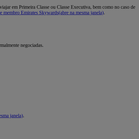
 viajar em Primeira Classe ou Classe Executiva, bem como no caso de
 de membro Emirates Skywards
(abre na mesma janela)
.
formalmente negociadas.
esma janela)
.