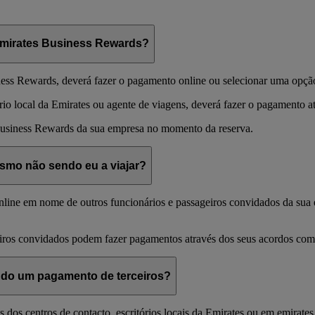
Emirates Business Rewards?
iness Rewards, deverá fazer o pagamento online ou selecionar uma opçã
rio local da Emirates ou agente de viagens, deverá fazer o pagamento 
usiness Rewards da sua empresa no momento da reserva.
smo não sendo eu a viajar?
line em nome de outros funcionários e passageiros convidados da sua e
iros convidados podem fazer pagamentos através dos seus acordos com 
ndo um pagamento de terceiros?
és dos centros de contacto, escritórios locais da Emirates ou em emirate