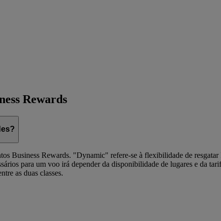
iness Rewards
des?
tos Business Rewards. "Dynamic" refere-se à flexibilidade de resgatar 
sários para um voo irá depender da disponibilidade de lugares e da tar
ntre as duas classes.