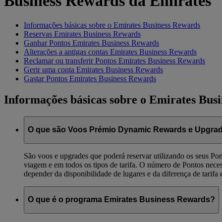
Business Rewards da Emirates
Informações básicas sobre o Emirates Business Rewards
Reservas Emirates Business Rewards
Ganhar Pontos Emirates Business Rewards
Alterações a antigas contas Emirates Business Rewards
Reclamar ou transferir Pontos Emirates Business Rewards
Gerir uma conta Emirates Business Rewards
Gastar Pontos Emirates Business Rewards
Informações básicas sobre o Emirates Bus
O que são Voos Prémio Dynamic Rewards e Upgra
São voos e upgrades que poderá reservar utilizando os seus Pon
viagem e em todos os tipos de tarifa. O número de Pontos neces
depender da disponibilidade de lugares e da diferença de tarifa e
O que é o programa Emirates Business Rewards?