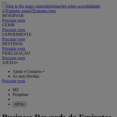
Skip to the main content
Informações sobre acessibilidade
RESERVAR
Procurar voos
GERIR
Procurar voos
EXPERIMENTE
Procurar voos
DESTINOS
Procurar voos
FIDELIZAÇÃO
Procurar voos
AJUDA
•
Ajuda e Contacto
•
As suas dúvidas
Procurar voos
MZ
Pesquisar
MENU