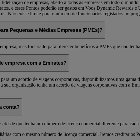
fidelização de empresas, aberto a todas as empresas em todo o mundo
mirates, e esses Pontos poderão ser gastos em Voos Dynamic Rewards
 Não existe limite para o número de funcionários registados no pro
para Pequenas e Médias Empresas (PMEs)?
mpresa, mas foi criado para oferecer benefícios a PMEs que não tenha
s de empresa com a Emirates?
para um acordo de viagens corporativas, disponibilizamos uma gama de 
 a sua organização tenha um acordo de viagens corporativas com a Emira
a conta?
es desde que tenha um número de licença comercial diferente para cada
idiárias com o mesmo número de licença comercial. Iremos creditar os 
.