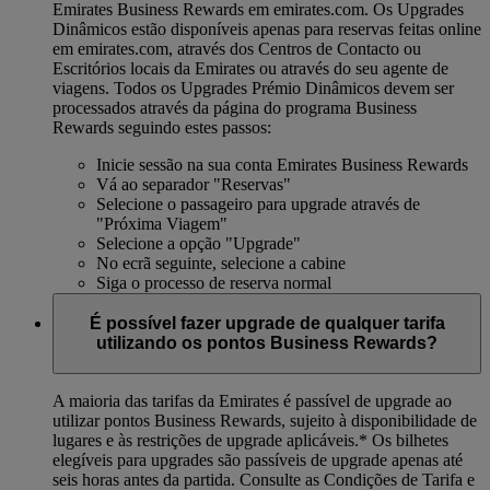
Emirates Business Rewards em emirates.com. Os Upgrades
Dinâmicos estão disponíveis apenas para reservas feitas online
em emirates.com, através dos Centros de Contacto ou
Escritórios locais da Emirates ou através do seu agente de
viagens. Todos os Upgrades Prémio Dinâmicos devem ser
processados através da página do programa Business
Rewards seguindo estes passos:
Inicie sessão na sua conta Emirates Business Rewards
Vá ao separador "Reservas"
Selecione o passageiro para upgrade através de
"Próxima Viagem"
Selecione a opção "Upgrade"
No ecrã seguinte, selecione a cabine
Siga o processo de reserva normal
É possível fazer upgrade de qualquer tarifa
utilizando os pontos Business Rewards?
A maioria das tarifas da Emirates é passível de upgrade ao
utilizar pontos Business Rewards, sujeito à disponibilidade de
lugares e às restrições de upgrade aplicáveis.*
Os bilhetes
elegíveis para upgrades são passíveis de upgrade apenas até
seis horas antes da partida. Consulte as Condições de Tarifa e