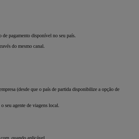
o de pagamento disponível no seu país.
através do mesmo canal.
mpresa (desde que o país de partida disponibilize a opção de
o seu agente de viagens local.
s.com, quando aplicável.