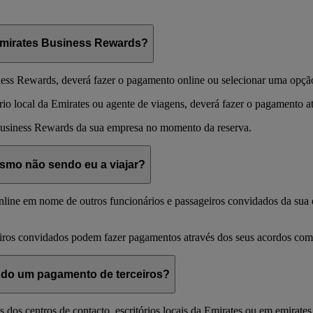
Emirates Business Rewards?
iness Rewards, deverá fazer o pagamento online ou selecionar uma opçã
rio local da Emirates ou agente de viagens, deverá fazer o pagamento 
usiness Rewards da sua empresa no momento da reserva.
smo não sendo eu a viajar?
line em nome de outros funcionários e passageiros convidados da sua e
iros convidados podem fazer pagamentos através dos seus acordos com 
ndo um pagamento de terceiros?
és dos centros de contacto, escritórios locais da Emirates ou em emirate