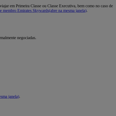
 viajar em Primeira Classe ou Classe Executiva, bem como no caso de
 de membro Emirates Skywards
(abre na mesma janela)
.
formalmente negociadas.
esma janela)
.