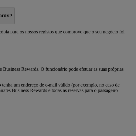
wards?
cópia para os nossos registos que comprove que o seu negócio foi
es Business Rewards. O funcionário pode efetuar as suas próprias
 tenha um endereço de e-mail válido (por exemplo, no caso de
irates Business Rewards e todas as reservas para o passageiro