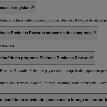
esa está registada?
ntinuarão a fazer parte da conta Emirates Business Rewards da sua empr
mirates Business Rewards através de duas empresas?
a empresa.
ncionário no programa Emirates Business Rewards?
ates Business Rewards. Selecione pagar com uma opção de pagamento pe
tacto ou Escritório local da Emirates, ou num agente de viagens. De
ncionário ou convidado, posso usar o lounge no aeroport