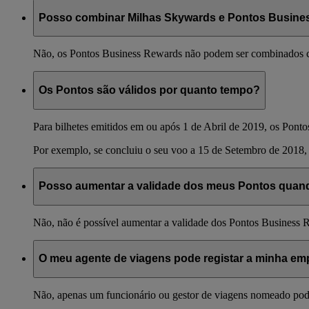
Posso combinar Milhas Skywards e Pontos Busin
Não, os Pontos Business Rewards não podem ser combinados c
Os Pontos são válidos por quanto tempo?
Para bilhetes emitidos em ou após 1 de Abril de 2019, os Ponto
Por exemplo, se concluiu o seu voo a 15 de Setembro de 2018, 
Posso aumentar a validade dos meus Pontos quando
Não, não é possível aumentar a validade dos Pontos Business 
O meu agente de viagens pode registar a minha e
Não, apenas um funcionário ou gestor de viagens nomeado pode