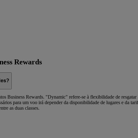
iness Rewards
des?
tos Business Rewards. "Dynamic" refere-se à flexibilidade de resgatar 
sários para um voo irá depender da disponibilidade de lugares e da tar
ntre as duas classes.