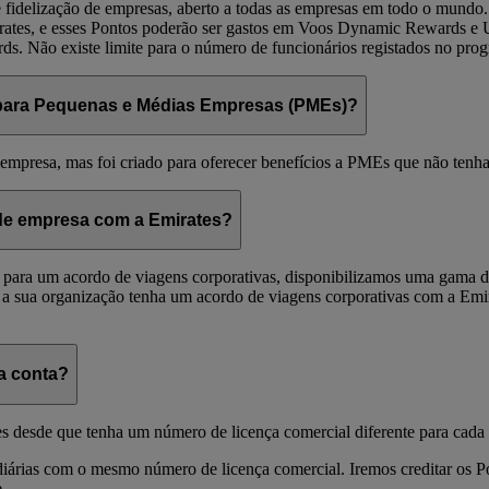
fidelização de empresas, aberto a todas as empresas em todo o mundo
mirates, e esses Pontos poderão ser gastos em Voos Dynamic Rewards
 Não existe limite para o número de funcionários registados no pro
para Pequenas e Médias Empresas (PMEs)?
mpresa, mas foi criado para oferecer benefícios a PMEs que não tenha
s de empresa com a Emirates?
para um acordo de viagens corporativas, disponibilizamos uma gama de 
 a sua organização tenha um acordo de viagens corporativas com a Emira
a conta?
es desde que tenha um número de licença comercial diferente para cada
idiárias com o mesmo número de licença comercial. Iremos creditar os 
.