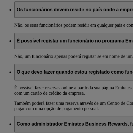
Os funcionários devem residir no país onde a empr
Não, os seus funcionários podem residir em qualquer país e co
É possível registar um funcionário no programa E
Não, um funcionário apenas poderá registar-se em nome de um
O que devo fazer quando estou registado como fu
É possível fazer reservas online a partir da sua página Emir
com um cartão de crédito da empresa.
Também poderá fazer uma reserva através de um Centro de Con
pagar com uma opção de pagamento pessoal.
Como administrador Emirates Business Rewards, fu