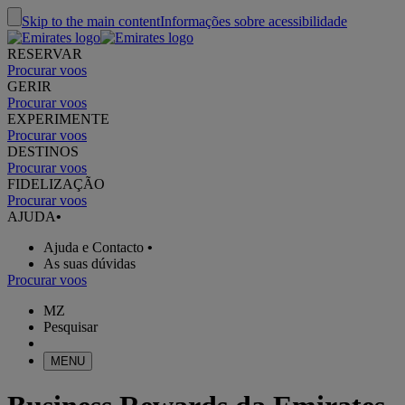
Skip to the main content
Informações sobre acessibilidade
RESERVAR
Procurar voos
GERIR
Procurar voos
EXPERIMENTE
Procurar voos
DESTINOS
Procurar voos
FIDELIZAÇÃO
Procurar voos
AJUDA
•
Ajuda e Contacto
•
As suas dúvidas
Procurar voos
MZ
Pesquisar
MENU