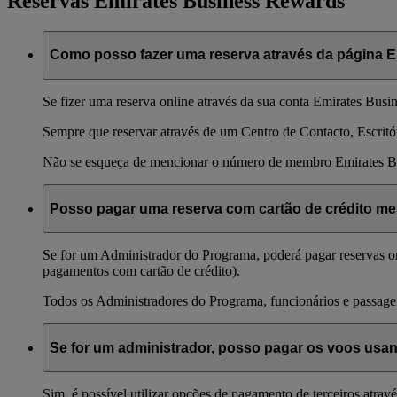
Reservas Emirates Business Rewards
Como posso fazer uma reserva através da página 
Se fizer uma reserva online através da sua conta Emirates Bus
Sempre que reservar através de um Centro de Contacto, Escritó
Não se esqueça de mencionar o número de membro Emirates B
Posso pagar uma reserva com cartão de crédito me
Se for um Administrador do Programa, poderá pagar reservas on
pagamentos com cartão de crédito).
Todos os Administradores do Programa, funcionários e passage
Se for um administrador, posso pagar os voos usa
Sim, é possível utilizar opções de pagamento de terceiros atrav