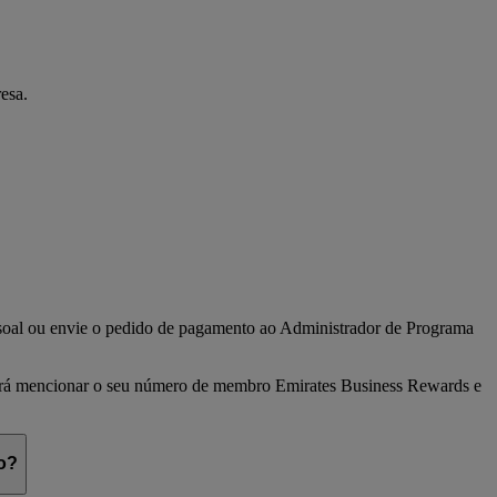
esa.
ssoal ou envie o pedido de pagamento ao Administrador de Programa
verá mencionar o seu número de membro Emirates Business Rewards e
o?