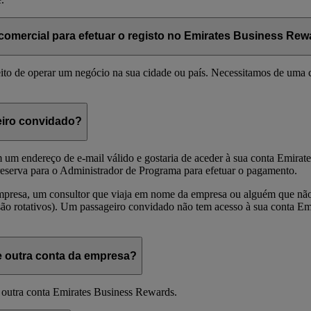
comercial para efetuar o registo no Emirates Business Re
eito de operar um negócio na sua cidade ou país. Necessitamos de uma 
eiro convidado?
 um endereço de e-mail válido e gostaria de aceder à sua conta Emirat
 reserva para o Administrador de Programa para efetuar o pagamento.
mpresa, um consultor que viaja em nome da empresa ou alguém que não
são rotativos). Um passageiro convidado não tem acesso à sua conta Em
 outra conta da empresa?
 outra conta Emirates Business Rewards.