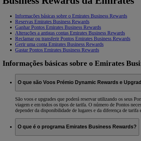
Business Rewards da Emirates
Informações básicas sobre o Emirates Business Rewards
Reservas Emirates Business Rewards
Ganhar Pontos Emirates Business Rewards
Alterações a antigas contas Emirates Business Rewards
Reclamar ou transferir Pontos Emirates Business Rewards
Gerir uma conta Emirates Business Rewards
Gastar Pontos Emirates Business Rewards
Informações básicas sobre o Emirates Bus
O que são Voos Prémio Dynamic Rewards e Upgra
São voos e upgrades que poderá reservar utilizando os seus Pon
viagem e em todos os tipos de tarifa. O número de Pontos neces
depender da disponibilidade de lugares e da diferença de tarifa e
O que é o programa Emirates Business Rewards?