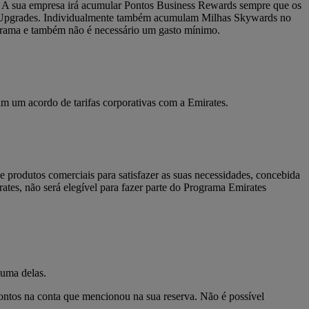
. A sua empresa irá acumular Pontos Business Rewards sempre que os
 e Upgrades. Individualmente também acumulam Milhas Skywards no
grama e também não é necessário um gasto mínimo.
m um acordo de tarifas corporativas com a Emirates.
produtos comerciais para satisfazer as suas necessidades, concebida
tes, não será elegível para fazer parte do Programa Emirates
 uma delas.
Pontos na conta que mencionou na sua reserva. Não é possível