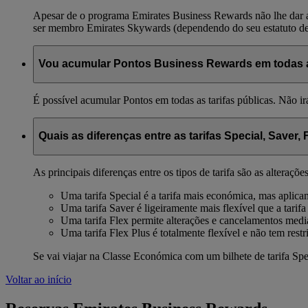
Apesar de o programa Emirates Business Rewards não lhe dar ac
ser membro Emirates Skywards (dependendo do seu estatuto de 
Vou acumular Pontos Business Rewards em todas as
É possível acumular Pontos em todas as tarifas públicas. Não ir
Quais as diferenças entre as tarifas Special, Saver, 
As principais diferenças entre os tipos de tarifa são as alteraçõ
Uma tarifa Special é a tarifa mais económica, mas aplica
Uma tarifa Saver é ligeiramente mais flexível que a tarifa
Uma tarifa Flex permite alterações e cancelamentos med
Uma tarifa Flex Plus é totalmente flexível e não tem restr
Se vai viajar na Classe Económica com um bilhete de tarifa Spe
Voltar ao início